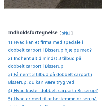
Indholdsfortegnelse
skjul
1)
Hvad kan et firma med speciale i
dobbelt carport i Bisserup hjælpe med?
2)
Indhent altid mindst 3 tilbud på
dobbelt carport i Bisserup
3)
Få nemt 3 tilbud på dobbelt carport i
Bisserup, du kan være tryg ved
4)
Hvad koster dobbelt carport i Bisserup?
5)
Hvad er med til at bestemme prisen på