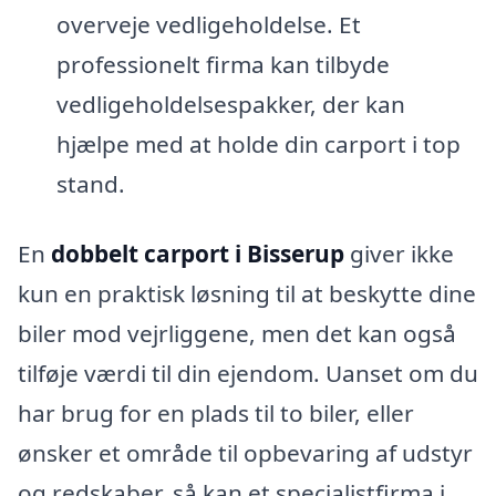
overveje vedligeholdelse. Et
professionelt firma kan tilbyde
vedligeholdelsespakker, der kan
hjælpe med at holde din carport i top
stand.
En
dobbelt carport i Bisserup
giver ikke
kun en praktisk løsning til at beskytte dine
biler mod vejrliggene, men det kan også
tilføje værdi til din ejendom. Uanset om du
har brug for en plads til to biler, eller
ønsker et område til opbevaring af udstyr
og redskaber, så kan et specialistfirma i