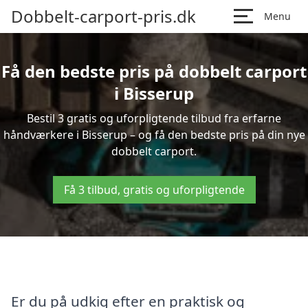
Dobbelt-carport-pris.dk
Menu
Få den bedste pris på dobbelt carport
i Bisserup
Bestil 3 gratis og uforpligtende tilbud fra erfarne
håndværkere i Bisserup – og få den bedste pris på din nye
dobbelt carport.
Få 3 tilbud, gratis og uforpligtende
Er du på udkig efter en praktisk og