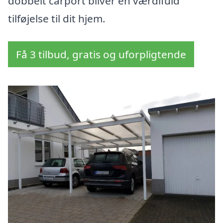
dobbelt carport bliver en værdifuld
tilføjelse til dit hjem.
Få 3 tilbud, gratis og uforpligtende