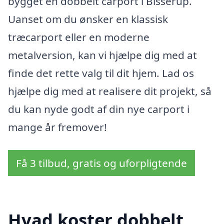
bygget en dobbelt carport i Bisserup.
Uanset om du ønsker en klassisk
træcarport eller en moderne
metalversion, kan vi hjælpe dig med at
finde det rette valg til dit hjem. Lad os
hjælpe dig med at realisere dit projekt, så
du kan nyde godt af din nye carport i
mange år fremover!
Få 3 tilbud, gratis og uforpligtende
Hvad koster dobbelt