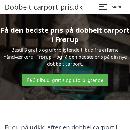
Dobbelt-carport-pris.dk
Menu
Få den bedste pris på dobbelt carport
i Frørup
Bestil 3 gratis og uforpligtende tilbud fra erfarne
håndværkere i Frørup – og få den bedste pris på din nye
dobbelt carport.
Få 3 tilbud, gratis og uforpligtende
Er du på udkig efter en dobbel carport i