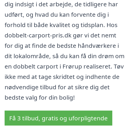
dig indsigt i det arbejde, de tidligere har
udført, og hvad du kan forvente dig i
forhold til både kvalitet og tidsplan. Hos
dobbelt-carport-pris.dk gør vi det nemt
for dig at finde de bedste håndværkere i
dit lokalområde, så du kan få din drøm om
en dobbelt carport i Frørup realiseret. Tøv
ikke med at tage skridtet og indhente de
nødvendige tilbud for at sikre dig det
bedste valg for din bolig!
Få 3 tilbud, gratis og uforpligtende