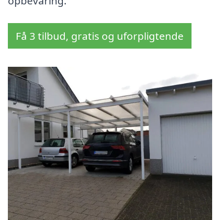
opbevaring.
Få 3 tilbud, gratis og uforpligtende