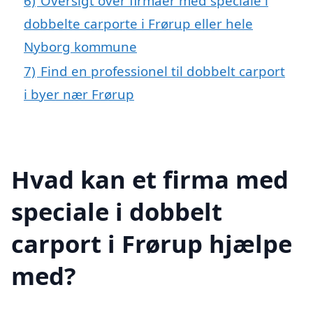
6)
Oversigt over firmaer med speciale i
dobbelte carporte i Frørup eller hele
Nyborg kommune
7)
Find en professionel til dobbelt carport
i byer nær Frørup
Hvad kan et firma med
speciale i dobbelt
carport i Frørup hjælpe
med?