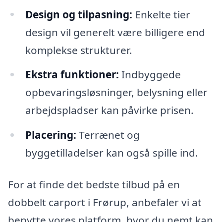
Design og tilpasning:
Enkelte tier
design vil generelt være billigere end
komplekse strukturer.
Ekstra funktioner:
Indbyggede
opbevaringsløsninger, belysning eller
arbejdspladser kan påvirke prisen.
Placering:
Terrænet og
byggetilladelser kan også spille ind.
For at finde det bedste tilbud på en
dobbelt carport i Frørup, anbefaler vi at
benytte vores platform, hvor du nemt kan