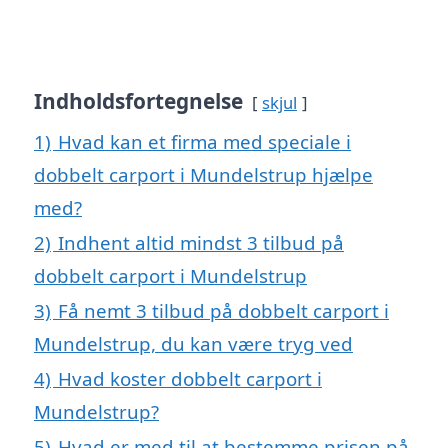
Indholdsfortegnelse
skjul
1)
Hvad kan et firma med speciale i
dobbelt carport i Mundelstrup hjælpe
med?
2)
Indhent altid mindst 3 tilbud på
dobbelt carport i Mundelstrup
3)
Få nemt 3 tilbud på dobbelt carport i
Mundelstrup, du kan være tryg ved
4)
Hvad koster dobbelt carport i
Mundelstrup?
5)
Hvad er med til at bestemme prisen på