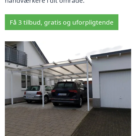
håndværkere i dit område.
Få 3 tilbud, gratis og uforpligtende