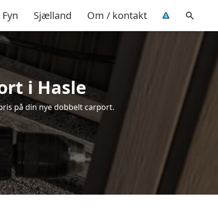
Fyn
Sjælland
Om / kontakt
rt i Hasle
pris på din nye dobbelt carport.