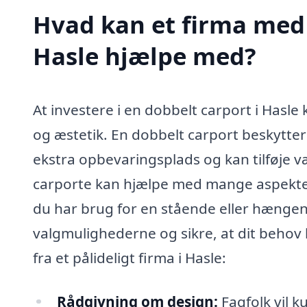
Hvad kan et firma med s
Hasle hjælpe med?
At investere i en dobbelt carport i Hasle
og æstetik. En dobbelt carport beskytter
ekstra opbevaringsplads og kan tilføje væ
carporte kan hjælpe med mange aspekter a
du har brug for en stående eller hænge
valgmulighederne og sikre, at dit behov 
fra et pålideligt firma i Hasle:
Rådgivning om design:
Fagfolk vil k