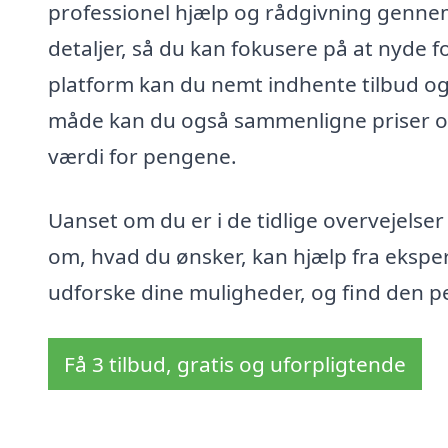
professionel hjælp og rådgivning gennem 
detaljer, så du kan fokusere på at nyde
platform kan du nemt indhente tilbud og f
måde kan du også sammenligne priser og t
værdi for pengene.
Uanset om du er i de tidlige overvejelser
om, hvad du ønsker, kan hjælp fra ekspert
udforske dine muligheder, og find den perf
Få 3 tilbud, gratis og uforpligtende