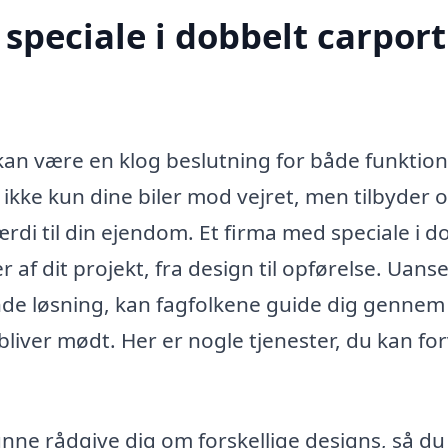
peciale i dobbelt carport
 kan være en klog beslutning for både funktion
 ikke kun dine biler mod vejret, men tilbyder 
rdi til din ejendom. Et firma med speciale i d
f dit projekt, fra design til opførelse. Uans
nde løsning, kan fagfolkene guide dig gennem
bliver mødt. Her er nogle tjenester, du kan fo
unne rådgive dig om forskellige designs, så du