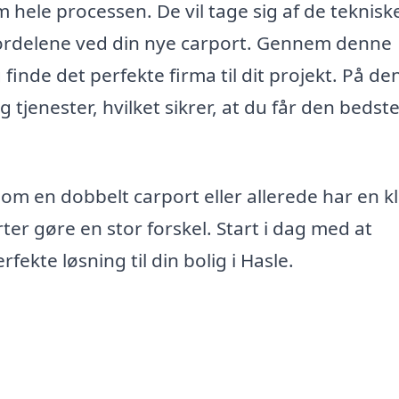
hele processen. De vil tage sig af de teknisk
 fordelene ved din nye carport. Gennem denne
inde det perfekte firma til dit projekt. På de
jenester, hvilket sikrer, at du får den bedst
 om en dobbelt carport eller allerede har en kl
er gøre en stor forskel. Start i dag med at
ekte løsning til din bolig i Hasle.