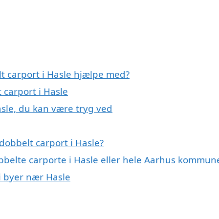
t carport i Hasle hjælpe med?
 carport i Hasle
asle, du kan være tryg ved
dobbelt carport i Hasle?
obbelte carporte i Hasle eller hele Aarhus kommun
 i byer nær Hasle