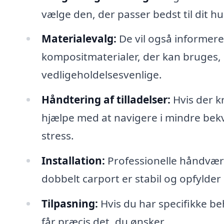
vælge den, der passer bedst til dit h
Materialevalg:
De vil også informere
kompositmaterialer, der kan bruges, 
vedligeholdelsesvenlige.
Håndtering af tilladelser:
Hvis der k
hjælpe med at navigere i mindre bek
stress.
Installation:
Professionelle håndværker
dobbelt carport er stabil og opfylder
Tilpasning:
Hvis du har specifikke beh
får præcis det, du ønsker.