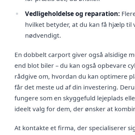
Vedligeholdelse og reparation:
Flere
hvilket betyder, at du kan få hjælp til
nødvendigt.
En dobbelt carport giver også alsidige m
end blot biler – du kan også opbevare c
rådgive om, hvordan du kan optimere pl
får det meste ud af din investering. Der
fungere som en skyggefuld lejeplads eller 
ideelt valg for dem, der ønsker at kombi
At kontakte et firma, der specialiserer sig