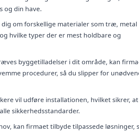
us og din have.
 dig om forskellige materialer som træ, metal 
og hvilke typer der er mest holdbare og
ræves byggetilladelser i dit område, kan firma
vemme procedurer, så du slipper for unødven
e vil udføre installationen, hvilket sikrer, at
 alle sikkerhedsstandarder.
ov, kan firmaet tilbyde tilpassede løsninger, 