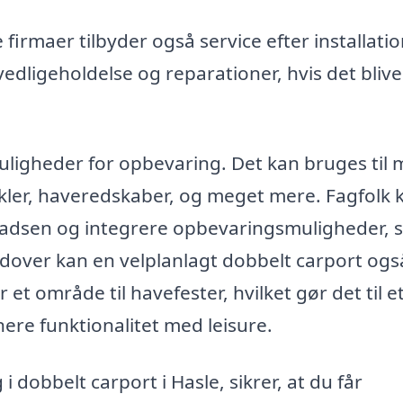
 firmaer tilbyder også service efter installati
 vedligeholdelse og reparationer, hvis det blive
uligheder for opbevaring. Det kan bruges til
ykler, haveredskaber, og meget mere. Fagfolk 
adsen og integrere opbevaringsmuligheder, 
udover kan en velplanlagt dobbelt carport ogs
et område til havefester, hvilket gør det til e
nere funktionalitet med leisure.
 i dobbelt carport i Hasle, sikrer, at du får