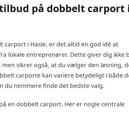
tilbud på dobbelt carport 
 carport i Hasle, er det altid en god idé at
ra lokale entreprenører. Dette giver dig ikke 
, men sikrer også, at du vælger den løsning, d
belt carporte kan variere betydeligt i både d
an du nemmere finde det bedste valg.
d på en dobbelt carport. Her er nogle centrale