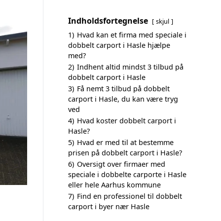
Indholdsfortegnelse
skjul
1)
Hvad kan et firma med speciale i
dobbelt carport i Hasle hjælpe
med?
2)
Indhent altid mindst 3 tilbud på
dobbelt carport i Hasle
3)
Få nemt 3 tilbud på dobbelt
carport i Hasle, du kan være tryg
ved
4)
Hvad koster dobbelt carport i
Hasle?
5)
Hvad er med til at bestemme
prisen på dobbelt carport i Hasle?
6)
Oversigt over firmaer med
speciale i dobbelte carporte i Hasle
eller hele Aarhus kommune
7)
Find en professionel til dobbelt
carport i byer nær Hasle