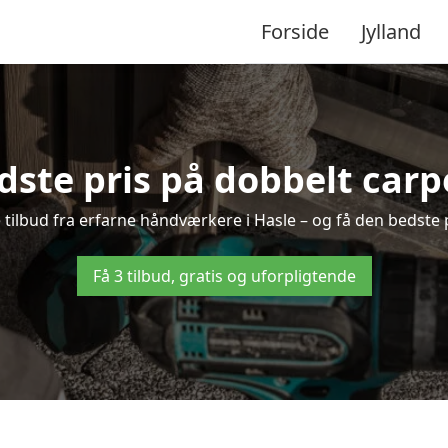
Forside
Jylland
dste pris på dobbelt carpo
e tilbud fra erfarne håndværkere i Hasle – og få den bedste 
Få 3 tilbud, gratis og uforpligtende