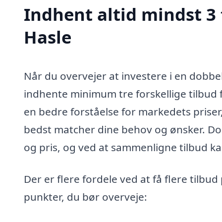
Indhent altid mindst 3 
Hasle
Når du overvejer at investere i en dobbelt
indhente minimum tre forskellige tilbud f
en bedre forståelse for markedets priser
bedst matcher dine behov og ønsker. Dob
og pris, og ved at sammenligne tilbud k
Der er flere fordele ved at få flere tilbu
punkter, du bør overveje: