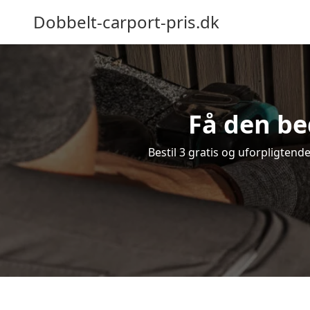
Dobbelt-carport-pris.dk
Få den be
Bestil 3 gratis og uforpligtend