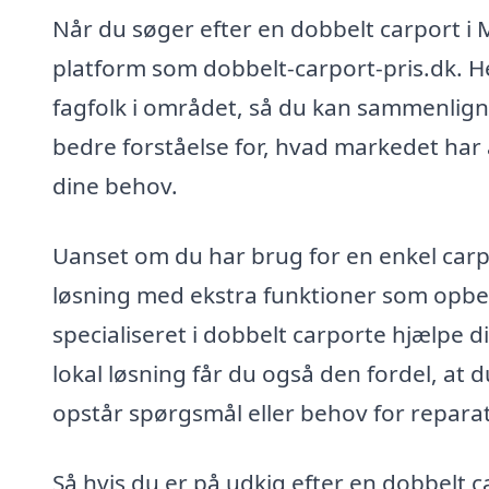
Når du søger efter en dobbelt carport i 
platform som dobbelt-carport-pris.dk. He
fagfolk i området, så du kan sammenlign
bedre forståelse for, hvad markedet har a
dine behov.
Uanset om du har brug for en enkel carpo
løsning med ekstra funktioner som opbev
specialiseret i dobbelt carporte hjælpe 
lokal løsning får du også den fordel, at 
opstår spørgsmål eller behov for reparat
Så hvis du er på udkig efter en dobbelt ca