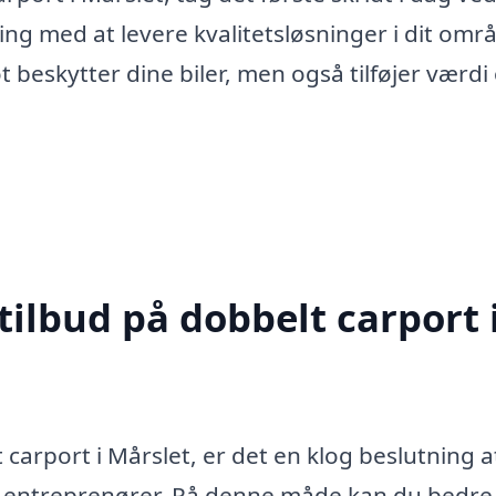
ring med at levere kvalitetsløsninger i dit omr
t beskytter dine biler, men også tilføjer værdi
tilbud på dobbelt carport 
carport i Mårslet, er det en klog beslutning a
ige entreprenører. På denne måde kan du bedre