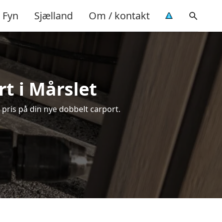
Fyn
Sjælland
Om / kontakt
t i Mårslet
 pris på din nye dobbelt carport.