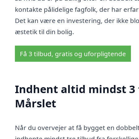
kontakte pålidelige fagfolk, der har erfa
Det kan være en investering, der ikke blo
æstetik til din bolig.
Få 3 tilbud, gratis og uforpligtende
Indhent altid mindst 3 
Mårslet
Når du overvejer at få bygget en dobbelt 
indhente mindst tre tilbud fra forskell