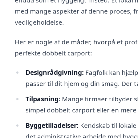
med mange aspekter af denne proces, fra
vedligeholdelse.
Her er nogle af de måder, hvorpå et profe
perfekte dobbelt carport:
Designrådgivning:
Fagfolk kan hjælp
passer til dit hjem og din smag. Der t
Tilpasning:
Mange firmaer tilbyder s
simpel dobbelt carport eller en mere
Byggetilladelser:
Kendskab til lokal
det administrative arbejde med bygge