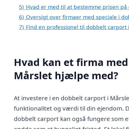
5)
Hvad er med til at bestemme prisen på 
6)
Oversigt over firmaer med speciale i d
7)
Find en professionel til dobbelt carport
Hvad kan et firma med s
Mårslet hjælpe med?
At investere i en dobbelt carport i Mårsl
funktionalitet og værdi til din ejendom. D
dobbelt carport kan også fungere som et
endda som et hyggeligt fristed. Et lokal