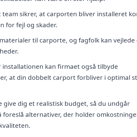
 team sikrer, at carporten bliver installeret ko
n for fejl og skader.
materialer til carporte, og fagfolk kan vejled
heder.
 installationen kan firmaet også tilbyde
er, at din dobbelt carport forbliver i optimal s
e give dig et realistisk budget, så du undgår
 foreslå alternativer, der holder omkostning
valiteten.