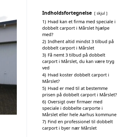
Indholdsfortegnelse
skjul
1)
Hvad kan et firma med speciale i
dobbelt carport i Mårslet hjælpe
med?
2)
Indhent altid mindst 3 tilbud på
dobbelt carport i Mårslet
3)
Få nemt 3 tilbud på dobbelt
carport i Mårslet, du kan være tryg
ved
4)
Hvad koster dobbelt carport i
Mårslet?
5)
Hvad er med til at bestemme
prisen på dobbelt carport i Mårslet?
6)
Oversigt over firmaer med
speciale i dobbelte carporte i
Mårslet eller hele Aarhus kommune
7)
Find en professionel til dobbelt
carport i byer nær Mårslet