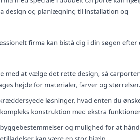
 design og planlægning til installation og
ssionelt firma kan bistå dig i din søgen efter
e med at vælge det rette design, så carporte
ages højde for materialer, farver og størrelser
kræddersyede løsninger, hvad enten du ønsk
 kompleks konstruktion med ekstra funktioner
e byggebestemmelser og mulighed for at hånd
tilladelser kan være en stor hjælp.