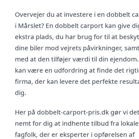
Overvejer du at investere i en dobbelt c
i Mårslet? En dobbelt carport kan give d
ekstra plads, du har brug for til at besky
dine biler mod vejrets påvirkninger, samt
med at den tilføjer værdi til din ejendom
kan være en udfordring at finde det rigt
firma, der kan levere det perfekte resultat
dig.
Her på dobbelt-carport-pris.dk gør vi de
nemt for dig at indhente tilbud fra lokale
fagfolk, der er eksperter i opførelsen af