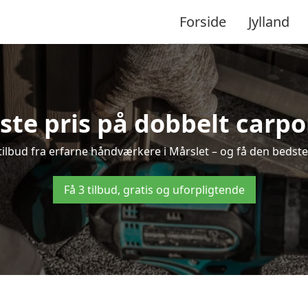
Forside
Jylland
ste pris på dobbelt carpor
 tilbud fra erfarne håndværkere i Mårslet – og få den bedste
Få 3 tilbud, gratis og uforpligtende