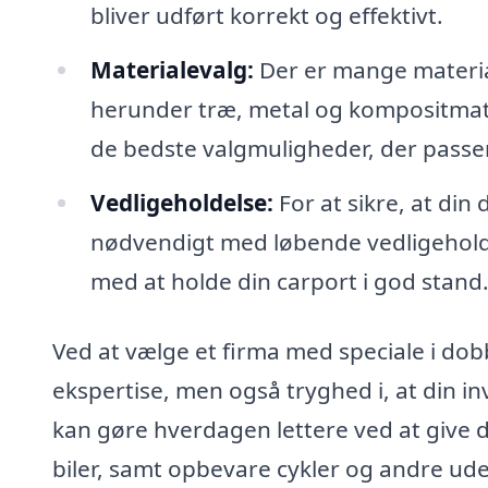
bliver udført korrekt og effektivt.
Materialevalg:
Der er mange material
herunder træ, metal og kompositmater
de bedste valgmuligheder, der passer
Vedligeholdelse:
For at sikre, at din
nødvendigt med løbende vedligeholdel
med at holde din carport i god stand
Ved at vælge et firma med speciale i dobb
ekspertise, men også tryghed i, at din in
kan gøre hverdagen lettere ved at give d
biler, samt opbevare cykler og andre u