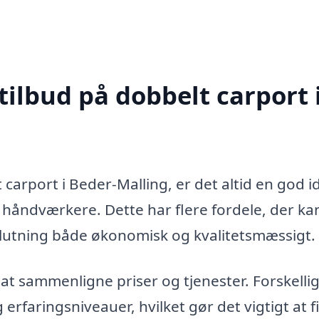
tilbud på dobbelt carport 
carport i Beder-Malling, er det altid en god i
e håndværkere. Dette har flere fordele, der ka
slutning både økonomisk og kvalitetsmæssigt.
 at sammenligne priser og tjenester. Forskelli
 erfaringsniveauer, hvilket gør det vigtigt at 