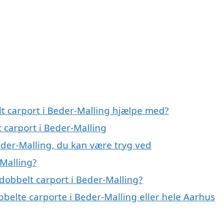
lt carport i Beder-Malling hjælpe med?
t carport i Beder-Malling
eder-Malling, du kan være tryg ved
-Malling?
dobbelt carport i Beder-Malling?
bbelte carporte i Beder-Malling eller hele Aarhus