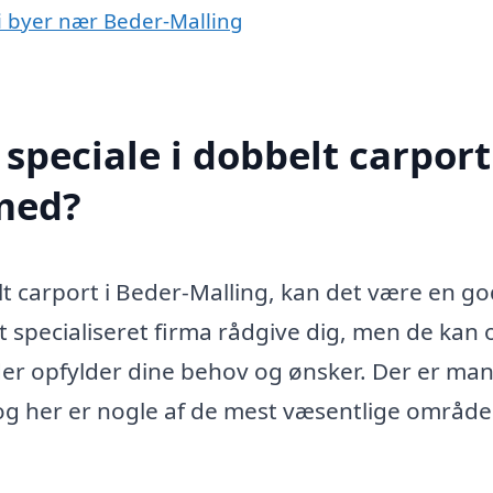
 i byer nær Beder-Malling
peciale i dobbelt carport
med?
lt carport i Beder-Malling, kan det være en go
et specialiseret firma rådgive dig, men de kan
, der opfylder dine behov og ønsker. Der er ma
og her er nogle af de mest væsentlige område