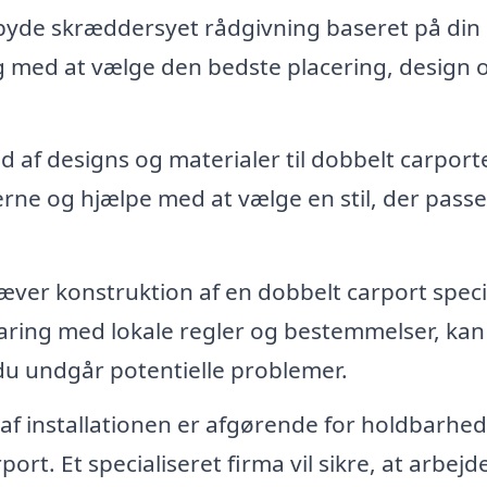
lbyde skræddersyet rådgivning baseret på din
 med at vælge den bedste placering, design 
d af designs og materialer til dobbelt carport
rne og hjælpe med at vælge en stil, der passer
æver konstruktion af en dobbelt carport speci
rfaring med lokale regler og bestemmelser, kan
u undgår potentielle problemer.
 af installationen er afgørende for holdbarhe
ort. Et specialiseret firma vil sikre, at arbejd