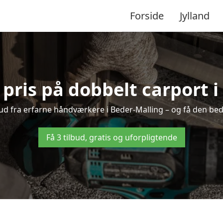
Forside
Jylland
pris på dobbelt carport 
lbud fra erfarne håndværkere i Beder-Malling – og få den bed
Få 3 tilbud, gratis og uforpligtende