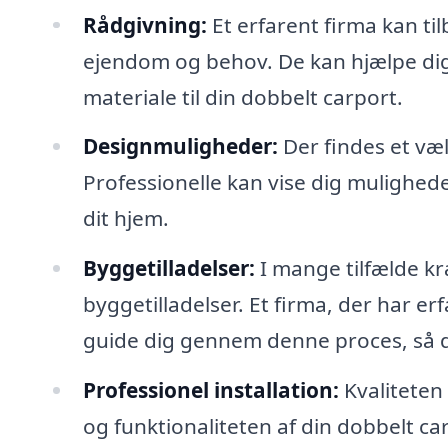
Rådgivning:
Et erfarent firma kan ti
ejendom og behov. De kan hjælpe dig
materiale til din dobbelt carport.
Designmuligheder:
Der findes et væl
Professionelle kan vise dig mulighede
dit hjem.
Byggetilladelser:
I mange tilfælde kr
byggetilladelser. Et firma, der har e
guide dig gennem denne proces, så d
Professionel installation:
Kvaliteten
og funktionaliteten af din dobbelt carp