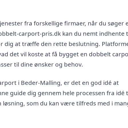
jenester fra forskellige firmaer, når du søger 
obbelt-carport-pris.dk kan du nemt indhente 
 for dig at træffe den rette beslutning. Platfor
vad det vil koste at få bygget en dobbelt carpo
asser til dine ønsker og behov.
arport i Beder-Malling, er det en god idé at
unne guide dig gennem hele processen fra idé t
en løsning, som du kan være tilfreds med i man