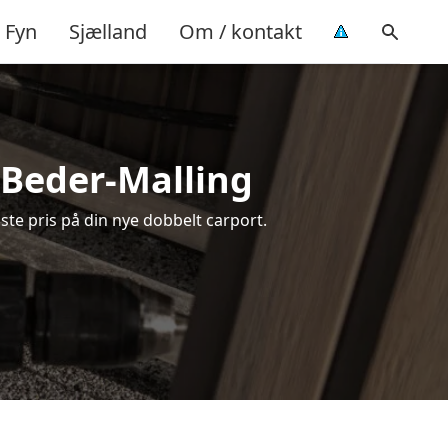
Fyn
Sjælland
Om / kontakt
i Beder-Malling
ste pris på din nye dobbelt carport.