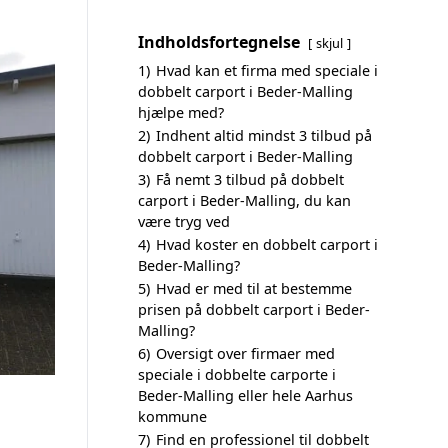
Indholdsfortegnelse
skjul
1)
Hvad kan et firma med speciale i
dobbelt carport i Beder-Malling
hjælpe med?
2)
Indhent altid mindst 3 tilbud på
dobbelt carport i Beder-Malling
3)
Få nemt 3 tilbud på dobbelt
carport i Beder-Malling, du kan
være tryg ved
4)
Hvad koster en dobbelt carport i
Beder-Malling?
5)
Hvad er med til at bestemme
prisen på dobbelt carport i Beder-
Malling?
6)
Oversigt over firmaer med
speciale i dobbelte carporte i
Beder-Malling eller hele Aarhus
kommune
7)
Find en professionel til dobbelt