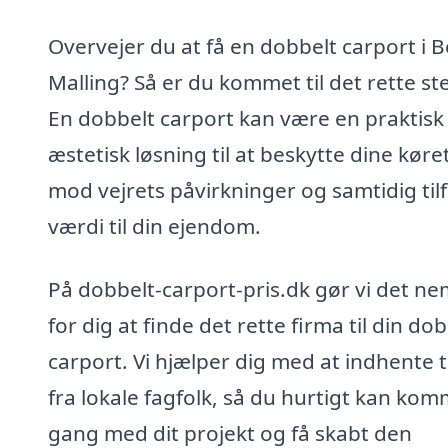
Overvejer du at få en dobbelt carport i 
Malling? Så er du kommet til det rette st
En dobbelt carport kan være en praktisk
æstetisk løsning til at beskytte dine køre
mod vejrets påvirkninger og samtidig tilf
værdi til din ejendom.
På dobbelt-carport-pris.dk gør vi det ne
for dig at finde det rette firma til din do
carport. Vi hjælper dig med at indhente t
fra lokale fagfolk, så du hurtigt kan kom
gang med dit projekt og få skabt den