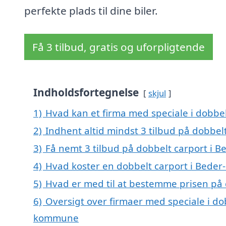
perfekte plads til dine biler.
Få 3 tilbud, gratis og uforpligtende
Indholdsfortegnelse
skjul
1)
Hvad kan et firma med speciale i dobbe
2)
Indhent altid mindst 3 tilbud på dobbel
3)
Få nemt 3 tilbud på dobbelt carport i B
4)
Hvad koster en dobbelt carport i Beder
5)
Hvad er med til at bestemme prisen på 
6)
Oversigt over firmaer med speciale i do
kommune