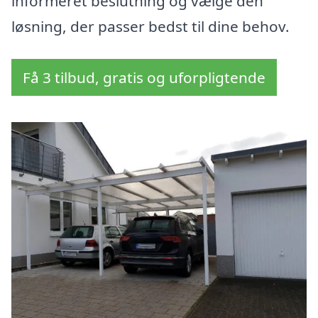
informeret beslutning og vælge den
løsning, der passer bedst til dine behov.
Få 3 tilbud, gratis og uforpligtende