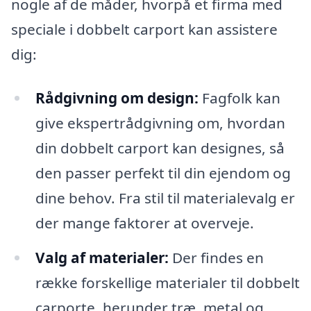
nogle af de måder, hvorpå et firma med
speciale i dobbelt carport kan assistere
dig:
Rådgivning om design:
Fagfolk kan
give ekspertrådgivning om, hvordan
din dobbelt carport kan designes, så
den passer perfekt til din ejendom og
dine behov. Fra stil til materialevalg er
der mange faktorer at overveje.
Valg af materialer:
Der findes en
række forskellige materialer til dobbelt
carporte, herunder træ, metal og