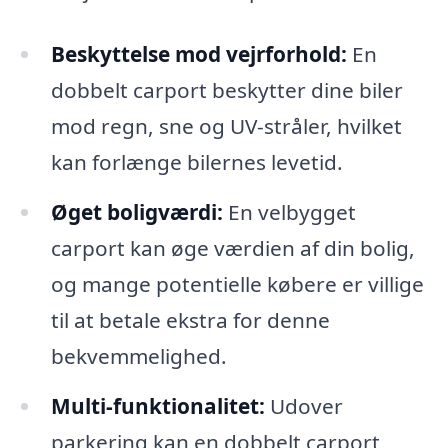
Beskyttelse mod vejrforhold:
En
dobbelt carport beskytter dine biler
mod regn, sne og UV-stråler, hvilket
kan forlænge bilernes levetid.
Øget boligværdi:
En velbygget
carport kan øge værdien af din bolig,
og mange potentielle købere er villige
til at betale ekstra for denne
bekvemmelighed.
Multi-funktionalitet:
Udover
parkering kan en dobbelt carport