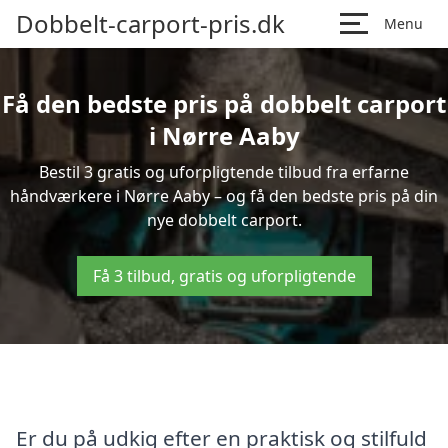
Dobbelt-carport-pris.dk
Menu
Få den bedste pris på dobbelt carport
i Nørre Aaby
Bestil 3 gratis og uforpligtende tilbud fra erfarne
håndværkere i Nørre Aaby – og få den bedste pris på din
nye dobbelt carport.
Få 3 tilbud, gratis og uforpligtende
Er du på udkig efter en praktisk og stilfuld