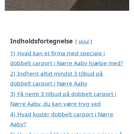
Indholdsfortegnelse
skjul
1)
Hvad kan et firma med speciale i
dobbelt carport i Nørre Aaby hjælpe med?
2)
Indhent altid mindst 3 tilbud på
dobbelt carport i Nørre Aaby
3)
Få nemt 3 tilbud på dobbelt carport i
Nørre Aaby, du kan være tryg ved
4)
Hvad koster dobbelt carport i Nørre
Aaby?