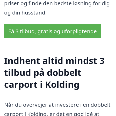
priser og finde den bedste løsning for dig
og din husstand.
Få 3 tilbud, gratis og uforpligtende
Indhent altid mindst 3
tilbud på dobbelt
carport i Kolding
Når du overvejer at investere i en dobbelt
carport i Kolding, er det en god idé at