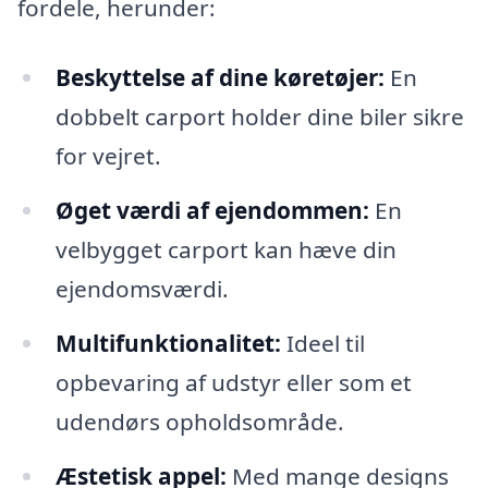
fordele, herunder:
Beskyttelse af dine køretøjer:
En
dobbelt carport holder dine biler sikre
for vejret.
Øget værdi af ejendommen:
En
velbygget carport kan hæve din
ejendomsværdi.
Multifunktionalitet:
Ideel til
opbevaring af udstyr eller som et
udendørs opholdsområde.
Æstetisk appel:
Med mange designs