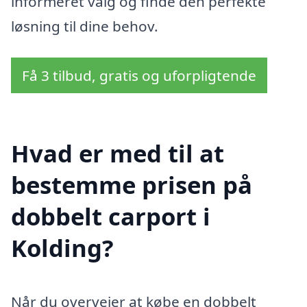
informeret valg og finde den perfekte
løsning til dine behov.
Få 3 tilbud, gratis og uforpligtende
Hvad er med til at
bestemme prisen på
dobbelt carport i
Kolding?
Når du overvejer at købe en dobbelt