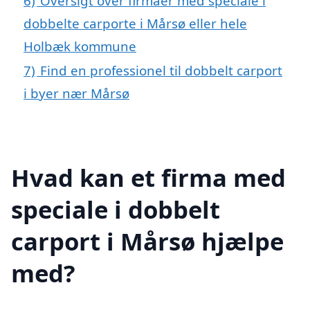
6)
Oversigt over firmaer med speciale i
dobbelte carporte i Mårsø eller hele
Holbæk kommune
7)
Find en professionel til dobbelt carport
i byer nær Mårsø
Hvad kan et firma med
speciale i dobbelt
carport i Mårsø hjælpe
med?