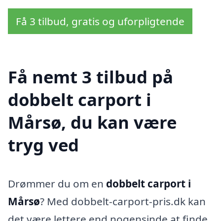
Få 3 tilbud, gratis og uforpligtende
Få nemt 3 tilbud på
dobbelt carport i
Mårsø, du kan være
tryg ved
Drømmer du om en
dobbelt carport i
Mårsø
? Med dobbelt-carport-pris.dk kan
det være lettere end nogensinde at finde