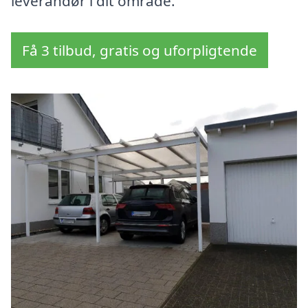
leverandør i dit område.
Få 3 tilbud, gratis og uforpligtende