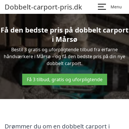
Dobbelt-carport-pris.dk
Menu
Få den bedste pris på dobbelt carport
i Mårsø
Bestil 3 gratis og uforpligtende tilbud fra erfarne
håndværkere i Mårsø – og få den bedste pris på din nye
dobbelt carport.
Få 3 tilbud, gratis og uforpligtende
Drømmer du om en dobbelt carport i