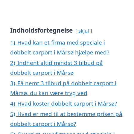
Indholdsfortegnelse
skjul
1)
Hvad kan et firma med speciale i
dobbelt carport i Mårsø hjælpe med?
2)
Indhent altid mindst 3 tilbud på
dobbelt carport i Mårsø
3)
Få nemt 3 tilbud på dobbelt carport i
Mårsø, du kan være tryg ved
4)
Hvad koster dobbelt carport i Mårsø?
5)
Hvad er med til at bestemme prisen på
dobbelt carport i Mårsø?