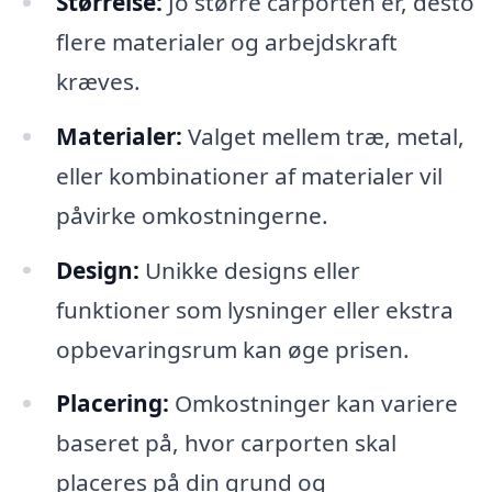
Størrelse:
Jo større carporten er, desto
flere materialer og arbejdskraft
kræves.
Materialer:
Valget mellem træ, metal,
eller kombinationer af materialer vil
påvirke omkostningerne.
Design:
Unikke designs eller
funktioner som lysninger eller ekstra
opbevaringsrum kan øge prisen.
Placering:
Omkostninger kan variere
baseret på, hvor carporten skal
placeres på din grund og