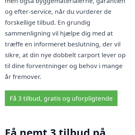
men også byggematerialerne, garantien
og efter-service, når du vurderer de
forskellige tilbud. En grundig
sammenligning vil hjælpe dig med at
træffe en informeret beslutning, der vil
sikre, at din nye dobbelt carport lever op
til dine forventninger og behov i mange
år fremover.
Få 3 tilbud, gratis og uforpligtende
Få nemt 3 tilbud på