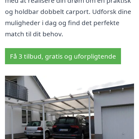
med at realisere din drøm om en praktisk
og holdbar dobbelt carport. Udforsk dine
muligheder i dag og find det perfekte
match til dit behov.
Få 3 tilbud, gratis og uforpligtende