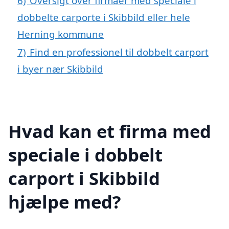
6)
Oversigt over firmaer med speciale i
dobbelte carporte i Skibbild eller hele
Herning kommune
7)
Find en professionel til dobbelt carport
i byer nær Skibbild
Hvad kan et firma med
speciale i dobbelt
carport i Skibbild
hjælpe med?