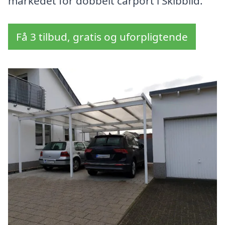
markedet for dobbelt carport i Skibbild.
Få 3 tilbud, gratis og uforpligtende