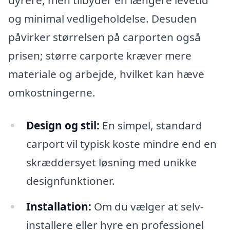
dyrere, men tilbyder en længere levetid
og minimal vedligeholdelse. Desuden
påvirker størrelsen på carporten også
prisen; større carporte kræver mere
materiale og arbejde, hvilket kan hæve
omkostningerne.
Design og stil:
En simpel, standard
carport vil typisk koste mindre end en
skræddersyet løsning med unikke
designfunktioner.
Installation:
Om du vælger at selv-
installere eller hyre en professionel