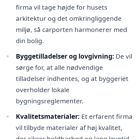
firma vil tage højde for husets
arkitektur og det omkringliggende
miljø, så carporten harmonerer med
din bolig.
Byggetilladelser og lovgivning:
De vil
sørge for, at alle nødvendige
tilladelser indhentes, og at byggeriet
overholder lokale
bygningsreglementer.
Kvalitetsmaterialer:
Et erfarent firma
vil tilbyde materialer af høj kvalitet,
der sikrer holdbarhed og lang levetid