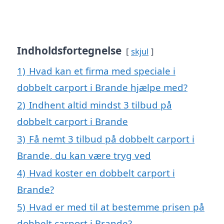
Indholdsfortegnelse
skjul
1)
Hvad kan et firma med speciale i
dobbelt carport i Brande hjælpe med?
2)
Indhent altid mindst 3 tilbud på
dobbelt carport i Brande
3)
Få nemt 3 tilbud på dobbelt carport i
Brande, du kan være tryg ved
4)
Hvad koster en dobbelt carport i
Brande?
5)
Hvad er med til at bestemme prisen på
dobbelt carport i Brande?