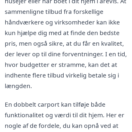
husejer eller har boet i dit hjem i årevis. At
sammenligne tilbud fra forskellige
håndværkere og virksomheder kan ikke
kun hjælpe dig med at finde den bedste
pris, men også sikre, at du får en kvalitet,
der lever op til dine forventninger. I en tid,
hvor budgetter er stramme, kan det at
indhente flere tilbud virkelig betale sig i
længden.
En dobbelt carport kan tilføje både
funktionalitet og værdi til dit hjem. Her er
nogle af de fordele, du kan opnå ved at