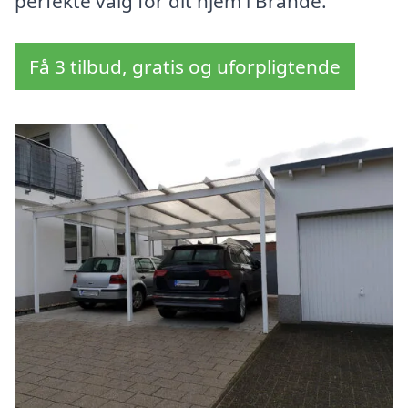
perfekte valg for dit hjem i Brande.
Få 3 tilbud, gratis og uforpligtende