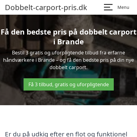
Dobbelt-carport-pris.dk
Menu
Få den bedste pris på dobbelt carport
i Brande
Bestil 3 gratis og uforpligtende tilbud fra erfarne
håndværkere i Brande – og få den bedste pris på din nye
dobbelt carport.
Få 3 tilbud, gratis og uforpligtende
Er du på udkig efter en flot og funktionel