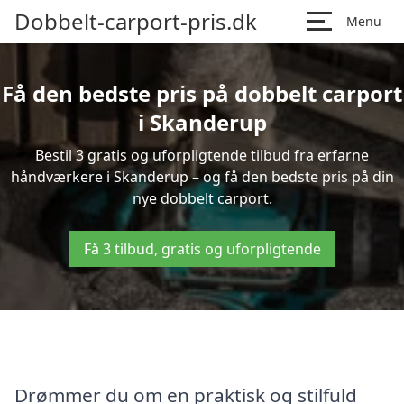
Dobbelt-carport-pris.dk
Menu
Få den bedste pris på dobbelt carport
i Skanderup
Bestil 3 gratis og uforpligtende tilbud fra erfarne
håndværkere i Skanderup – og få den bedste pris på din
nye dobbelt carport.
Få 3 tilbud, gratis og uforpligtende
Drømmer du om en praktisk og stilfuld