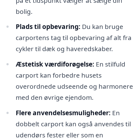
på et tidspunkt vælger at sælge din
bolig.
Plads til opbevaring:
Du kan bruge
carportens tag til opbevaring af alt fra
cykler til dæk og haveredskaber.
Æstetisk værdiforøgelse:
En stilfuld
carport kan forbedre husets
overordnede udseende og harmonere
med den øvrige ejendom.
Flere anvendelsesmuligheder:
En
dobbelt carport kan også anvendes til
udendørs fester eller som en