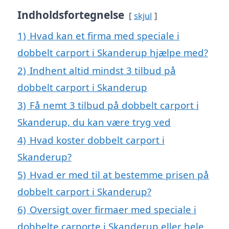
Indholdsfortegnelse
skjul
1)
Hvad kan et firma med speciale i
dobbelt carport i Skanderup hjælpe med?
2)
Indhent altid mindst 3 tilbud på
dobbelt carport i Skanderup
3)
Få nemt 3 tilbud på dobbelt carport i
Skanderup, du kan være tryg ved
4)
Hvad koster dobbelt carport i
Skanderup?
5)
Hvad er med til at bestemme prisen på
dobbelt carport i Skanderup?
6)
Oversigt over firmaer med speciale i
dobbelte carporte i Skanderup eller hele