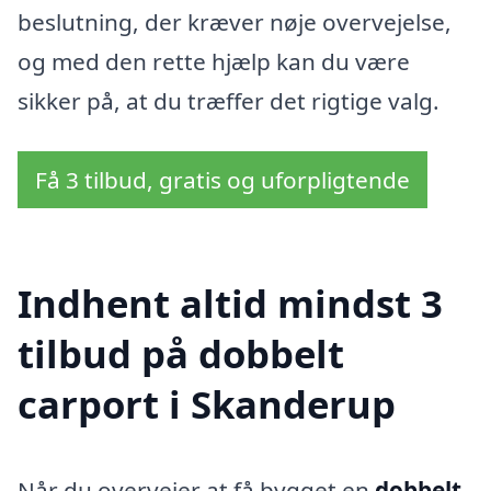
beslutning, der kræver nøje overvejelse,
og med den rette hjælp kan du være
sikker på, at du træffer det rigtige valg.
Få 3 tilbud, gratis og uforpligtende
Indhent altid mindst 3
tilbud på dobbelt
carport i Skanderup
Når du overvejer at få bygget en
dobbelt