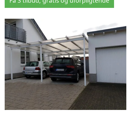
Få 3 tilbud, gratis og uforpligtende