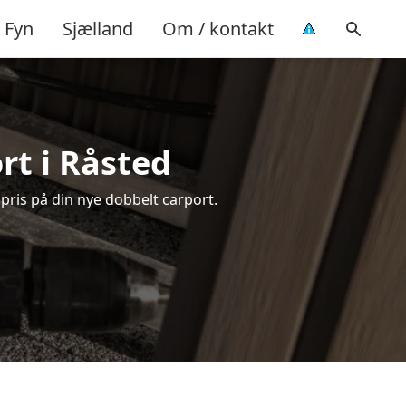
Fyn
Sjælland
Om / kontakt
rt i Råsted
 pris på din nye dobbelt carport.