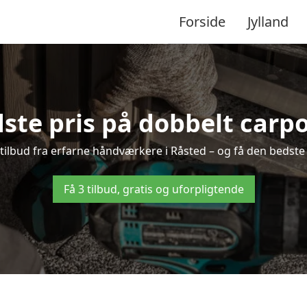
Forside
Jylland
ste pris på dobbelt carpo
 tilbud fra erfarne håndværkere i Råsted – og få den bedste
Få 3 tilbud, gratis og uforpligtende