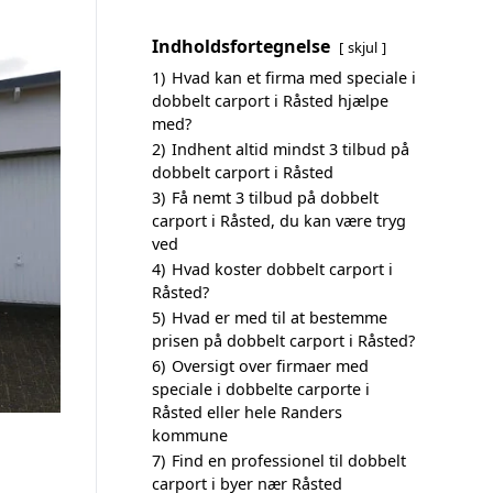
Indholdsfortegnelse
skjul
1)
Hvad kan et firma med speciale i
dobbelt carport i Råsted hjælpe
med?
2)
Indhent altid mindst 3 tilbud på
dobbelt carport i Råsted
3)
Få nemt 3 tilbud på dobbelt
carport i Råsted, du kan være tryg
ved
4)
Hvad koster dobbelt carport i
Råsted?
5)
Hvad er med til at bestemme
prisen på dobbelt carport i Råsted?
6)
Oversigt over firmaer med
speciale i dobbelte carporte i
Råsted eller hele Randers
kommune
7)
Find en professionel til dobbelt
carport i byer nær Råsted