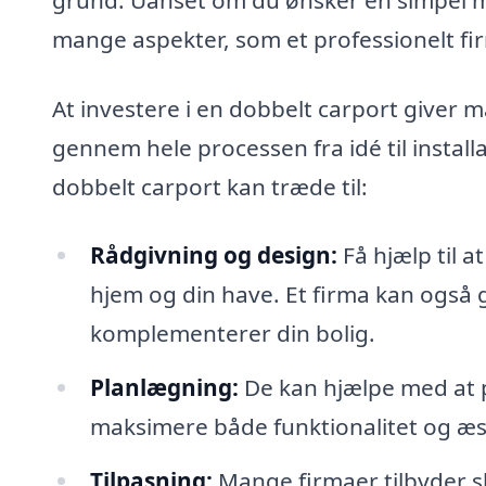
mange aspekter, som et professionelt f
At investere i en dobbelt carport giver m
gennem hele processen fra idé til install
dobbelt carport kan træde til:
Rådgivning og design:
Få hjælp til at
hjem og din have. Et firma kan også 
komplementerer din bolig.
Planlægning:
De kan hjælpe med at p
maksimere både funktionalitet og æste
Tilpasning:
Mange firmaer tilbyder s