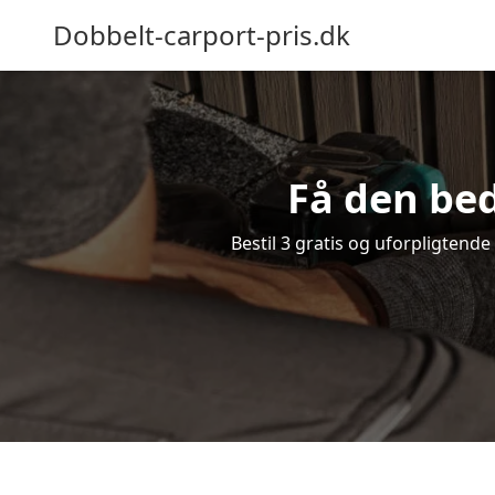
Dobbelt-carport-pris.dk
Få den bed
Bestil 3 gratis og uforpligtende