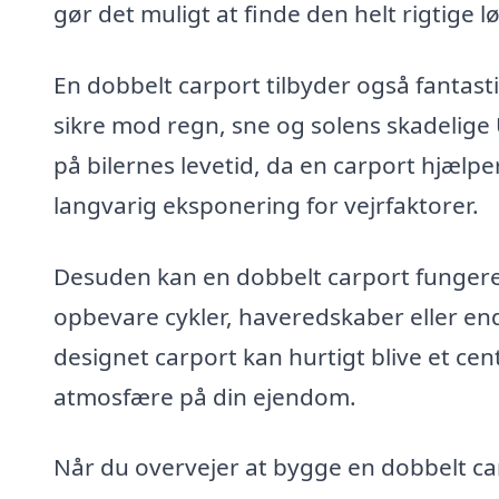
gør det muligt at finde den helt rigtige lø
En dobbelt carport tilbyder også fantasti
sikre mod regn, sne og solens skadelige 
på bilernes levetid, da en carport hjælp
langvarig eksponering for vejrfaktorer.
Desuden kan en dobbelt carport fungere
opbevare cykler, haveredskaber eller e
designet carport kan hurtigt blive et cen
atmosfære på din ejendom.
Når du overvejer at bygge en dobbelt carp