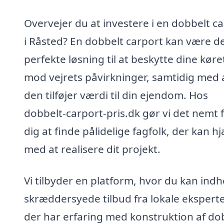
Overvejer du at investere i en dobbelt c
i Råsted? En dobbelt carport kan være d
perfekte løsning til at beskytte dine køre
mod vejrets påvirkninger, samtidig med 
den tilføjer værdi til din ejendom. Hos
dobbelt-carport-pris.dk gør vi det nemt 
dig at finde pålidelige fagfolk, der kan h
med at realisere dit projekt.
Vi tilbyder en platform, hvor du kan ind
skræddersyede tilbud fra lokale eksperte
der har erfaring med konstruktion af do