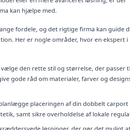
irma kan hjælpe med.
ange fordele, og det rigtige firma kan guide d
ation. Her er nogle områder, hvor en ekspert i
 vælge den rette stil og størrelse, der passer ti
give gode råd om materialer, farver og design
lanlægge placeringen af din dobbelt carport 
tik, samt sikre overholdelse af lokale regulat
kræddersyede løsninger, der gør det muligt a