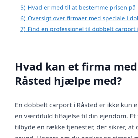
5)
Hvad er med til at bestemme prisen på 
6)
Oversigt over firmaer med speciale i d
7)
Find en professionel til dobbelt carport
Hvad kan et firma med s
Råsted hjælpe med?
En dobbelt carport i Råsted er ikke kun en
en værdifuld tilføjelse til din ejendom. Et
tilbyde en række tjenester, der sikrer, at
grund. Uanset om du ønsker en simpel mo