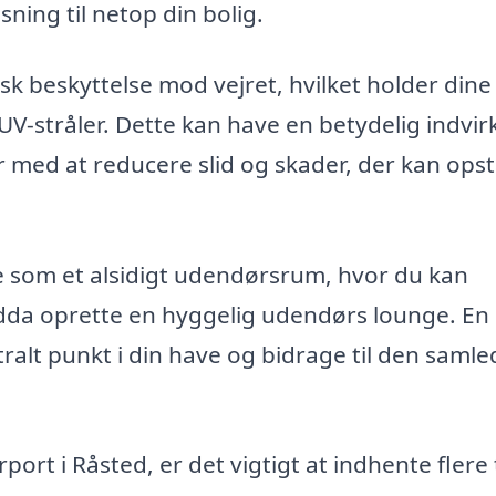
sning til netop din bolig.
sk beskyttelse mod vejret, hvilket holder dine 
UV-stråler. Dette kan have en betydelig indvir
er med at reducere slid og skader, der kan ops
 som et alsidigt udendørsrum, hvor du kan
ndda oprette en hyggelig udendørs lounge. En
tralt punkt i din have og bidrage til den samle
ort i Råsted, er det vigtigt at indhente flere 