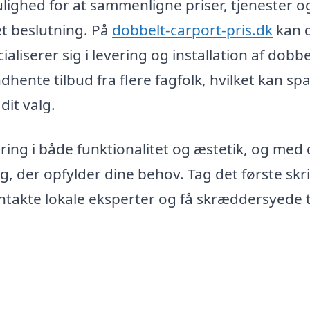
mulighed for at sammenligne priser, tjenester o
et beslutning. På
dobbelt-carport-pris.dk
kan 
aliserer sig i levering og installation af dobbe
dhente tilbud fra flere fagfolk, hvilket kan sp
dit valg.
ering i både funktionalitet og æstetik, og med
g, der opfylder dine behov. Tag det første skr
ntakte lokale eksperter og få skræddersyede 