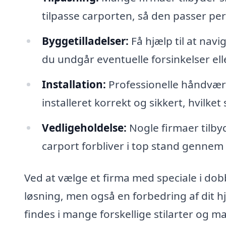
tilpasse carporten, så den passer per
Byggetilladelser:
Få hjælp til at navi
du undgår eventuelle forsinkelser ell
Installation:
Professionelle håndværke
installeret korrekt og sikkert, hvilket
Vedligeholdelse:
Nogle firmaer tilbyd
carport forbliver i top stand gennem
Ved at vælge et firma med speciale i dobb
løsning, men også en forbedring af dit 
findes i mange forskellige stilarter og m