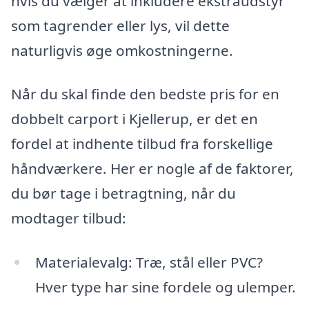
hvis du vælger at inkludere ekstraudstyr
som tagrender eller lys, vil dette
naturligvis øge omkostningerne.
Når du skal finde den bedste pris for en
dobbelt carport i Kjellerup, er det en
fordel at indhente tilbud fra forskellige
håndværkere. Her er nogle af de faktorer,
du bør tage i betragtning, når du
modtager tilbud:
Materialevalg: Træ, stål eller PVC?
Hver type har sine fordele og ulemper.