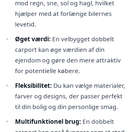
mod regn, sne, sol og hagl, hvilket
hjælper med at forlænge bilernes
levetid.
Øget værdi:
En velbygget dobbelt
carport kan øge værdien af din
ejendom og gøre den mere attraktiv
for potentielle købere.
Fleksibilitet:
Du kan vælge materialer,
farver og designs, der passer perfekt
til din bolig og din personlige smag.
Multifunktionel brug:
En dobbelt
carport kan også fungere som et sted