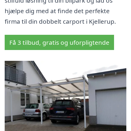
stilfuld løsning til din bilpark og lad os
hjælpe dig med at finde det perfekte
firma til din dobbelt carport i Kjellerup.
Få 3 tilbud, gratis og uforpligtende