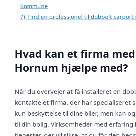
Kommune
7)
Find en professionel til dobbelt carpor
Hvad kan et firma med s
Hornum hjælpe med?
Når du overvejer at få installeret en dob
kontakte et firma, der har specialiseret 
kun beskyttelse til dine biler, men kan 
til din bolig. Virksomheder med erfaring
tjenester, der vil sikre, at du får den bed