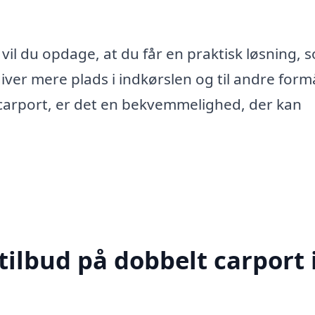
vil du opdage, at du får en praktisk løsning, 
giver mere plads i indkørslen og til andre formå
carport, er det en bekvemmelighed, der kan
tilbud på dobbelt carport 