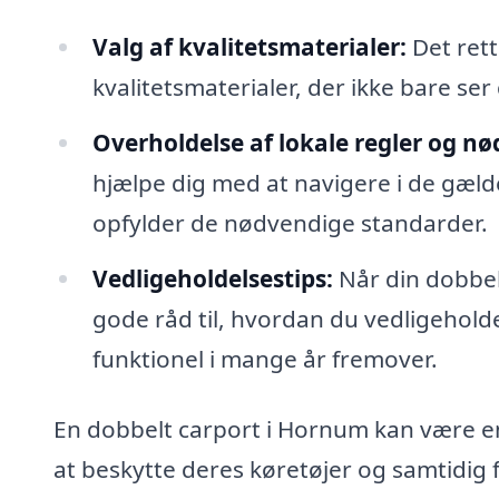
Valg af kvalitetsmaterialer:
Det rett
kvalitetsmaterialer, der ikke bare se
Overholdelse af lokale regler og nød
hjælpe dig med at navigere i de gæld
opfylder de nødvendige standarder.
Vedligeholdelsestips:
Når din dobbelt
gode råd til, hvordan du vedligehold
funktionel i mange år fremover.
En dobbelt carport i Hornum kan være en
at beskytte deres køretøjer og samtidi