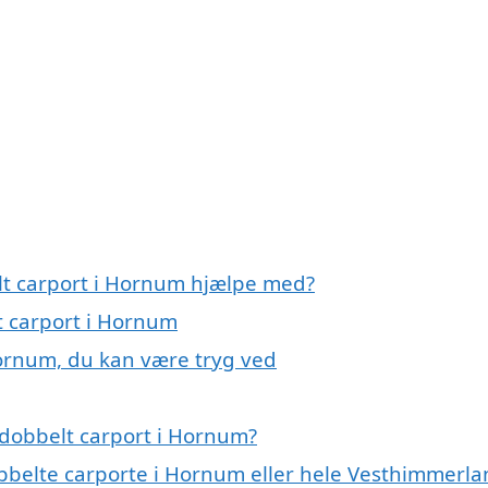
lt carport i Hornum hjælpe med?
t carport i Hornum
Hornum, du kan være tryg ved
 dobbelt carport i Hornum?
obbelte carporte i Hornum eller hele Vesthimmerl