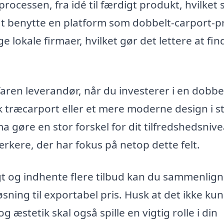
ocessen, fra idé til færdigt produkt, hvilket s
at benytte en platform som dobbelt-carport-pr
e lokale firmaer, hvilket gør det lettere at fin
rfaren leverandør, når du investerer i en dobbe
 træcarport eller et mere moderne design i st
ma gøre en stor forskel for dit tilfredshedsnive
ere, der har fokus på netop dette felt.
 og indhente flere tilbud kan du sammenlig
sning til exportabel pris. Husk at det ikke kun
 æstetik skal også spille en vigtig rolle i din