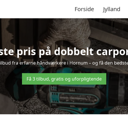
Forside
Jylland
ste pris på dobbelt carpo
 tilbud fra erfarne håndværkere i Hornum – og få den bedste
Få 3 tilbud, gratis og uforpligtende