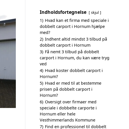
Indholdsfortegnelse
skjul
1)
Hvad kan et firma med speciale i
dobbelt carport i Hornum hjælpe
med?
2)
Indhent altid mindst 3 tilbud på
dobbelt carport i Hornum
3)
Få nemt 3 tilbud på dobbelt
carport i Hornum, du kan være tryg
ved
4)
Hvad koster dobbelt carport i
Hornum?
5)
Hvad er med til at bestemme
prisen på dobbelt carport i
Hornum?
6)
Oversigt over firmaer med
speciale i dobbelte carporte i
Hornum eller hele
Vesthimmerlands Kommune
7)
Find en professionel til dobbelt