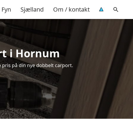
Fyn
Sjælland
Om / kontakt
rt i Hornum
 pris på din nye dobbelt carport.