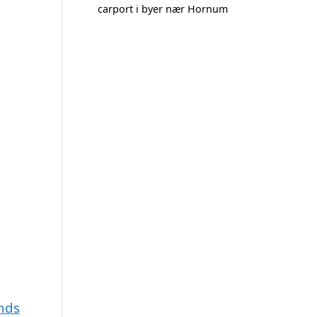
carport i byer nær Hornum
ands