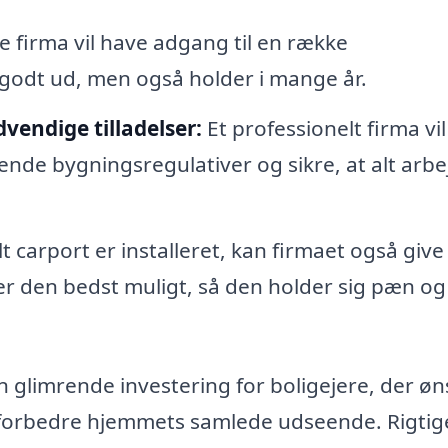
e firma vil have adgang til en række
r godt ud, men også holder i mange år.
vendige tilladelser:
Et professionelt firma vil
ende bygningsregulativer og sikre, at alt arbe
 carport er installeret, kan firmaet også give
er den bedst muligt, så den holder sig pæn og
 glimrende investering for boligejere, der øn
g forbedre hjemmets samlede udseende. Rigtig