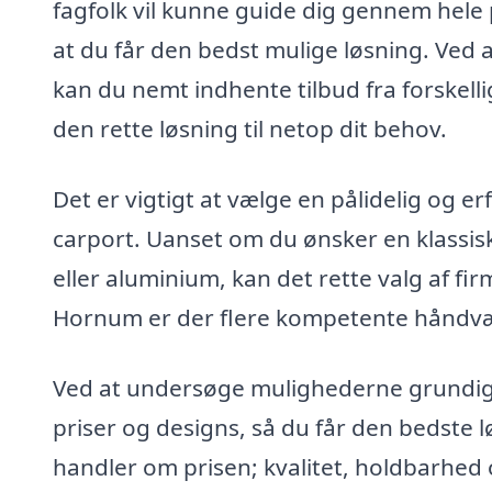
fagfolk vil kunne guide dig gennem hele pr
at du får den bedst mulige løsning. Ved 
kan du nemt indhente tilbud fra forskellig
den rette løsning til netop dit behov.
Det er vigtigt at vælge en pålidelig og e
carport. Uanset om du ønsker en klassisk
eller aluminium, kan det rette valg af fir
Hornum er der flere kompetente håndværk
Ved at undersøge mulighederne grundigt
priser og designs, så du får den bedste lø
handler om prisen; kvalitet, holdbarhed og