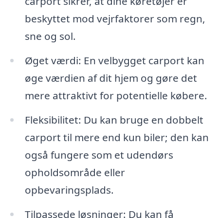
carport sikrer, at dine køretøjer er
beskyttet mod vejrfaktorer som regn,
sne og sol.
Øget værdi: En velbygget carport kan
øge værdien af dit hjem og gøre det
mere attraktivt for potentielle købere.
Fleksibilitet: Du kan bruge en dobbelt
carport til mere end kun biler; den kan
også fungere som et udendørs
opholdsområde eller
opbevaringsplads.
Tilpassede løsninger: Du kan få