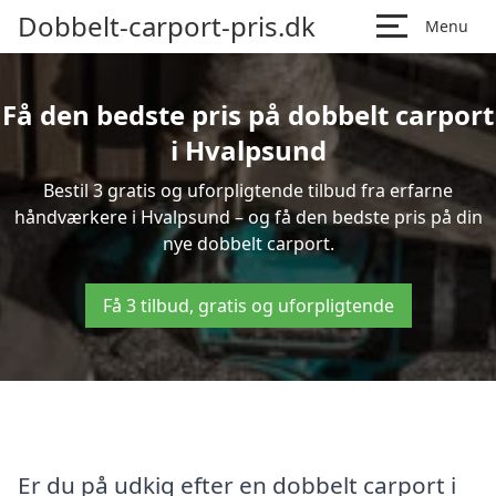
Dobbelt-carport-pris.dk
Menu
Få den bedste pris på dobbelt carport
i Hvalpsund
Bestil 3 gratis og uforpligtende tilbud fra erfarne
håndværkere i Hvalpsund – og få den bedste pris på din
nye dobbelt carport.
Få 3 tilbud, gratis og uforpligtende
Er du på udkig efter en dobbelt carport i