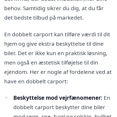
behov. Samtidig sikrer du dig, at du får
det bedste tilbud på markedet.
En dobbelt carport kan tilføre værdi til dit
hjem og give ekstra beskyttelse til dine
biler. Det er ikke kun en praktisk løsning,
men også en æstetisk tilføjelse til din
ejendom. Her er nogle af fordelene ved at
have en dobbelt carport:
Beskyttelse mod vejrfænomener:
En
dobbelt carport beskytter dine biler
mod regn, sne, hagl og solskin, hvilket