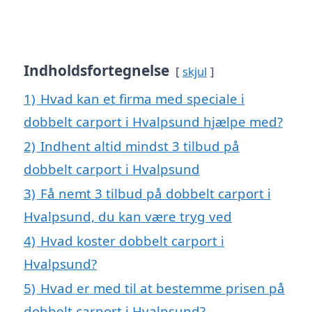
Indholdsfortegnelse
skjul
1)
Hvad kan et firma med speciale i
dobbelt carport i Hvalpsund hjælpe med?
2)
Indhent altid mindst 3 tilbud på
dobbelt carport i Hvalpsund
3)
Få nemt 3 tilbud på dobbelt carport i
Hvalpsund, du kan være tryg ved
4)
Hvad koster dobbelt carport i
Hvalpsund?
5)
Hvad er med til at bestemme prisen på
dobbelt carport i Hvalpsund?