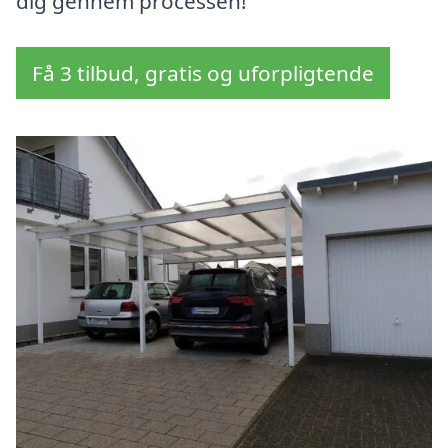
dig gennem processen!
Få 3 tilbud, gratis og uforpligtende