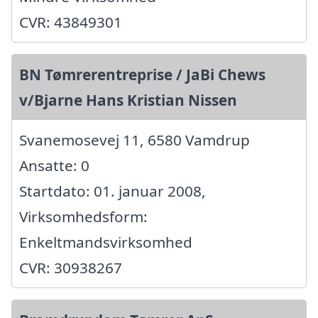
CVR: 43849301
BN Tømrerentreprise / JaBi Chews
v/Bjarne Hans Kristian Nissen
Svanemosevej 11, 6580 Vamdrup
Ansatte: 0
Startdato: 01. januar 2008,
Virksomhedsform:
Enkeltmandsvirksomhed
CVR: 30938267