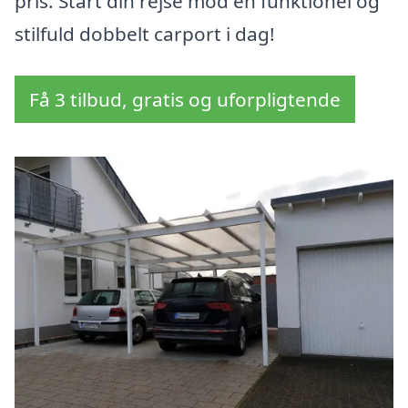
pris. Start din rejse mod en funktionel og
stilfuld dobbelt carport i dag!
Få 3 tilbud, gratis og uforpligtende