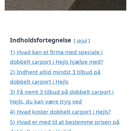
Indholdsfortegnelse
skjul
1)
Hvad kan et firma med speciale i
dobbelt carport i Hejls hjælpe med?
2)
Indhent altid mindst 3 tilbud på
dobbelt carport i Hejls
3)
Få nemt 3 tilbud på dobbelt carport i
Hejls, du kan være tryg ved
4)
Hvad koster dobbelt carport i Hejls?
5)
Hvad er med til at bestemme prisen på