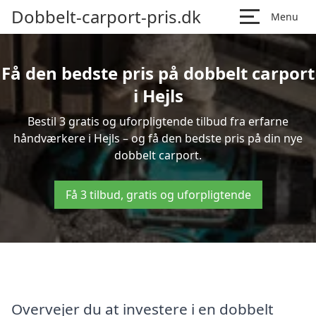
Dobbelt-carport-pris.dk
Menu
Få den bedste pris på dobbelt carport
i Hejls
Bestil 3 gratis og uforpligtende tilbud fra erfarne
håndværkere i Hejls – og få den bedste pris på din nye
dobbelt carport.
Få 3 tilbud, gratis og uforpligtende
Overvejer du at investere i en dobbelt