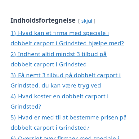
Indholdsfortegnelse
skjul
1)
Hvad kan et firma med speciale i
dobbelt carport i Grindsted hjælpe med?
2)
Indhent altid mindst 3 tilbud på
dobbelt carport i Grindsted
3)
Få nemt 3 tilbud på dobbelt carport i
Grindsted, du kan være tryg ved
4)
Hvad koster en dobbelt carport i
Grindsted?
5)
Hvad er med til at bestemme prisen på
dobbelt carport i Grindsted?
6)
Oversigt over firmaer med speciale i