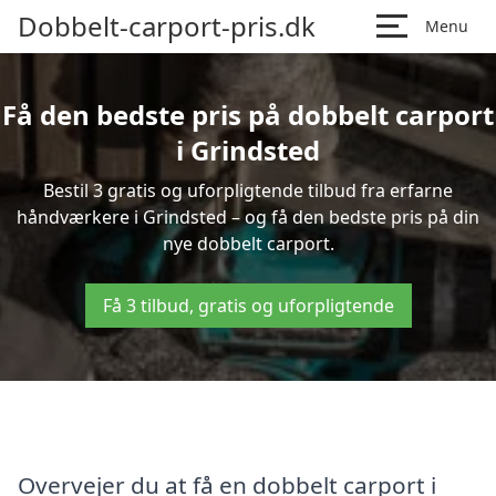
Dobbelt-carport-pris.dk
Menu
Få den bedste pris på dobbelt carport
i Grindsted
Bestil 3 gratis og uforpligtende tilbud fra erfarne
håndværkere i Grindsted – og få den bedste pris på din
nye dobbelt carport.
Få 3 tilbud, gratis og uforpligtende
Overvejer du at få en dobbelt carport i