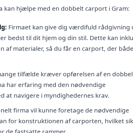
ma kan hjælpe med en dobbelt carport i Gram:
lg:
Firmaet kan give dig værdifuld rådgivning
r bedst til dit hjem og din stil. Dette kan ink
n af materialer, så du får en carport, der både
ange tilfælde kræver opførelsen af en dobbel
firma har erfaring med den nødvendige
d at navigere i myndighedernes krav.
onelt firma vil kunne foretage de nødvendige
 for konstruktionen af carporten, hvilket sik
for de fastsatte rammer.