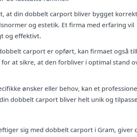
t, at din dobbelt carport bliver bygget korrekt
dsnormer og estetik. Et firma med erfaring vil
t og effektivt.
obbelt carport er opført, kan firmaet også ti
for at sikre, at den forbliver i optimal stand o
cifikke ønsker eller behov, kan et professione
din dobbelt carport bliver helt unik og tilpasse
æftiger sig med dobbelt carport i Gram, giver 