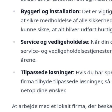
Byggeri og installation:
Det er vigtig
at sikre medholdelse af alle sikkerhe
kunne sikre, at alt bliver udført hurtig
Service og vedligeholdelse:
Når din d
service- og vedligeholdelsestjenester 
årene.
Tilpassede løsninger:
Hvis du har spe
firma tilbyde tilpassede løsninger, så 
netop dine ønsker.
At arbejde med et lokalt firma, der besk