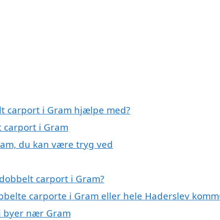
lt carport i Gram hjælpe med?
t carport i Gram
Gram, du kan være tryg ved
dobbelt carport i Gram?
obbelte carporte i Gram eller hele Haderslev kom
t i byer nær Gram