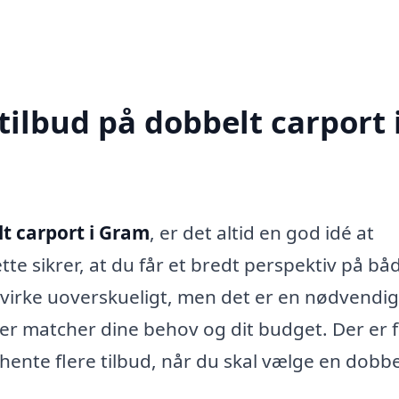
tilbud på dobbelt carport 
t carport i Gram
, er det altid en god idé at
tte sikrer, at du får et bredt perspektiv på bå
n virke uoverskueligt, men det er en nødvendig
der matcher dine behov og dit budget. Der er f
ndhente flere tilbud, når du skal vælge en dobbe