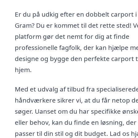
Er du på udkig efter en dobbelt carport i
Gram? Du er kommet til det rette sted! V
platform gør det nemt for dig at finde
professionelle fagfolk, der kan hjælpe m
designe og bygge den perfekte carport ti
hjem.
Med et udvalg af tilbud fra specialisered
håndværkere sikrer vi, at du får netop d
søger. Uanset om du har specifikke ønsk
eller behov, kan du finde en løsning, der
passer til din stil og dit budget. Lad os h