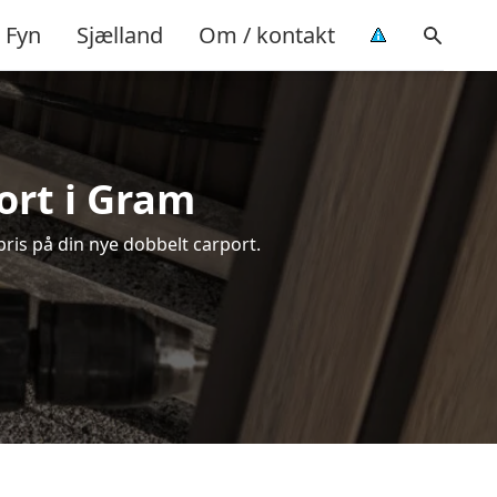
Fyn
Sjælland
Om / kontakt
ort i Gram
pris på din nye dobbelt carport.