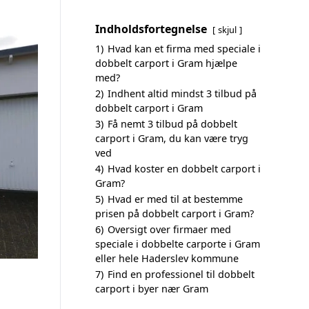
Indholdsfortegnelse
skjul
1)
Hvad kan et firma med speciale i
dobbelt carport i Gram hjælpe
med?
2)
Indhent altid mindst 3 tilbud på
dobbelt carport i Gram
3)
Få nemt 3 tilbud på dobbelt
carport i Gram, du kan være tryg
ved
4)
Hvad koster en dobbelt carport i
Gram?
5)
Hvad er med til at bestemme
prisen på dobbelt carport i Gram?
6)
Oversigt over firmaer med
speciale i dobbelte carporte i Gram
eller hele Haderslev kommune
7)
Find en professionel til dobbelt
carport i byer nær Gram