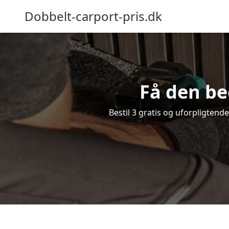
Dobbelt-carport-pris.dk
Få den be
Bestil 3 gratis og uforpligtend