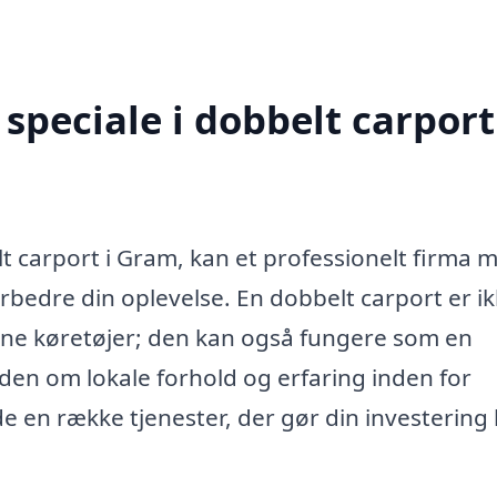
peciale i dobbelt carport
lt carport i Gram, kan et professionelt firma 
forbedre din oplevelse. En dobbelt carport er i
 dine køretøjer; den kan også fungere som en
viden om lokale forhold og erfaring inden for
de en række tjenester, der gør din investering