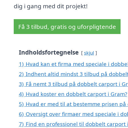
dig i gang med dit projekt!
Få 3 tilbud, gratis og uforpligtende
Indholdsfortegnelse
skjul
1)
Hvad kan et firma med speciale i dobbe
2)
Indhent altid mindst 3 tilbud på dobbel
3)
Få nemt 3 tilbud på dobbelt carport i 
4)
Hvad koster en dobbelt carport i Gram?
5)
Hvad er med til at bestemme prisen på 
6)
Oversigt over firmaer med speciale i d
7)
Find en professionel til dobbelt carpor