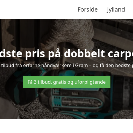
Forside
Jylland
dste pris på dobbelt carp
e tilbud fra erfarne håndværkere i Gram – og få den bedste 
Få 3 tilbud, gratis og uforpligtende