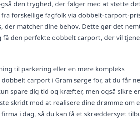
gså den tryghed, der følger med at støtte de
 fra forskellige fagfolk via dobbelt-carport-pri
s, der matcher dine behov. Dette gør det nemt
 få den perfekte dobbelt carport, der vil tjene
ing til parkering eller en mere kompleks
 dobbelt carport i Gram sørge for, at du får n
 kun spare dig tid og kræfter, men også sikre e
første skridt mod at realisere dine drømme om 
 firma i dag, så du kan få et skræddersyet tilb