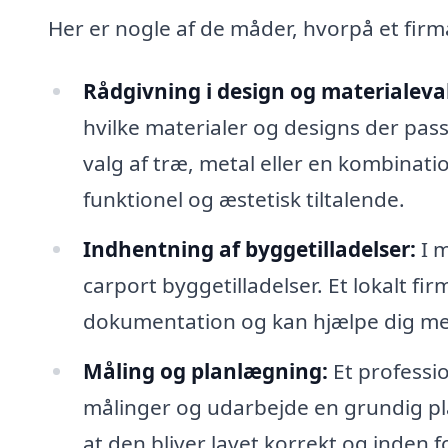
Her er nogle af de måder, hvorpå et fir
Rådgivning i design og materialeva
hvilke materialer og designs der passe
valg af træ, metal eller en kombinatio
funktionel og æstetisk tiltalende.
Indhentning af byggetilladelser:
I m
carport byggetilladelser. Et lokalt 
dokumentation og kan hjælpe dig me
Måling og planlægning:
Et professi
målinger og udarbejde en grundig plan
at den bliver lavet korrekt og inden 