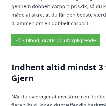
gennem dobbelt-carport-pris.dk, så du k
måde at sikre, at du får den bedste værd
drømmen om en dobbelt carport.
Få 3 tilbud, gratis og uforpligtende
Indhent altid mindst 3 
Gjern
Når du overvejer at investere i en dobbel
flere tilbud, inden du træffer din beslutnin