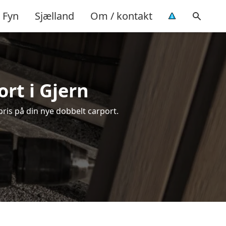
Fyn
Sjælland
Om / kontakt
rt i Gjern
pris på din nye dobbelt carport.