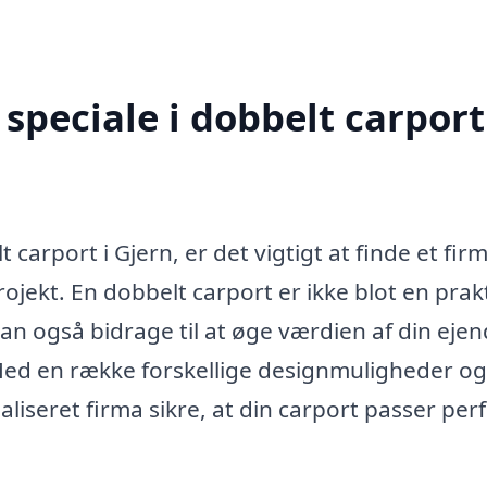
peciale i dobbelt carport
 carport i Gjern, er det vigtigt at finde et fir
rojekt. En dobbelt carport er ikke blot en prak
 kan også bidrage til at øge værdien af din ej
 Med en række forskellige designmuligheder og
liseret firma sikre, at din carport passer perfe