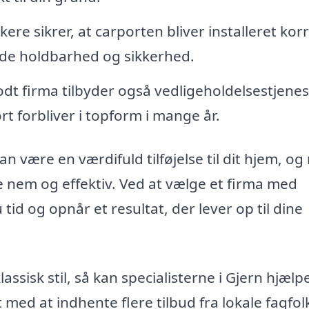
re sikrer, at carporten bliver installeret kor
 både holdbarhed og sikkerhed.
dt firma tilbyder også vedligeholdelsestjenes
rt forbliver i topform i mange år.
an være en værdifuld tilføjelse til dit hjem, o
e nem og effektiv. Ved at vælge et firma med
 tid og opnår et resultat, der lever op til dine
ssisk stil, så kan specialisterne i Gjern hjæl
t med at indhente flere tilbud fra lokale fagfol