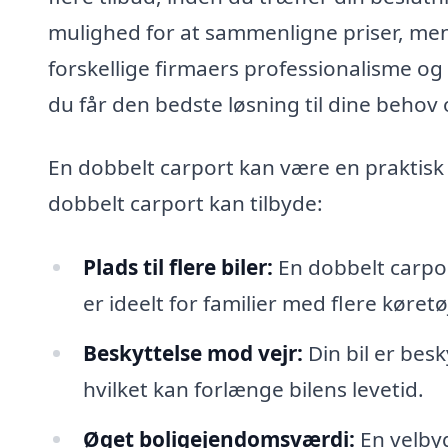
mulighed for at sammenligne priser, me
forskellige firmaers professionalisme og 
du får den bedste løsning til dine behov 
En dobbelt carport kan være en praktisk ti
dobbelt carport kan tilbyde:
Plads til flere biler:
En dobbelt carport
er ideelt for familier med flere køretø
Beskyttelse mod vejr:
Din bil er besk
hvilket kan forlænge bilens levetid.
Øget boligejendomsværdi:
En velbyg