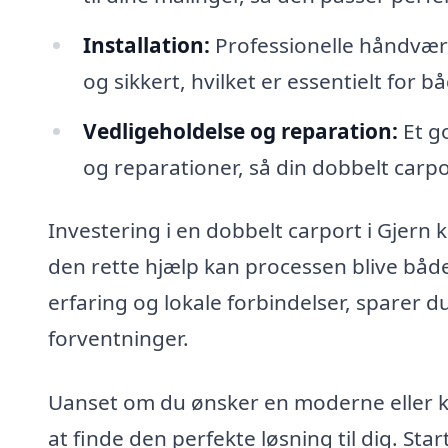
Installation:
Professionelle håndværke
og sikkert, hvilket er essentielt for
Vedligeholdelse og reparation:
Et go
og reparationer, så din dobbelt carpo
Investering i en dobbelt carport i Gjern k
den rette hjælp kan processen blive båd
erfaring og lokale forbindelser, sparer du
forventninger.
Uanset om du ønsker en moderne eller kla
at finde den perfekte løsning til dig. Star