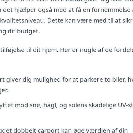
n det hjælper også med at få en fornemmelse 
kvalitetsniveau. Dette kan være med til at sikr
og dit budget.
lføjelse til dit hjem. Her er nogle af de fordel
 giver dig mulighed for at parkere to biler, hv
jer.
yttet mod sne, hagl, og solens skadelige UV-st
get dobbelt carport kan øge værdien af din