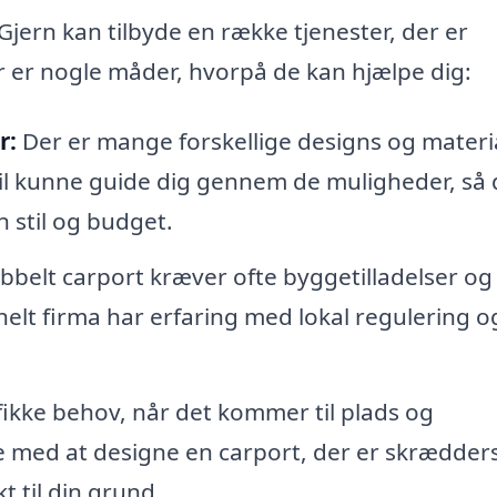
 Gjern kan tilbyde en række tjenester, der er
r er nogle måder, hvorpå de kan hjælpe dig:
r:
Der er mange forskellige designs og materi
vil kunne guide dig gennem de muligheder, så
n stil og budget.
belt carport kræver ofte byggetilladelser og
nelt firma har erfaring med lokal regulering o
ikke behov, når det kommer til plads og
pe med at designe en carport, der er skrædder
t til din grund.