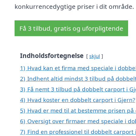
konkurrencedygtige priser i dit område.
Få 3 tilbud, gratis og uforpligtende
Indholdsfortegnelse
skjul
1)
Hvad kan et firma med speciale i dobbel
2)
Indhent altid mindst 3 tilbud på dobbelt
3)
Få nemt 3 tilbud på dobbelt carport i G
4)
Hvad koster en dobbelt carport i Gjern?
5)
Hvad er med til at bestemme prisen på 
6)
Oversigt over firmaer med speciale i do
7)
Find en professionel til dobbelt carport