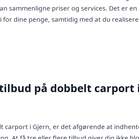
an sammenligne priser og services. Det er e
i for dine penge, samtidig med at du realisere
tilbud på dobbelt carport 
t carport i Gjern, er det afgørende at indhent
g. At få tre eller flere tilbud giver dig ikke blo