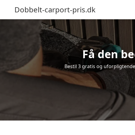
Dobbelt-carport-pris.dk
Få den be
Bestil 3 gratis og uforpligtend