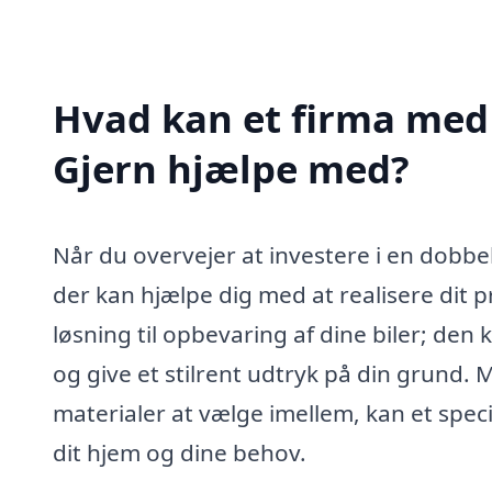
Hvad kan et firma med s
Gjern hjælpe med?
Når du overvejer at investere i en dobbelt
der kan hjælpe dig med at realisere dit p
løsning til opbevaring af dine biler; den
og give et stilrent udtryk på din grund.
materialer at vælge imellem, kan et specia
dit hjem og dine behov.