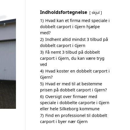
Indholdsfortegnelse
skjul
1)
Hvad kan et firma med speciale i
dobbelt carport i Gjern hjælpe
med?
2)
Indhent altid mindst 3 tilbud på
dobbelt carport i Gjern
3)
Få nemt 3 tilbud på dobbelt
carport i Gjern, du kan være tryg
ved
4)
Hvad koster en dobbelt carport i
Gjern?
5)
Hvad er med til at bestemme
prisen på dobbelt carport i Gjern?
6)
Oversigt over firmaer med
speciale i dobbelte carporte i Gjern
eller hele Silkeborg kommune
7)
Find en professionel til dobbelt
carport i byer nær Gjern