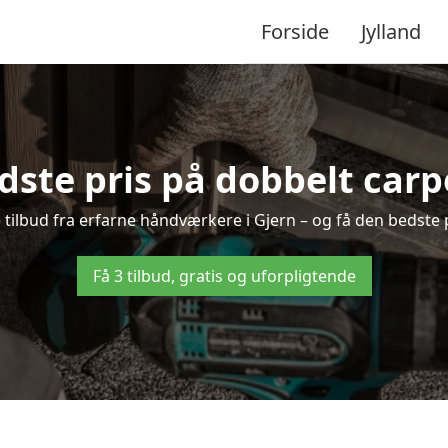
Forside
Jylland
dste pris på dobbelt carpo
e tilbud fra erfarne håndværkere i Gjern – og få den bedste 
Få 3 tilbud, gratis og uforpligtende