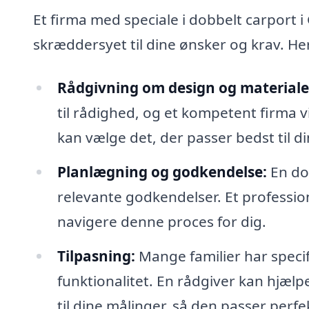
Et firma med speciale i dobbelt carport i
skræddersyet til dine ønsker og krav. He
Rådgivning om design og materiale
til rådighed, og et kompetent firma 
kan vælge det, der passer bedst til di
Planlægning og godkendelse:
En dob
relevante godkendelser. Et professio
navigere denne proces for dig.
Tilpasning:
Mange familier har specif
funktionalitet. En rådgiver kan hjæl
til dine målinger, så den passer perfek