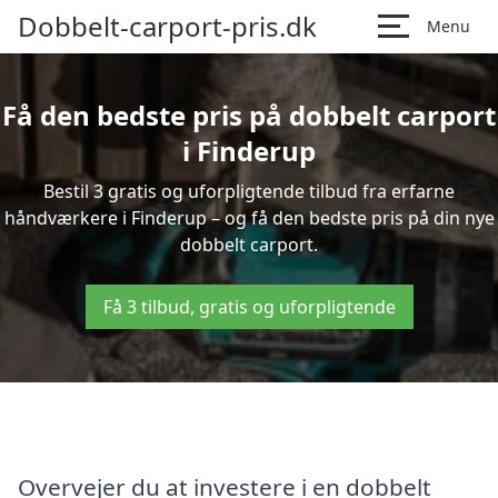
Dobbelt-carport-pris.dk
Menu
Få den bedste pris på dobbelt carport
i Finderup
Bestil 3 gratis og uforpligtende tilbud fra erfarne
håndværkere i Finderup – og få den bedste pris på din nye
dobbelt carport.
Få 3 tilbud, gratis og uforpligtende
Overvejer du at investere i en dobbelt