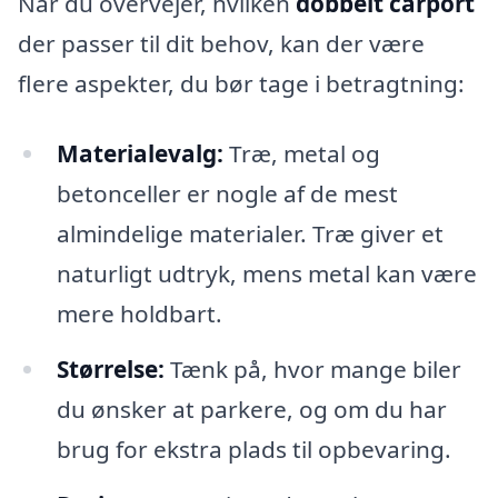
Når du overvejer, hvilken
dobbelt carport
der passer til dit behov, kan der være
flere aspekter, du bør tage i betragtning:
Materialevalg:
Træ, metal og
betonceller er nogle af de mest
almindelige materialer. Træ giver et
naturligt udtryk, mens metal kan være
mere holdbart.
Størrelse:
Tænk på, hvor mange biler
du ønsker at parkere, og om du har
brug for ekstra plads til opbevaring.