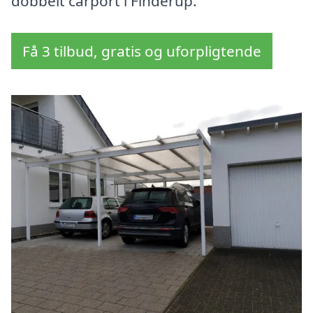
dobbelt carport i Finderup.
Få 3 tilbud, gratis og uforpligtende