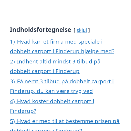
Indholdsfortegnelse
skjul
1)
Hvad kan et firma med speciale i
dobbelt carport i Finderup hjælpe med?
2)
Indhent altid mindst 3 tilbud på
dobbelt carport i Finderup
3)
Få nemt 3 tilbud på dobbelt carport i
Finderup, du kan være tryg ved
4)
Hvad koster dobbelt carport i
Finderup?
5)
Hvad er med til at bestemme prisen på
dobbelt carport i Finderup?