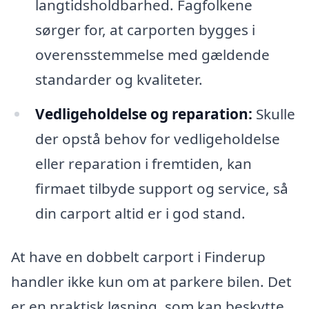
langtidsholdbarhed. Fagfolkene
sørger for, at carporten bygges i
overensstemmelse med gældende
standarder og kvaliteter.
Vedligeholdelse og reparation:
Skulle
der opstå behov for vedligeholdelse
eller reparation i fremtiden, kan
firmaet tilbyde support og service, så
din carport altid er i god stand.
At have en dobbelt carport i Finderup
handler ikke kun om at parkere bilen. Det
er en praktisk løsning, som kan beskytte