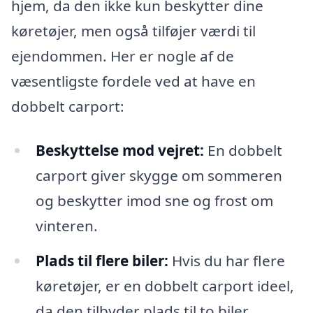
hjem, da den ikke kun beskytter dine
køretøjer, men også tilføjer værdi til
ejendommen. Her er nogle af de
væsentligste fordele ved at have en
dobbelt carport:
Beskyttelse mod vejret:
En dobbelt
carport giver skygge om sommeren
og beskytter imod sne og frost om
vinteren.
Plads til flere biler:
Hvis du har flere
køretøjer, er en dobbelt carport ideel,
da den tilbyder plads til to biler.