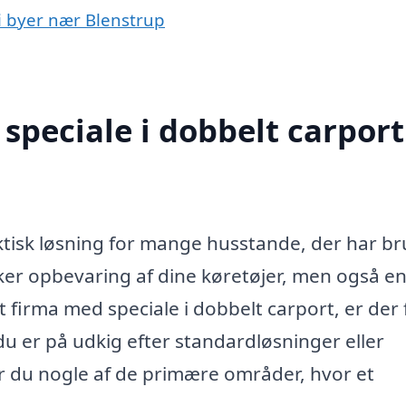
 i byer nær Blenstrup
peciale i dobbelt carport
ktisk løsning for mange husstande, der har br
ikker opbevaring af dine køretøjer, men også e
 firma med speciale i dobbelt carport, er der 
u er på udkig efter standardløsninger eller
 du nogle af de primære områder, hvor et