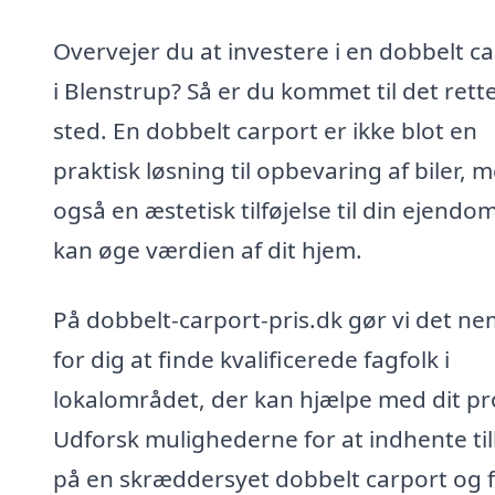
Overvejer du at investere i en dobbelt c
i Blenstrup? Så er du kommet til det rett
sted. En dobbelt carport er ikke blot en
praktisk løsning til opbevaring af biler, 
også en æstetisk tilføjelse til din ejendo
kan øge værdien af dit hjem.
På dobbelt-carport-pris.dk gør vi det ne
for dig at finde kvalificerede fagfolk i
lokalområdet, der kan hjælpe med dit pr
Udforsk mulighederne for at indhente ti
på en skræddersyet dobbelt carport og 