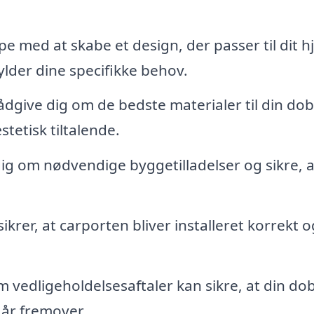
e med at skabe et design, der passer til dit 
ylder dine specifikke behov.
rådgive dig om de bedste materialer til din dob
tetisk tiltalende.
g om nødvendige byggetilladelser og sikre, at
krer, at carporten bliver installeret korrekt o
 vedligeholdelsesaftaler kan sikre, at din do
 år fremover.