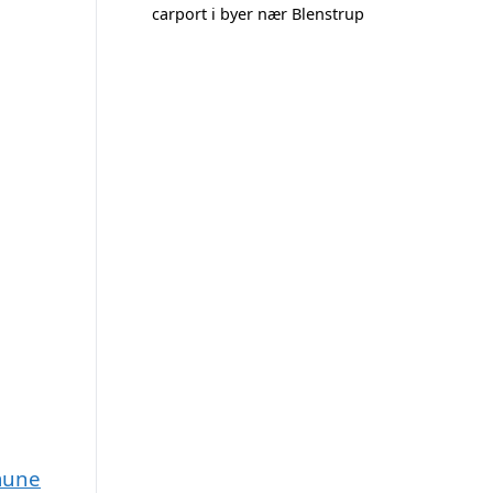
carport i byer nær Blenstrup
mmune