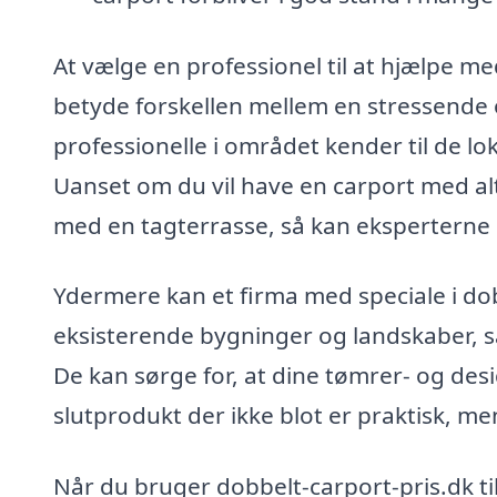
At vælge en professionel til at hjælpe m
betyde forskellen mellem en stressende 
professionelle i området kender til de lo
Uanset om du vil have en carport med al
med en tagterrasse, så kan eksperterne gu
Ydermere kan et firma med speciale i dobb
eksisterende bygninger og landskaber, 
De kan sørge for, at dine tømrer- og desi
slutprodukt der ikke blot er praktisk, men
Når du bruger dobbelt-carport-pris.dk til