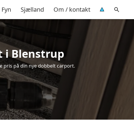
Fyn
Sjælland
Om / kontakt
 i Blenstrup
e pris på din nye dobbelt carport.