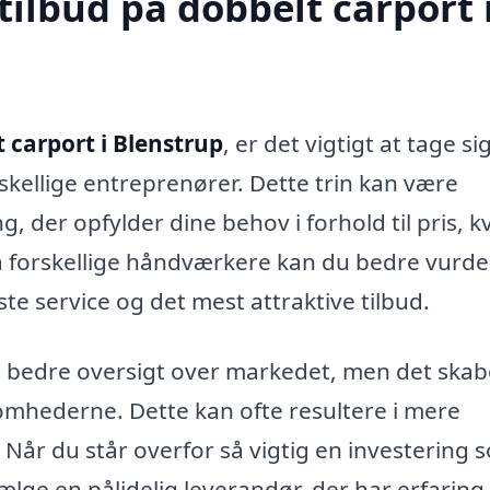
tilbud på dobbelt carport 
 carport i Blenstrup
, er det vigtigt at tage sig
rskellige entreprenører. Dette trin kan være
g, der opfylder dine behov i forhold til pris, kv
a forskellige håndværkere kan du bedre vurde
te service og det mest attraktive tilbud.
 en bedre oversigt over markedet, men det skab
mhederne. Dette kan ofte resultere i mere
 Når du står overfor så vigtig en investering 
vælge en pålidelig leverandør, der har erfarin