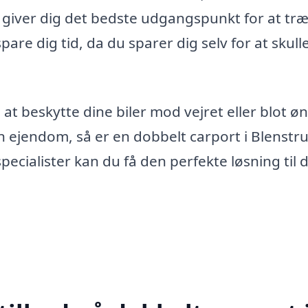
 giver dig det bedste udgangspunkt for at træ
are dig tid, da du sparer dig selv for at skull
 at beskytte dine biler mod vejret eller blot ø
din ejendom, så er en dobbelt carport i Blenstr
ecialister kan du få den perfekte løsning til 