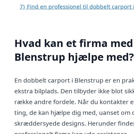
7)
Find en professionel til dobbelt carport
Hvad kan et firma med s
Blenstrup hjælpe med?
En dobbelt carport i Blenstrup er en pra
ekstra bilplads. Den tilbyder ikke blot s
række andre fordele. Når du kontakter et
ting, de kan hjælpe dig med, uanset om d
skræddersyede designs. Herunder finder
professionelt firma kan yde assistance.