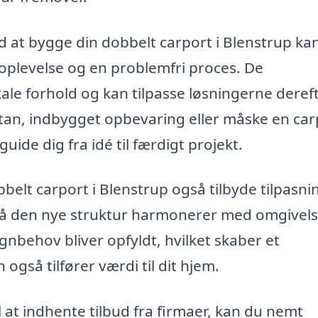
ed at bygge din dobbelt carport i Blenstrup ka
oplevelse og en problemfri proces. De
kale forhold og kan tilpasse løsningerne dereft
tan, indbygget opbevaring eller måske en car
ide dig fra idé til færdigt projekt.
elt carport i Blenstrup også tilbyde tilpasnin
så den nye struktur harmonerer med omgivels
gnbehov bliver opfyldt, hvilket skaber et
 også tilfører værdi til dit hjem.
 at indhente tilbud fra firmaer, kan du nemt