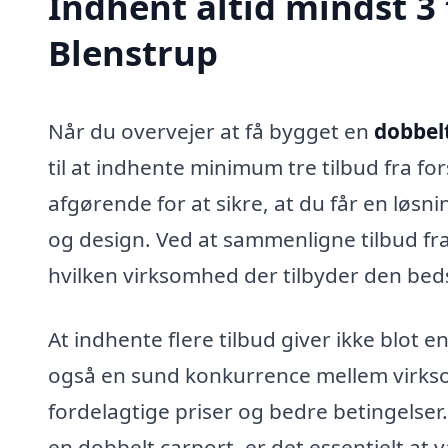
Indhent altid mindst 3 
Blenstrup
Når du overvejer at få bygget en
dobbelt
til at indhente minimum tre tilbud fra fo
afgørende for at sikre, at du får en løsnin
og design. Ved at sammenligne tilbud fr
hvilken virksomhed der tilbyder den beds
At indhente flere tilbud giver ikke blot
også en sund konkurrence mellem virkso
fordelagtige priser og bedre betingelser.
en dobbelt carport, er det essentielt at 