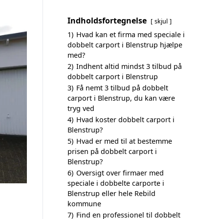
Indholdsfortegnelse
skjul
1)
Hvad kan et firma med speciale i
dobbelt carport i Blenstrup hjælpe
med?
2)
Indhent altid mindst 3 tilbud på
dobbelt carport i Blenstrup
3)
Få nemt 3 tilbud på dobbelt
carport i Blenstrup, du kan være
tryg ved
4)
Hvad koster dobbelt carport i
Blenstrup?
5)
Hvad er med til at bestemme
prisen på dobbelt carport i
Blenstrup?
6)
Oversigt over firmaer med
speciale i dobbelte carporte i
Blenstrup eller hele Rebild
kommune
7)
Find en professionel til dobbelt