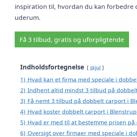
inspiration til, hvordan du kan forbedre 
uderum.
Få 3 tilbud, gratis og uforpligtende
Indholdsfortegnelse
skjul
1)
Hvad kan et firma med speciale i dobbe
2)
Indhent altid mindst 3 tilbud på dobbelt
3)
Få nemt 3 tilbud på dobbelt carport i B
4)
Hvad koster dobbelt carport i Blenstrup
5)
Hvad er med til at bestemme prisen på 
6)
Oversigt over firmaer med speciale i do