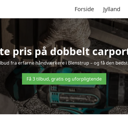
Forside
Jylland
te pris på dobbelt carport
tilbud fra erfarne håndværkere i Blenstrup – og få den bedst
Få 3 tilbud, gratis og uforpligtende