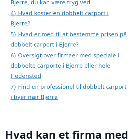
Bjerre, du kan være tryg ved
4)
Hvad koster en dobbelt carport i
Bjerre?
5)
Hvad er med til at bestemme prisen på
dobbelt carport i Bjerre?
6)
Oversigt over firmaer med speciale i
dobbelte carporte i Bjerre eller hele
Hedensted
7)
Find en professionel til dobbelt carport
i byer nær Bjerre
Hvad kan et firma med