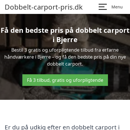
Dobbelt-carport-pris.dk
Menu
Få den bedste pris på dobbelt carport
i Bjerre
Bestil 3 gratis og uforpligtende tilbud fra erfarne
håndværkere i Bjerre – og få den bedste pris på din nye
dobbelt carport.
Få 3 tilbud, gratis og uforpligtende
Er du på udkig efter en dobbelt carport i