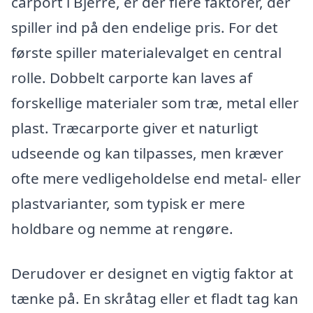
carport i Bjerre, er der flere faktorer, der
spiller ind på den endelige pris. For det
første spiller materialevalget en central
rolle. Dobbelt carporte kan laves af
forskellige materialer som træ, metal eller
plast. Træcarporte giver et naturligt
udseende og kan tilpasses, men kræver
ofte mere vedligeholdelse end metal- eller
plastvarianter, som typisk er mere
holdbare og nemme at rengøre.
Derudover er designet en vigtig faktor at
tænke på. En skråtag eller et fladt tag kan