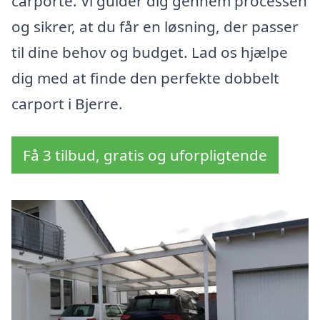
carporte. Vi guider dig gennem processen
og sikrer, at du får en løsning, der passer
til dine behov og budget. Lad os hjælpe
dig med at finde den perfekte dobbelt
carport i Bjerre.
Få 3 tilbud, gratis og uforpligtende