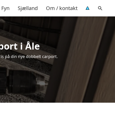
Fyn
Sjælland
Om / kontakt
ort i Åle
ris på din nye dobbelt carport.