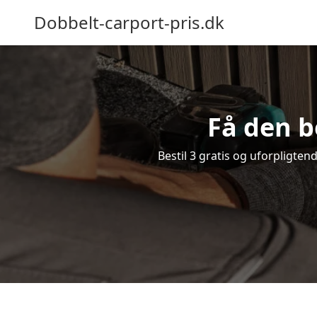
Dobbelt-carport-pris.dk
Få den b
Bestil 3 gratis og uforpligten