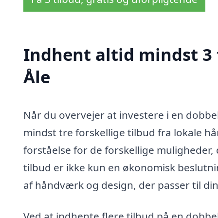
Indhent altid mindst 3 
Åle
Når du overvejer at investere i en dobbel
mindst tre forskellige tilbud fra lokale h
forståelse for de forskellige muligheder,
tilbud er ikke kun en økonomisk beslutn
af håndværk og design, der passer til din
Ved at indhente flere tilbud på en dobbel