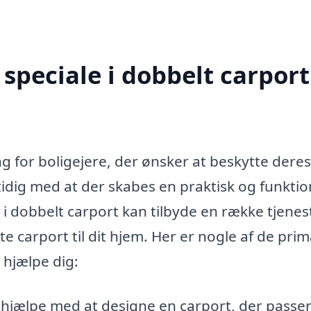
peciale i dobbelt carport
ing for boligejere, der ønsker at beskytte deres
idig med at der skabes en praktisk og funktio
e i dobbelt carport kan tilbyde en række tjenes
te carport til dit hjem. Her er nogle af de pri
 hjælpe dig:
 hjælpe med at designe en carport, der passe