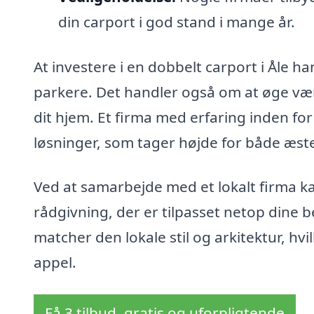
din carport i god stand i mange år.
At investere i en dobbelt carport i Åle h
parkere. Det handler også om at øge vær
dit hjem. Et firma med erfaring inden f
løsninger, som tager højde for både æst
Ved at samarbejde med et lokalt firma ka
rådgivning, der er tilpasset netop dine 
matcher den lokale stil og arkitektur, hvi
appel.
Få 3 tilbud, gratis og uforpligtende