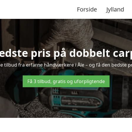
Forside
Jylland
edste pris på dobbelt carp
de tilbud fra erfarne håndværkere i Åle – og få den bedste p
Få 3 tilbud, gratis og uforpligtende