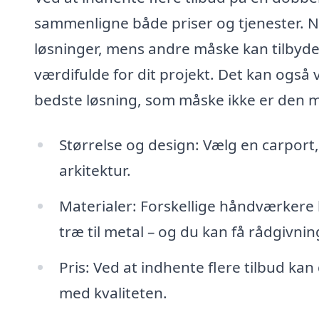
sammenligne både priser og tjenester. N
løsninger, mens andre måske kan tilbyd
værdifulde for dit projekt. Det kan også
bedste løsning, som måske ikke er den me
Størrelse og design: Vælg en carport, 
arkitektur.
Materialer: Forskellige håndværkere k
træ til metal – og du kan få rådgivni
Pris: Ved at indhente flere tilbud k
med kvaliteten.