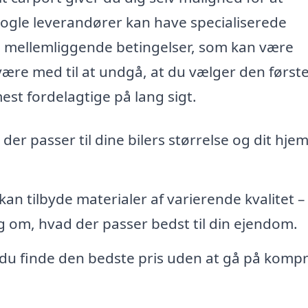
ogle leverandører kan have specialiserede
e mellemliggende betingelser, som kan være
 være med til at undgå, at du vælger den først
st fordelagtige på lang sigt.
der passer til dine bilers størrelse og dit hje
an tilbyde materialer af varierende kvalitet – 
ng om, hvad der passer bedst til din ejendom.
an du finde den bedste pris uden at gå på komp