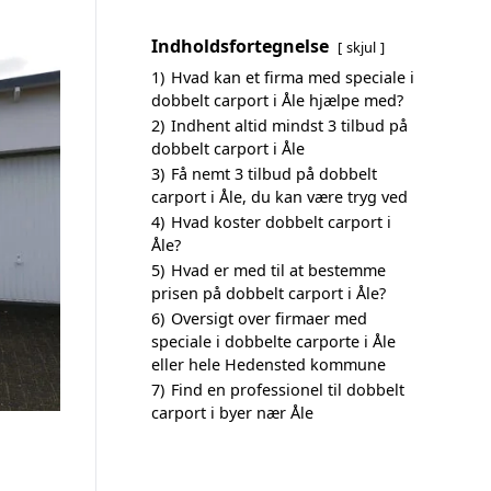
Indholdsfortegnelse
skjul
1)
Hvad kan et firma med speciale i
dobbelt carport i Åle hjælpe med?
2)
Indhent altid mindst 3 tilbud på
dobbelt carport i Åle
3)
Få nemt 3 tilbud på dobbelt
carport i Åle, du kan være tryg ved
4)
Hvad koster dobbelt carport i
Åle?
5)
Hvad er med til at bestemme
prisen på dobbelt carport i Åle?
6)
Oversigt over firmaer med
speciale i dobbelte carporte i Åle
eller hele Hedensted kommune
7)
Find en professionel til dobbelt
carport i byer nær Åle