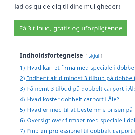
lad os guide dig til dine muligheder!
Få 3 tilbud, gratis og uforpligtende
Indholdsfortegnelse
skjul
1)
Hvad kan et firma med speciale i dobbel
2)
Indhent altid mindst 3 tilbud på dobbelt
3)
Få nemt 3 tilbud på dobbelt carport i Å
4)
Hvad koster dobbelt carport i Åle?
5)
Hvad er med til at bestemme prisen på d
6)
Oversigt over firmaer med speciale i d
7)
Find en professionel til dobbelt carport 