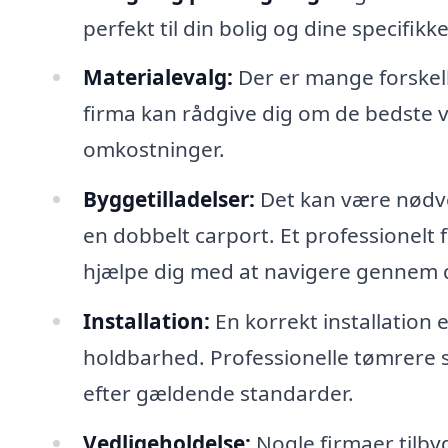
perfekt til din bolig og dine specifikk
Materialevalg:
Der er mange forskell
firma kan rådgive dig om de bedste 
omkostninger.
Byggetilladelser:
Det kan være nødven
en dobbelt carport. Et professionelt 
hjælpe dig med at navigere gennem 
Installation:
En korrekt installation 
holdbarhed. Professionelle tømrere si
efter gældende standarder.
Vedligeholdelse:
Nogle firmaer tilby