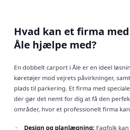
Hvad kan et firma med s
Åle hjælpe med?
En dobbelt carport i Åle er en ideel løsn
køretøjer mod vejrets påvirkninger, samt
plads til parkering. Et firma med special
der gør det nemt for dig at få den perfek
områder, hvor et professionelt firma kan
Design og planlægning:
Fagfolk kan