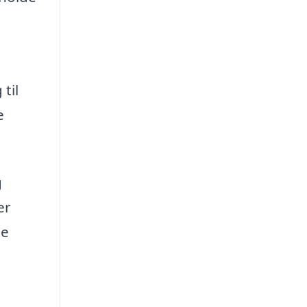
til
e
g
er
le