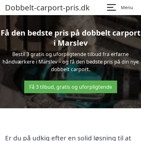
Dobbelt-carport-pris.dk
Menu
Få den bedste pris på dobbelt carport
i Marslev
Bestil 3 gratis og uforpligtende tilbud fra erfarne
håndværkere i Marslev – og få den bedste pris på din nye
dobbelt carport.
Få 3 tilbud, gratis og uforpligtende
Er du på udkig efter en solid løsning til at