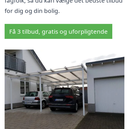
fagfolk, så du kan vælge det bedste tilbud
for dig og din bolig.
Få 3 tilbud, gratis og uforpligtende