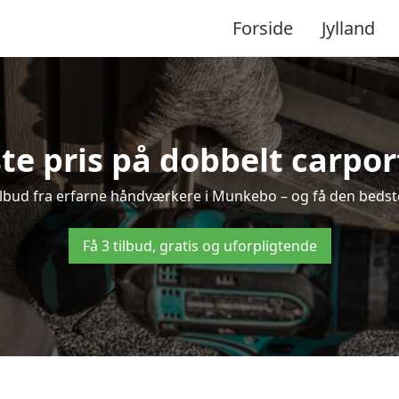
Forside
Jylland
te pris på dobbelt carpo
 tilbud fra erfarne håndværkere i Munkebo – og få den bedste
Få 3 tilbud, gratis og uforpligtende