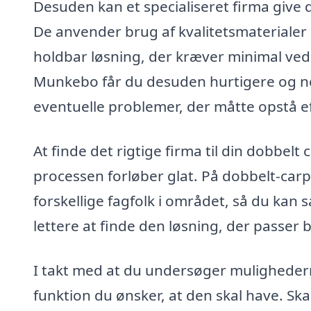
Desuden kan et specialiseret firma give di
De anvender brug af kvalitetsmaterialer o
holdbar løsning, der kræver minimal vedli
Munkebo får du desuden hurtigere og nem
eventuelle problemer, der måtte opstå ef
At finde det rigtige firma til din dobbelt 
processen forløber glat. På dobbelt-carp
forskellige fagfolk i området, så du kan
lettere at finde den løsning, der passer 
I takt med at du undersøger mulighedern
funktion du ønsker, at den skal have. Skal