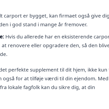
t carport er bygget, kan firmaet også give di
den i god stand i mange år fremover.
e:
Hvis du allerede har en eksisterende carpor
 at renovere eller opgradere den, så den bliv
nde.
t perfekte supplement til dit hjem, ikke kun 
 også for at tilføje værdi til din ejendom. Med
fra lokale fagfolk kan du sikre dig, at din