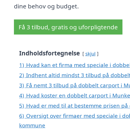
dine behov og budget.
Få 3 tilbud, gratis og uforpligtende
Indholdsfortegnelse
skjul
1)
Hvad kan et firma med speciale i dobbe
2)
Indhent altid mindst 3 tilbud på dobbel
3)
Få nemt 3 tilbud på dobbelt carport i 
4)
Hvad koster en dobbelt carport i Munk
5)
Hvad er med til at bestemme prisen på
6)
Oversigt over firmaer med speciale i d
kommune