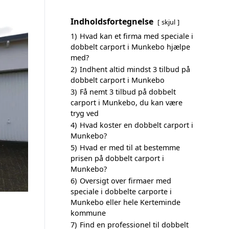
Indholdsfortegnelse
skjul
1)
Hvad kan et firma med speciale i
dobbelt carport i Munkebo hjælpe
med?
2)
Indhent altid mindst 3 tilbud på
dobbelt carport i Munkebo
3)
Få nemt 3 tilbud på dobbelt
carport i Munkebo, du kan være
tryg ved
4)
Hvad koster en dobbelt carport i
Munkebo?
5)
Hvad er med til at bestemme
prisen på dobbelt carport i
Munkebo?
6)
Oversigt over firmaer med
speciale i dobbelte carporte i
Munkebo eller hele Kerteminde
kommune
7)
Find en professionel til dobbelt