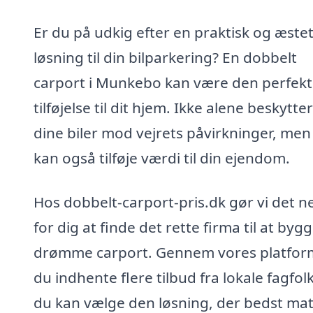
Er du på udkig efter en praktisk og æstet
løsning til din bilparkering? En dobbelt
carport i Munkebo kan være den perfek
tilføjelse til dit hjem. Ikke alene beskytte
dine biler mod vejrets påvirkninger, men
kan også tilføje værdi til din ejendom.
Hos dobbelt-carport-pris.dk gør vi det 
for dig at finde det rette firma til at byg
drømme carport. Gennem vores platfor
du indhente flere tilbud fra lokale fagfolk
du kan vælge den løsning, der bedst ma