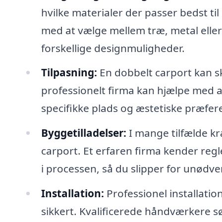
hvilke materialer der passer bedst til
med at vælge mellem træ, metal eller 
forskellige designmuligheder.
Tilpasning:
En dobbelt carport kan sk
professionelt firma kan hjælpe med 
specifikke plads og æstetiske præfer
Byggetilladelser:
I mange tilfælde kr
carport. Et erfaren firma kender reg
i processen, så du slipper for unødv
Installation:
Professionel installatio
sikkert. Kvalificerede håndværkere s