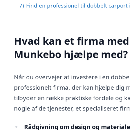
7)
Find en professionel til dobbelt carpor
Hvad kan et firma med s
Munkebo hjælpe med?
Når du overvejer at investere i en dobbel
professionelt firma, der kan hjælpe dig me
tilbyder en række praktiske fordele og kan
nogle af de tjenester, et specialiseret f
Rådgivning om design og materiale