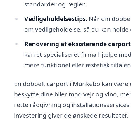
standarder og regler.
Vedligeholdelsestips:
Når din dobbel
om vedligeholdelse, så du kan holde 
Renovering af eksisterende carport
kan et specialiseret firma hjælpe med
mere funktionel eller æstetisk tiltale
En dobbelt carport i Munkebo kan være de
beskytte dine biler mod vejr og vind, men
rette rådgivning og installationsservices 
investering giver de ønskede resultater.