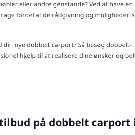
møbler eller andre genstande? Ved at have en 
drage fordel af de rådgivning og muligheder,
od din nye dobbelt carport? Så besøg dobbelt-
sionel hjælp til at realisere dine ønsker og b
tilbud på dobbelt carport 