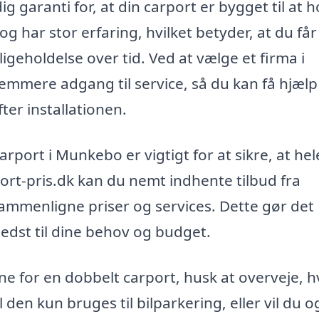
g garanti for, at din carport er bygget til at h
g har stor erfaring, hvilket betyder, at du får
geholdelse over tid. Ved at vælge et firma i
mere adgang til service, så du kan få hjælp 
ter installationen.
carport i Munkebo er vigtigt for at sikre, at hel
ort-pris.dk kan du nemt indhente tilbud fra
 sammenligne priser og services. Dette gør det
bedst til dine behov og budget.
e for en dobbelt carport, husk at overveje, h
 den kun bruges til bilparkering, eller vil du o