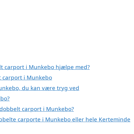
lt carport i Munkebo hjælpe med?
t carport i Munkebo
Munkebo, du kan være tryg ved
ebo?
 dobbelt carport i Munkebo?
obbelte carporte i Munkebo eller hele Kerteminde