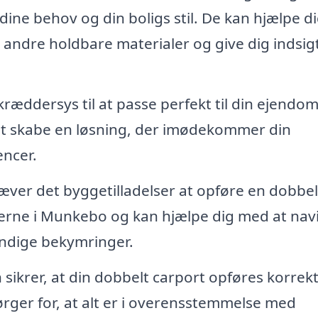
 dine behov og din boligs stil. De kan hjælpe d
andre holdbare materialer og give dig indsigt
ræddersys til at passe perfekt til din ejendom
at skabe en løsning, der imødekommer din
encer.
æver det byggetilladelser at opføre en dobbel
lerne i Munkebo og kan hjælpe dig med at nav
endige bekymringer.
n sikrer, at din dobbelt carport opføres korrek
ørger for, at alt er i overensstemmelse med