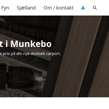
Fyn
Sjælland
Om / kontakt
rt i Munkebo
 pris på din nye dobbelt carport.