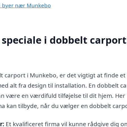
t i byer nær Munkebo
peciale i dobbelt carport
t carport i Munkebo, er det vigtigt at finde et
d alt fra design til installation. En dobbelt c
 være en værdifuld tilføjelse til dit hjem. Her
irma kan tilbyde, når du vælger en dobbelt carp
r:
Et kvalificeret firma vil kunne rådgive dig o