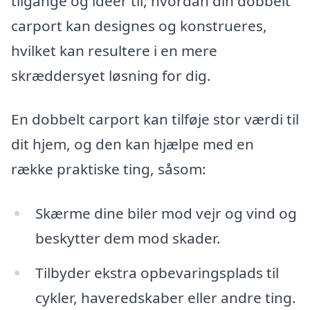
tilgange og idéer til, hvordan din dobbelt
carport kan designes og konstrueres,
hvilket kan resultere i en mere
skræddersyet løsning for dig.
En dobbelt carport kan tilføje stor værdi til
dit hjem, og den kan hjælpe med en
række praktiske ting, såsom:
Skærme dine biler mod vejr og vind og
beskytter dem mod skader.
Tilbyder ekstra opbevaringsplads til
cykler, haveredskaber eller andre ting.