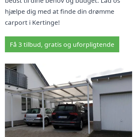
bedst til dine behov og budget. Lad os
hjælpe dig med at finde din drømme
carport i Kertinge!
Få 3 tilbud, gratis og uforpligtende