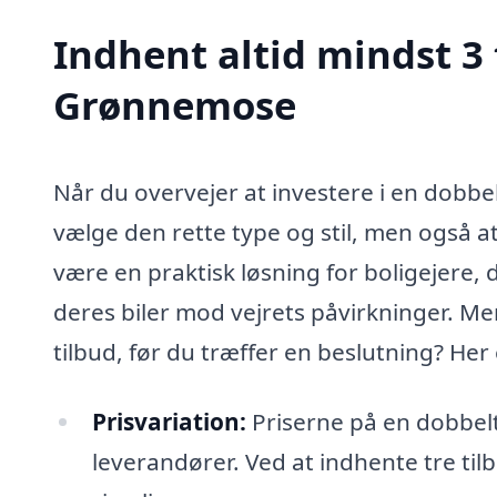
Indhent altid mindst 3 
Grønnemose
Når du overvejer at investere i en dobbel
vælge den rette type og stil, men også a
være en praktisk løsning for boligejere, d
deres biler mod vejrets påvirkninger. Men
tilbud, før du træffer en beslutning? Her 
Prisvariation:
Priserne på en dobbelt
leverandører. Ved at indhente tre tilbu