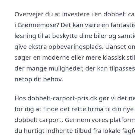
Overvejer du at investere i en dobbelt c
i Grønnemose? Det kan være en fantasti
løsning til at beskytte dine biler og samt
give ekstra opbevaringsplads. Uanset o
søger en moderne eller mere klassisk stil
der mange muligheder, der kan tilpasses 
netop dit behov.
Hos dobbelt-carport-pris.dk gør vi det 
for dig at finde det rette firma til din nye
dobbelt carport. Gennem vores platfor
du hurtigt indhente tilbud fra lokale fagf