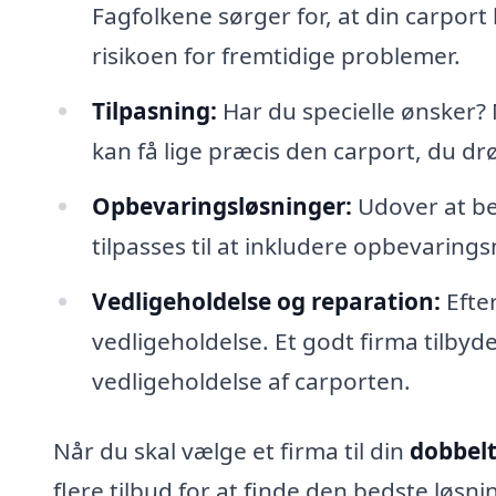
Fagfolkene sørger for, at din carport 
risikoen for fremtidige problemer.
Tilpasning:
Har du specielle ønsker? 
kan få lige præcis den carport, du 
Opbevaringsløsninger:
Udover at be
tilpasses til at inkludere opbevarings
Vedligeholdelse og reparation:
Efte
vedligeholdelse. Et godt firma tilbyd
vedligeholdelse af carporten.
Når du skal vælge et firma til din
dobbelt
flere tilbud for at finde den bedste løsn