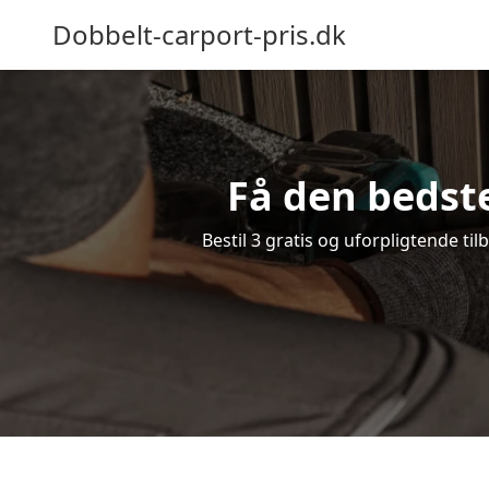
Dobbelt-carport-pris.dk
Få den bedst
Bestil 3 gratis og uforpligtende t