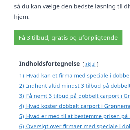
så du kan vælge den bedste løsning til di
hjem.
Få 3 tilbud, gratis og uforpligtende
Indholdsfortegnelse
skjul
1)
Hvad kan et firma med speciale i dobb
2)
Indhent altid mindst 3 tilbud på dobbe
3)
Få nemt 3 tilbud på dobbelt carport i 
4)
Hvad koster dobbelt carport i Grønnem
5)
Hvad er med til at bestemme prisen på
6)
Oversigt over firmaer med speciale i d