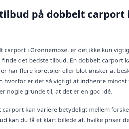
tilbud på dobbelt carport 
t carport i Grønnemose, er det ikke kun vigtig
t finde det bedste tilbud. En dobbelt carport 
er har flere køretøjer eller blot ønsker at bes
 hvorfor er det så vigtigt at indhente mindst 
er nogle grunde til, at det er en god idé.
 carport kan variere betydeligt mellem forskel
d kan du få et klart billede af, hvilke priser d