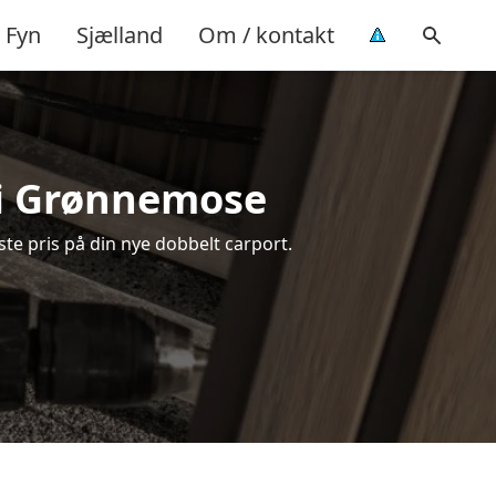
Fyn
Sjælland
Om / kontakt
 i Grønnemose
te pris på din nye dobbelt carport.