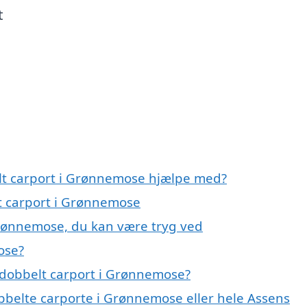
t
elt carport i Grønnemose hjælpe med?
lt carport i Grønnemose
Grønnemose, du kan være tryg ved
ose?
 dobbelt carport i Grønnemose?
obbelte carporte i Grønnemose eller hele Assens