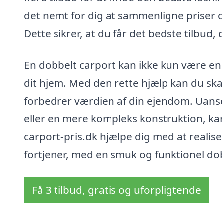
det nemt for dig at sammenligne priser og
Dette sikrer, at du får det bedste tilbud,
En dobbelt carport kan ikke kun være en p
dit hjem. Med den rette hjælp kan du ska
forbedrer værdien af din ejendom. Uanse
eller en mere kompleks konstruktion, ka
carport-pris.dk hjælpe dig med at realis
fortjener, med en smuk og funktionel dob
Få 3 tilbud, gratis og uforpligtende