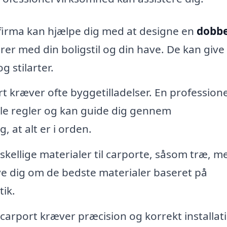
 firma kan hjælpe dig med at designe en
dobbe
er med din boligstil og din have. De kan give
g stilarter.
t kræver ofte byggetilladelser. En professione
le regler og kan guide dig gennem
 at alt er i orden.
kellige materialer til carporte, såsom træ, me
ive dig om de bedste materialer baseret på
ik.
carport kræver præcision og korrekt installat