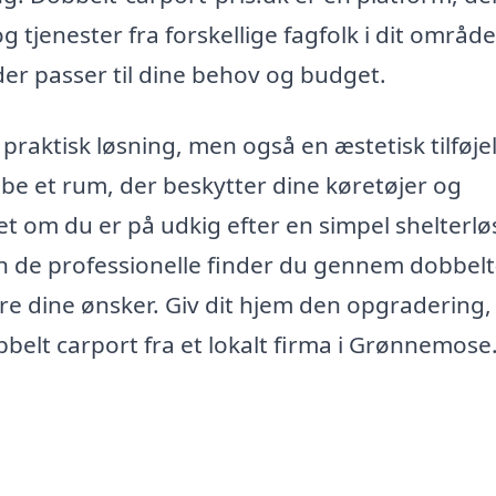
 tjenester fra forskellige fagfolk i dit område
 der passer til dine behov og budget.
raktisk løsning, men også en æstetisk tilføjels
be et rum, der beskytter dine køretøjer og
t om du er på udkig efter en simpel shelterlø
n de professionelle finder du gennem dobbelt
ere dine ønsker. Giv dit hjem den opgradering,
belt carport fra et lokalt firma i Grønnemose