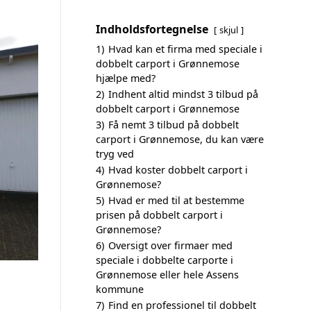
Indholdsfortegnelse
skjul
1)
Hvad kan et firma med speciale i
dobbelt carport i Grønnemose
hjælpe med?
2)
Indhent altid mindst 3 tilbud på
dobbelt carport i Grønnemose
3)
Få nemt 3 tilbud på dobbelt
carport i Grønnemose, du kan være
tryg ved
4)
Hvad koster dobbelt carport i
Grønnemose?
5)
Hvad er med til at bestemme
prisen på dobbelt carport i
Grønnemose?
6)
Oversigt over firmaer med
speciale i dobbelte carporte i
Grønnemose eller hele Assens
kommune
7)
Find en professionel til dobbelt