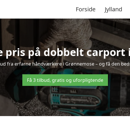
Forside
Jylland
e pris på dobbelt carport
ilbud fra erfarne håndværkere i Grønnemose – og få den beds
Få 3 tilbud, gratis og uforpligtende