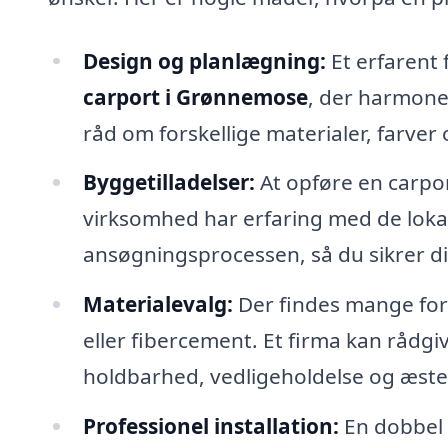
Design og planlægning:
Et erfarent
carport i Grønnemose
, der harmoner
råd om forskellige materialer, farver o
Byggetilladelser:
At opføre en carpor
virksomhed har erfaring med de loka
ansøgningsprocessen, så du sikrer dig,
Materialevalg:
Der findes mange fors
eller fibercement. Et firma kan rådg
holdbarhed, vedligeholdelse og æstet
Professionel installation:
En dobbel 