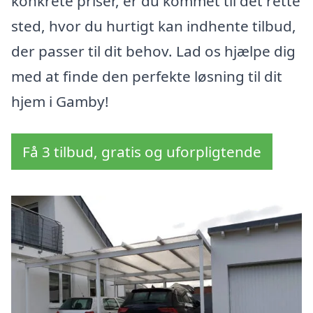
konkrete priser, er du kommet til det rette
sted, hvor du hurtigt kan indhente tilbud,
der passer til dit behov. Lad os hjælpe dig
med at finde den perfekte løsning til dit
hjem i Gamby!
Få 3 tilbud, gratis og uforpligtende