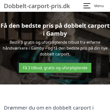
Dobbelt-carport-pris.dk
Menu
Få den bedste pris på dobbelt carport
i Gamby
Bestil 3 gratis og uforpligtende tilbud fra erfarne
håndværkere i Gamby – og få den bedste pris på din nye
dobbelt carport.
Få 3 tilbud, gratis og uforpligtende
Drømmer du om en dobbelt carport i