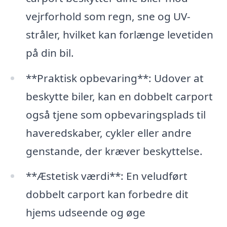
vejrforhold som regn, sne og UV-
stråler, hvilket kan forlænge levetiden
på din bil.
**Praktisk opbevaring**: Udover at
beskytte biler, kan en dobbelt carport
også tjene som opbevaringsplads til
haveredskaber, cykler eller andre
genstande, der kræver beskyttelse.
**Æstetisk værdi**: En veludført
dobbelt carport kan forbedre dit
hjems udseende og øge