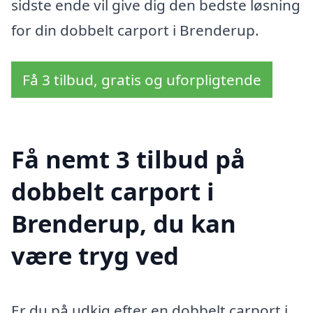
sidste ende vil give dig den bedste løsning
for din dobbelt carport i Brenderup.
Få 3 tilbud, gratis og uforpligtende
Få nemt 3 tilbud på
dobbelt carport i
Brenderup, du kan
være tryg ved
Er du på udkig efter en dobbelt carport i