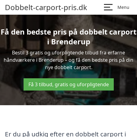
Dobbelt-carport-pris.dk
Menu
Få den bedste pris på dobbelt carport
i Brenderup
Bestil 3 gratis og uforpligtende tilbud fra erfarne
håndværkere i Brenderup – og få den bedste pris på din
nye dobbelt carport.
Få 3 tilbud, gratis og uforpligtende
Er du på udkig efter en dobbelt carport i