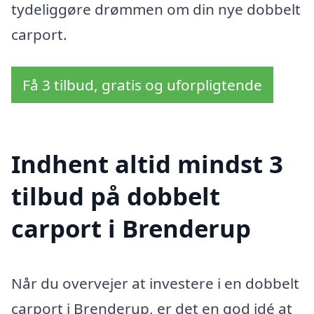
tydeliggøre drømmen om din nye dobbelt
carport.
Få 3 tilbud, gratis og uforpligtende
Indhent altid mindst 3
tilbud på dobbelt
carport i Brenderup
Når du overvejer at investere i en dobbelt
carport i Brenderup, er det en god idé at