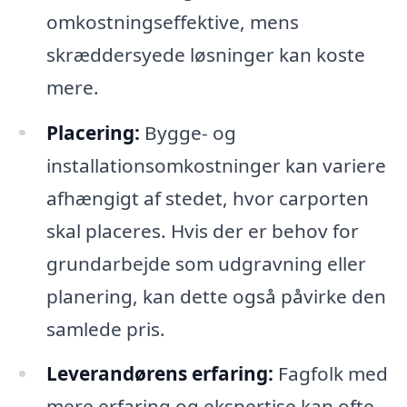
omkostningseffektive, mens
skræddersyede løsninger kan koste
mere.
Placering:
Bygge- og
installationsomkostninger kan variere
afhængigt af stedet, hvor carporten
skal placeres. Hvis der er behov for
grundarbejde som udgravning eller
planering, kan dette også påvirke den
samlede pris.
Leverandørens erfaring:
Fagfolk med
mere erfaring og ekspertise kan ofte