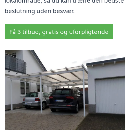
lokalområde, så du kan træffe den bedste
beslutning uden besvær.
Få 3 tilbud, gratis og uforpligtende