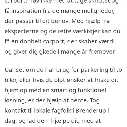
carport? Tøv ikke med at tage skridtet og
få inspi­ration fra de mange muligheder,
der passer til dit behov. Med hjælp fra
eksperterne og de rette værktøjer kan du
få en dobbelt carport, der skaber værdi
og giver dig glæde i mange år fremover.
Uanset om du har brug for parkering til to
biler, eller hvis du blot ønsker at friske dit
hjem op med en smart og funktionel
løsning, er der hjælp at hente. Tag
kontakt til lokale fagfolk i Brenderup i
dag, og lad dem hjælpe dig med at