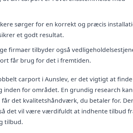
ere sørger for en korrekt og præcis installati
sikrer et godt resultat.
e firmaer tilbyder også vedligeholdelsestjen
port får brug for det i fremtiden.
bbelt carport i Aunslev, er det vigtigt at finde
ng inden for området. En grundig research kan
u får det kvalitetshåndværk, du betaler for. De
det vil være værdifuldt at indhente tilbud f
g tilbud.