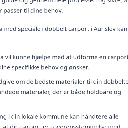
r passer til dine behov.
a med speciale i dobbelt carport i Aunslev kan
a vil kunne hjælpe med at udforme en carport
dine specifikke behov og ønsker.
dgive om de bedste materialer til din dobbelt
landede materialer, der er både holdbare og
ng i din lokale kommune kan håndtere alle
, at din carport er i overensstemmelse med