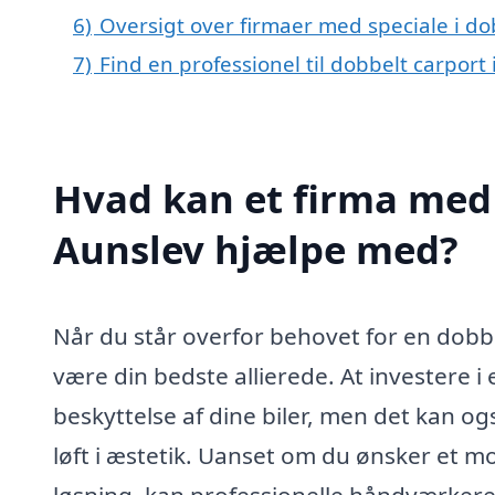
6)
Oversigt over firmaer med speciale i d
7)
Find en professionel til dobbelt carport
Hvad kan et firma med s
Aunslev hjælpe med?
Når du står overfor behovet for en dobbel
være din bedste allierede. At investere i 
beskyttelse af dine biler, men det kan o
løft i æstetik. Uanset om du ønsker et mod
løsning, kan professionelle håndværkere