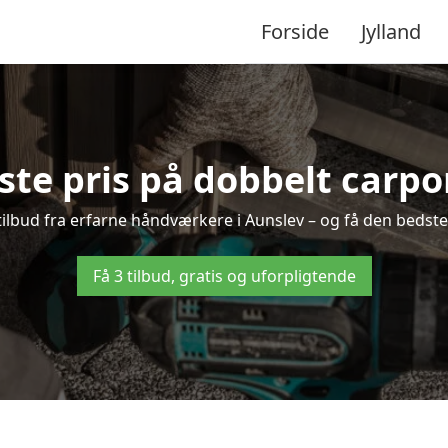
Forside
Jylland
te pris på dobbelt carpo
 tilbud fra erfarne håndværkere i Aunslev – og få den bedste
Få 3 tilbud, gratis og uforpligtende