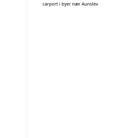
carport i byer nær Aunslev