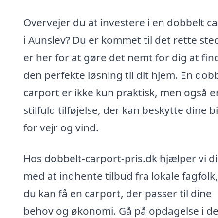
Overvejer du at investere i en dobbelt c
i Aunslev? Du er kommet til det rette sted
er her for at gøre det nemt for dig at fin
den perfekte løsning til dit hjem. En dob
carport er ikke kun praktisk, men også e
stilfuld tilføjelse, der kan beskytte dine bi
for vejr og vind.
Hos dobbelt-carport-pris.dk hjælper vi d
med at indhente tilbud fra lokale fagfolk,
du kan få en carport, der passer til dine
behov og økonomi. Gå på opdagelse i d