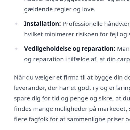
gældende regler og love.
Installation:
Professionelle håndværk
hvilket minimerer risikoen for fejl og 
Vedligeholdelse og reparation:
Mang
og reparation i tilfælde af, at din car
Når du vælger et firma til at bygge din do
leverandør, der har et godt ry og erfari
spare dig for tid og penge og sikre, at d
findes mange muligheder på markedet, så 
flere fagfolk for at sammenligne priser o