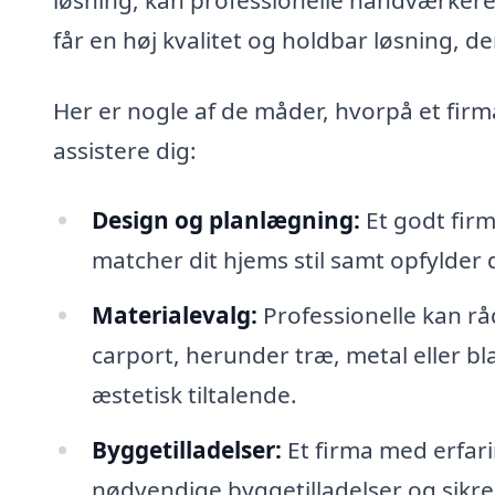
får en høj kvalitet og holdbar løsning, de
Her er nogle af de måder, hvorpå et firm
assistere dig:
Design og planlægning:
Et godt firm
matcher dit hjems stil samt opfylder 
Materialevalg:
Professionelle kan rå
carport, herunder træ, metal eller b
æstetisk tiltalende.
Byggetilladelser:
Et firma med erfari
nødvendige byggetilladelser og sikre