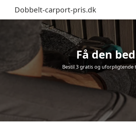
Dobbelt-carport-pris.dk
Få den beds
Bestil 3 gratis og uforpligtende