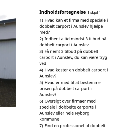
Indholdsfortegnelse
skjul
1)
Hvad kan et firma med speciale i
dobbelt carport i Aunslev hjælpe
med?
2)
Indhent altid mindst 3 tilbud på
dobbelt carport i Aunslev
3)
Få nemt 3 tilbud på dobbelt
carport i Aunslev, du kan være tryg
ved
4)
Hvad koster en dobbelt carport i
Aunslev?
5)
Hvad er med til at bestemme
prisen på dobbelt carport i
Aunslev?
6)
Oversigt over firmaer med
speciale i dobbelte carporte i
Aunslev eller hele Nyborg
kommune
7)
Find en professionel til dobbelt