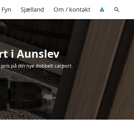
Fyn
Sjælland
Om / kontakt
rt i Aunslev
 pris på din nye dobbelt carport.