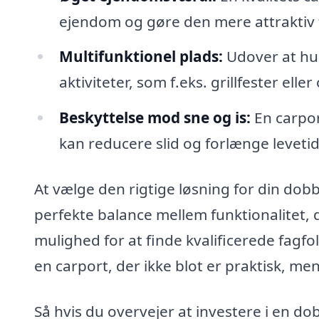
ejendom og gøre den mere attraktiv f
Multifunktionel plads:
Udover at hus
aktiviteter, som f.eks. grillfester el
Beskyttelse mod sne og is:
En carpor
kan reducere slid og forlænge levetid
At vælge den rigtige løsning for din dob
perfekte balance mellem funktionalitet,
mulighed for at finde kvalificerede fagf
en carport, der ikke blot er praktisk, m
Så hvis du overvejer at investere i en dob