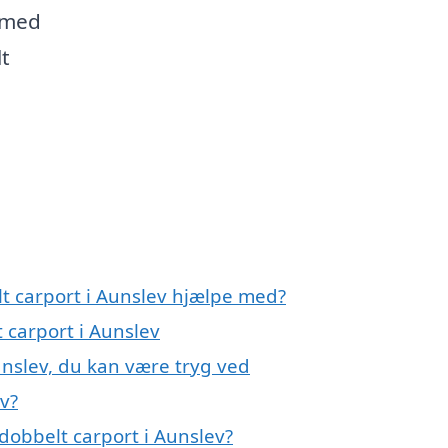
 med
lt
lt carport i Aunslev hjælpe med?
 carport i Aunslev
unslev, du kan være tryg ved
v?
dobbelt carport i Aunslev?