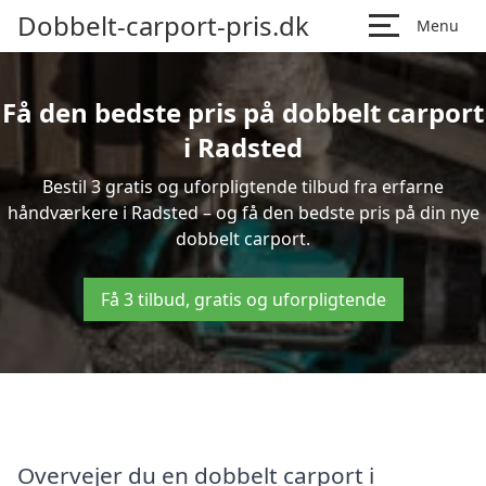
Dobbelt-carport-pris.dk
Menu
Få den bedste pris på dobbelt carport
i Radsted
Bestil 3 gratis og uforpligtende tilbud fra erfarne
håndværkere i Radsted – og få den bedste pris på din nye
dobbelt carport.
Få 3 tilbud, gratis og uforpligtende
Overvejer du en dobbelt carport i