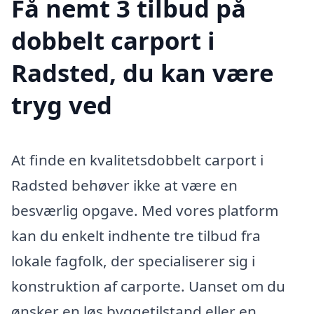
Få nemt 3 tilbud på
dobbelt carport i
Radsted, du kan være
tryg ved
At finde en kvalitetsdobbelt carport i
Radsted behøver ikke at være en
besværlig opgave. Med vores platform
kan du enkelt indhente tre tilbud fra
lokale fagfolk, der specialiserer sig i
konstruktion af carporte. Uanset om du
ønsker en løs byggetilstand eller en