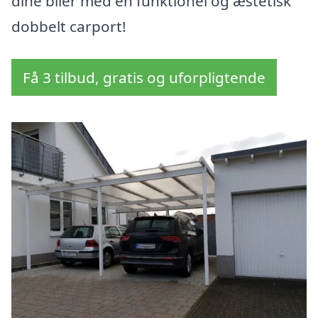
dine biler med en funktionel og æstetisk
dobbelt carport!
Få 3 tilbud, gratis og uforpligtende