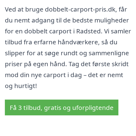
Ved at bruge dobbelt-carport-pris.dk, får
du nemt adgang til de bedste muligheder
for en dobbelt carport i Radsted. Vi samler
tilbud fra erfarne håndværkere, så du
slipper for at søge rundt og sammenligne
priser på egen hånd. Tag det første skridt
mod din nye carport i dag – det er nemt
og hurtigt!
Få 3 tilbud, gratis og uforpligtende