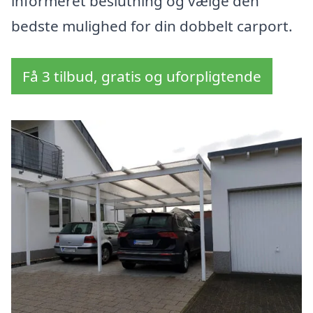
informeret beslutning og vælge den
bedste mulighed for din dobbelt carport.
Få 3 tilbud, gratis og uforpligtende