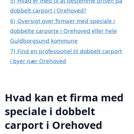
5)
Hvad er med til at bestemme prisen på
dobbelt carport i Orehoved?
6)
Oversigt over firmaer med speciale i
dobbelte carporte i Orehoved eller hele
Guldborgsund kommune
7)
Find en professionel til dobbelt carport
i byer nær Orehoved
Hvad kan et firma med
speciale i dobbelt
carport i Orehoved