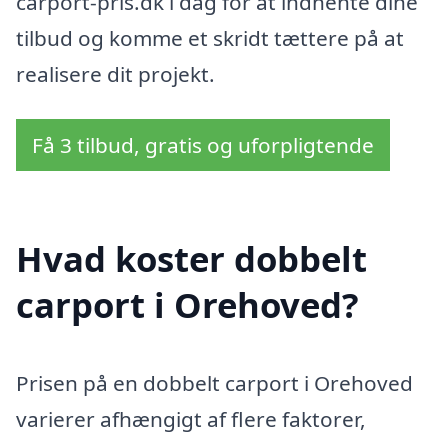
carport-pris.dk i dag for at indhente dine
tilbud og komme et skridt tættere på at
realisere dit projekt.
Få 3 tilbud, gratis og uforpligtende
Hvad koster dobbelt
carport i Orehoved?
Prisen på en dobbelt carport i Orehoved
varierer afhængigt af flere faktorer,