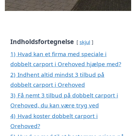
Indholdsfortegnelse
skjul
1)
Hvad kan et firma med speciale i
dobbelt carport i Orehoved hjælpe med?
2)
Indhent altid mindst 3 tilbud på
dobbelt carport i Orehoved
3)
Få nemt 3 tilbud på dobbelt carport i
Orehoved, du kan være tryg ved
4)
Hvad koster dobbelt carport i
Orehoved?