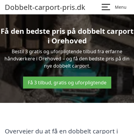
Dobbelt-carport-pris.dk
Menu
Få den bedste pris på dobbelt carport
i Orehoved
Bestil 3 gratis og uforpligtende tilbud fra erfarne
håndværkere i Orehoved – og få den bedste pris på din
nye dobbelt carport.
Få 3 tilbud, gratis og uforpligtende
Overvejer du at få en dobbelt carport i