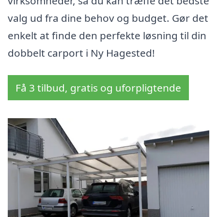
virksomheder, så du kan træffe det bedste
valg ud fra dine behov og budget. Gør det
enkelt at finde den perfekte løsning til din
dobbelt carport i Ny Hagested!
Få 3 tilbud, gratis og uforpligtende