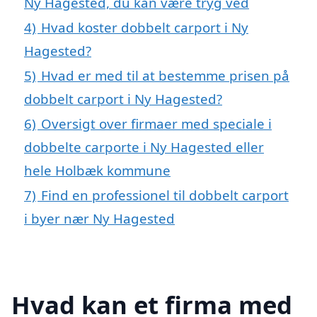
Ny Hagested, du kan være tryg ved
4)
Hvad koster dobbelt carport i Ny
Hagested?
5)
Hvad er med til at bestemme prisen på
dobbelt carport i Ny Hagested?
6)
Oversigt over firmaer med speciale i
dobbelte carporte i Ny Hagested eller
hele Holbæk kommune
7)
Find en professionel til dobbelt carport
i byer nær Ny Hagested
Hvad kan et firma med