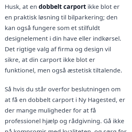
Husk, at en
dobbelt carport
ikke blot er
en praktisk løsning til bilparkering; den
kan også fungere som et stilfuldt
designelement i din have eller indkørsel.
Det rigtige valg af firma og design vil
sikre, at din carport ikke blot er
funktionel, men også æstetisk tiltalende.
Så hvis du står overfor beslutningen om
at få en dobbelt carport i Ny Hagested, er
der mange muligheder for at få
professionel hjælp og rådgivning. Gå ikke
på kompromis med kvaliteten, og sørg for