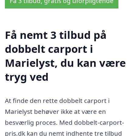
Få 3 tilbud, gratis og uforpligtende
Få nemt 3 tilbud på
dobbelt carport i
Marielyst, du kan være
tryg ved
At finde den rette dobbelt carport i
Marielyst behøver ikke at være en
besværlig proces. Med dobbelt-carport-
pris.dk kan du nemt indhente tre tilbud