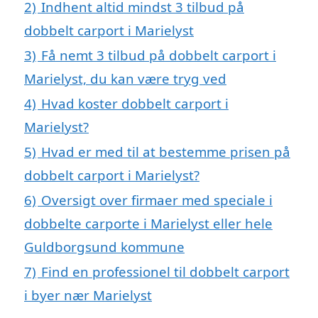
2)
Indhent altid mindst 3 tilbud på
dobbelt carport i Marielyst
3)
Få nemt 3 tilbud på dobbelt carport i
Marielyst, du kan være tryg ved
4)
Hvad koster dobbelt carport i
Marielyst?
5)
Hvad er med til at bestemme prisen på
dobbelt carport i Marielyst?
6)
Oversigt over firmaer med speciale i
dobbelte carporte i Marielyst eller hele
Guldborgsund kommune
7)
Find en professionel til dobbelt carport
i byer nær Marielyst