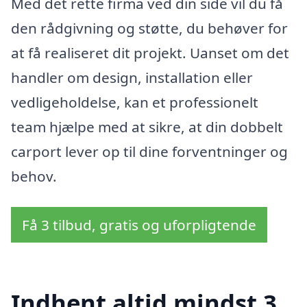
Med det rette firma ved din side vil du få
den rådgivning og støtte, du behøver for
at få realiseret dit projekt. Uanset om det
handler om design, installation eller
vedligeholdelse, kan et professionelt
team hjælpe med at sikre, at din dobbelt
carport lever op til dine forventninger og
behov.
Få 3 tilbud, gratis og uforpligtende
Indhent altid mindst 3