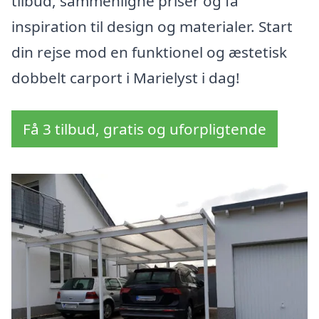
tilbud, sammenligne priser og få
inspiration til design og materialer. Start
din rejse mod en funktionel og æstetisk
dobbelt carport i Marielyst i dag!
Få 3 tilbud, gratis og uforpligtende