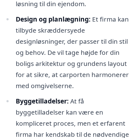
løsning til din ejendom.
Design og planlægning:
Et firma kan
tilbyde skræddersyede
designløsninger, der passer til din stil
og behov. De vil tage højde for din
boligs arkitektur og grundens layout
for at sikre, at carporten harmonerer
med omgivelserne.
Byggetilladelser:
At få
byggetilladelser kan være en
kompliceret proces, men et erfarent
firma har kendskab til de nødvendige