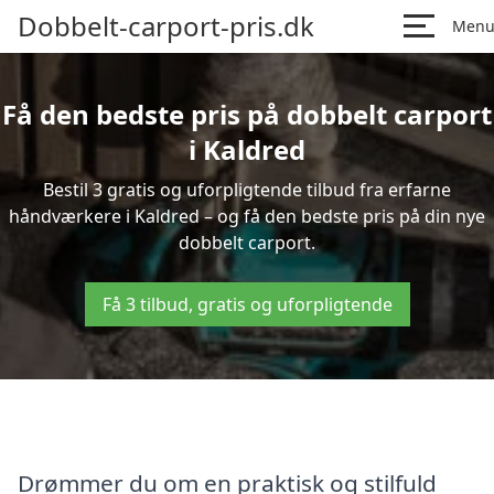
Dobbelt-carport-pris.dk
Men
Få den bedste pris på dobbelt carport
i Kaldred
Bestil 3 gratis og uforpligtende tilbud fra erfarne
håndværkere i Kaldred – og få den bedste pris på din nye
dobbelt carport.
Få 3 tilbud, gratis og uforpligtende
Drømmer du om en praktisk og stilfuld