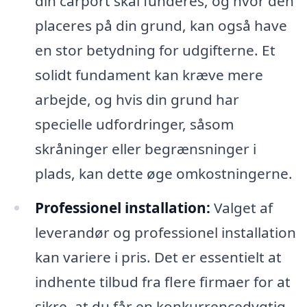
din carport skal funderes, og hvor den
placeres på din grund, kan også have
en stor betydning for udgifterne. Et
solidt fundament kan kræve mere
arbejde, og hvis din grund har
specielle udfordringer, såsom
skråninger eller begrænsninger i
plads, kan dette øge omkostningerne.
Professionel installation:
Valget af
leverandør og professionel installation
kan variere i pris. Det er essentielt at
indhente tilbud fra flere firmaer for at
sikre, at du får en konkurrencedygtig