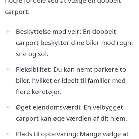
nogle fordele ved at vælge en dobbelt
carport:
Beskyttelse mod vejr: En dobbelt
carport beskytter dine biler mod regn,
sne og sol.
Fleksibilitet: Du kan nemt parkere to
biler, hvilket er ideelt til familier med
flere køretøjer.
Øget ejendomsværdi: En velbygget
carport kan øge værdien af dit hjem.
Plads til opbevaring: Mange vælge at