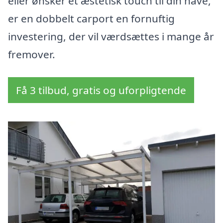
eller ønsker et æstetisk touch til din have,
er en dobbelt carport en fornuftig
investering, der vil værdsættes i mange år
fremover.
Få 3 tilbud, gratis og uforpligtende