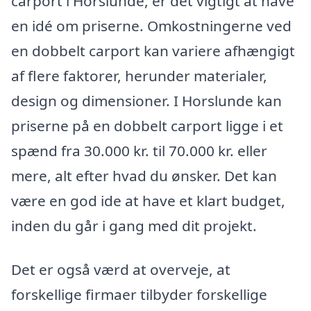
carport i Horslunde, er det vigtigt at have
en idé om priserne. Omkostningerne ved
en dobbelt carport kan variere afhængigt
af flere faktorer, herunder materialer,
design og dimensioner. I Horslunde kan
priserne på en dobbelt carport ligge i et
spænd fra 30.000 kr. til 70.000 kr. eller
mere, alt efter hvad du ønsker. Det kan
være en god ide at have et klart budget,
inden du går i gang med dit projekt.
Det er også værd at overveje, at
forskellige firmaer tilbyder forskellige