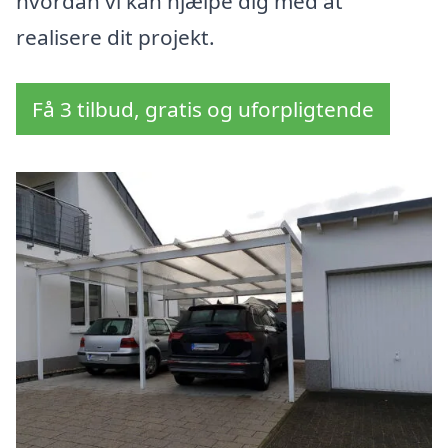
hvordan vi kan hjælpe dig med at
realisere dit projekt.
Få 3 tilbud, gratis og uforpligtende