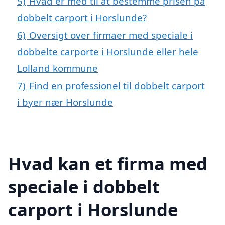
5)
Hvad er med til at bestemme prisen på
dobbelt carport i Horslunde?
6)
Oversigt over firmaer med speciale i
dobbelte carporte i Horslunde eller hele
Lolland kommune
7)
Find en professionel til dobbelt carport
i byer nær Horslunde
Hvad kan et firma med
speciale i dobbelt
carport i Horslunde