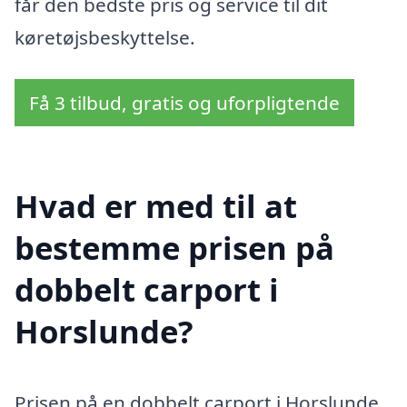
får den bedste pris og service til dit
køretøjsbeskyttelse.
Få 3 tilbud, gratis og uforpligtende
Hvad er med til at
bestemme prisen på
dobbelt carport i
Horslunde?
Prisen på en dobbelt carport i Horslunde