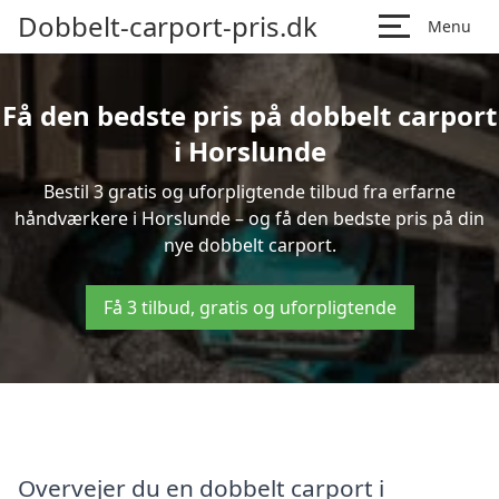
Dobbelt-carport-pris.dk
Menu
Få den bedste pris på dobbelt carport
i Horslunde
Bestil 3 gratis og uforpligtende tilbud fra erfarne
håndværkere i Horslunde – og få den bedste pris på din
nye dobbelt carport.
Få 3 tilbud, gratis og uforpligtende
Overvejer du en dobbelt carport i