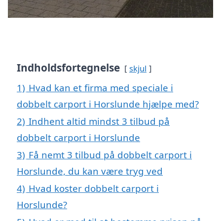
Indholdsfortegnelse
skjul
1)
Hvad kan et firma med speciale i
dobbelt carport i Horslunde hjælpe med?
2)
Indhent altid mindst 3 tilbud på
dobbelt carport i Horslunde
3)
Få nemt 3 tilbud på dobbelt carport i
Horslunde, du kan være tryg ved
4)
Hvad koster dobbelt carport i
Horslunde?