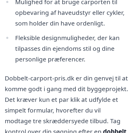
Mulighed for at bruge carporten til
opbevaring af haveudstyr eller cykler,
som holder din have ordenligt.
Fleksible designmuligheder, der kan
tilpasses din ejendoms stil og dine
personlige præferencer.
Dobbelt-carport-pris.dk er din genvej til at
komme godt i gang med dit byggeprojekt.
Det kræver kun et par klik at udfylde et
simpelt formular, hvorefter du vil
modtage tre skræddersyede tilbud. Tag
kontrol over din søgning efter en
dobbelt