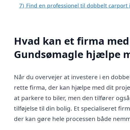
7)
Find en professionel til dobbelt carpor
Hvad kan et firma med s
Gundsømagle hjælpe 
Når du overvejer at investere i en dobbel
rette firma, der kan hjælpe med dit proje
at parkere to biler, men den tilfører ogs
tilføjelse til din bolig. Et specialiseret f
der kan gøre hele processen både nemme