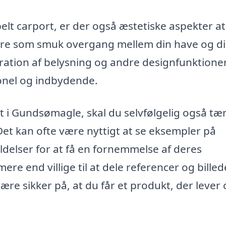
lt carport, er der også æstetiske aspekter at
gere som smuk overgang mellem din have og d
ration af belysning og andre designfunktioner
onel og indbydende.
rt i Gundsømagle, skal du selvfølgelig også tæ
 Det kan ofte være nyttigt at se eksempler på
ldelser for at få en fornemmelse af deres
re end villige til at dele referencer og billed
re sikker på, at du får et produkt, der lever o