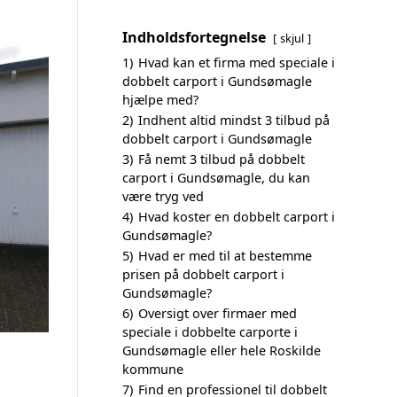
Indholdsfortegnelse
skjul
1)
Hvad kan et firma med speciale i
dobbelt carport i Gundsømagle
hjælpe med?
2)
Indhent altid mindst 3 tilbud på
dobbelt carport i Gundsømagle
3)
Få nemt 3 tilbud på dobbelt
carport i Gundsømagle, du kan
være tryg ved
4)
Hvad koster en dobbelt carport i
Gundsømagle?
5)
Hvad er med til at bestemme
prisen på dobbelt carport i
Gundsømagle?
6)
Oversigt over firmaer med
speciale i dobbelte carporte i
Gundsømagle eller hele Roskilde
kommune
7)
Find en professionel til dobbelt