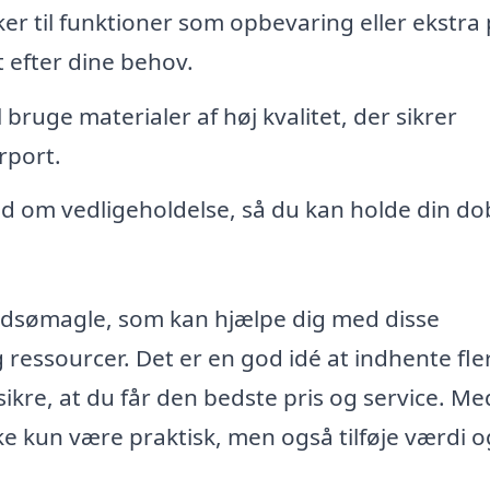
ker til funktioner som opbevaring eller ekstra
et efter dine behov.
 bruge materialer af høj kvalitet, der sikrer
rport.
d om vedligeholdelse, så du kan holde din do
Gundsømagle, som kan hjælpe dig med disse
g ressourcer. Det er en god idé at indhente fle
 sikre, at du får den bedste pris og service. M
kke kun være praktisk, men også tilføje værdi o