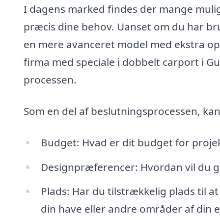
I dagens marked findes der mange muligh
præcis dine behov. Uanset om du har brug
en mere avanceret model med ekstra opb
firma med speciale i dobbelt carport i
processen.
Som en del af beslutningsprocessen, kan
Budget: Hvad er dit budget for projek
Designpræferencer: Hvordan vil du ge
Plads: Har du tilstrækkelig plads til
din have eller andre områder af din 