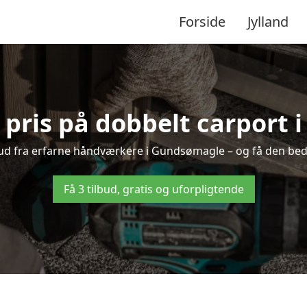
Forside
Jylland
 pris på dobbelt carport
lbud fra erfarne håndværkere i Gundsømagle – og få den bed
Få 3 tilbud, gratis og uforpligtende