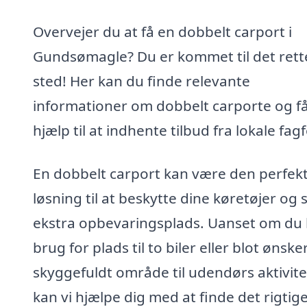
Overvejer du at få en dobbelt carport i
Gundsømagle? Du er kommet til det rett
sted! Her kan du finde relevante
informationer om dobbelt carporte og f
hjælp til at indhente tilbud fra lokale fagf
En dobbelt carport kan være den perfek
løsning til at beskytte dine køretøjer og
ekstra opbevaringsplads. Uanset om du
brug for plads til to biler eller blot ønske
skyggefuldt område til udendørs aktivite
kan vi hjælpe dig med at finde det rigtig