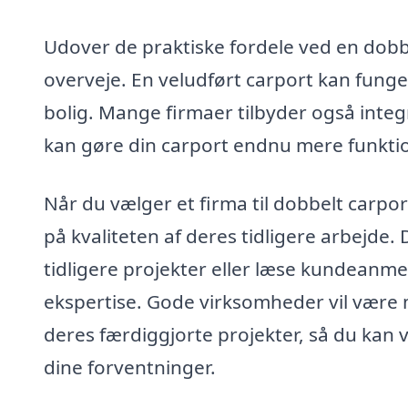
Udover de praktiske fordele ved en dobbe
overveje. En veludført carport kan fun
bolig. Mange firmaer tilbyder også integ
kan gøre din carport endnu mere funkti
Når du vælger et firma til dobbelt carpo
på kvaliteten af deres tidligere arbejde.
tidligere projekter eller læse kundeanme
ekspertise. Gode virksomheder vil være me
deres færdiggjorte projekter, så du kan væ
dine forventninger.