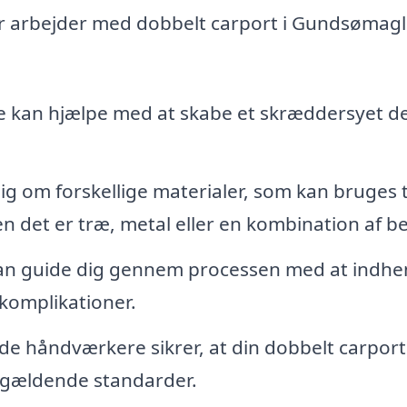
er arbejder med dobbelt carport i Gundsømagl
e kan hjælpe med at skabe et skræddersyet de
g om forskellige materialer, som kan bruges ti
n det er træ, metal eller en kombination af b
kan guide dig gennem processen med at indhe
 komplikationer.
de håndværkere sikrer, at din dobbelt carport
l gældende standarder.