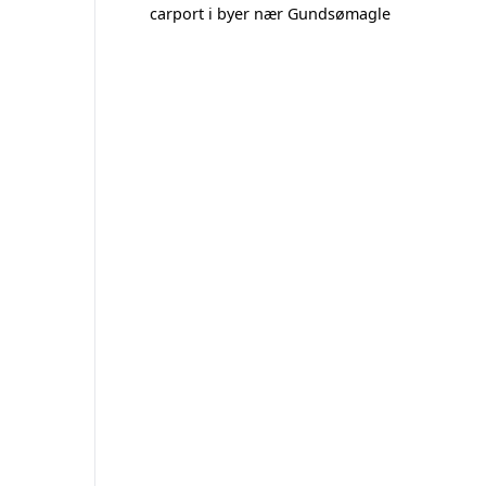
carport i byer nær Gundsømagle