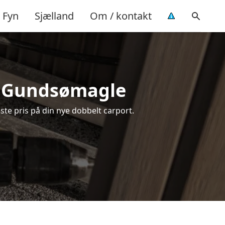
Fyn
Sjælland
Om / kontakt
 i Gundsømagle
ste pris på din nye dobbelt carport.