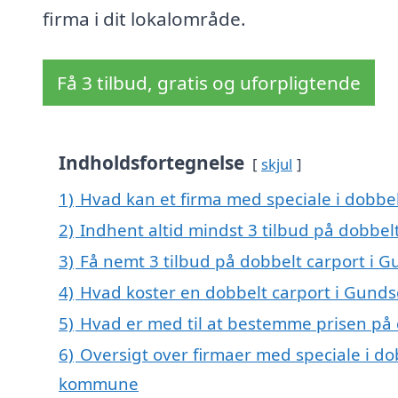
firma i dit lokalområde.
Få 3 tilbud, gratis og uforpligtende
Indholdsfortegnelse
skjul
1)
Hvad kan et firma med speciale i dobb
2)
Indhent altid mindst 3 tilbud på dobbe
3)
Få nemt 3 tilbud på dobbelt carport i 
4)
Hvad koster en dobbelt carport i Gund
5)
Hvad er med til at bestemme prisen på
6)
Oversigt over firmaer med speciale i do
kommune