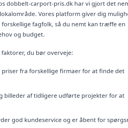
os dobbelt-carport-pris.dk har vi gjort det ne
 lokalområde. Vores platform giver dig mulig
forskellige fagfolk, så du nemt kan træffe en
behov og budget.
 faktorer, du bør overveje:
iser fra forskellige firmaer for at finde det
 billeder af tidligere udførte projekter for at
byder god kundeservice og er åbent for spørgs