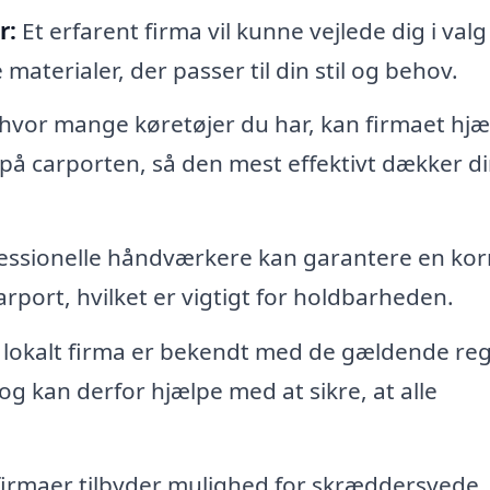
r:
Et erfarent firma vil kunne vejlede dig i valg
aterialer, der passer til din stil og behov.
hvor mange køretøjer du har, kan firmaet hjæ
 på carporten, så den mest effektivt dækker d
essionelle håndværkere kan garantere en kor
carport, hvilket er vigtigt for holdbarheden.
 lokalt firma er bekendt med de gældende reg
og kan derfor hjælpe med at sikre, at alle
rmaer tilbyder mulighed for skræddersyede