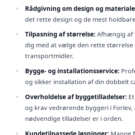
Rådgivning om design og materiale
det rette design og de mest holdbare m
Tilpasning af størrelse:
Afhængig af 
dig med at vælge den rette størrelse
transportmidler.
Bygge- og installationsservice:
Prof
og sikker installation af din dobbelt 
Overholdelse af byggetilladelser:
Et
og krav vedrørende byggeri i Forlev, 
nødvendige tilladelser er i orden.
Kundetilpassede løsninger:
Mange fi