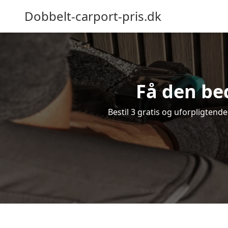
Dobbelt-carport-pris.dk
Få den bed
Bestil 3 gratis og uforpligtend