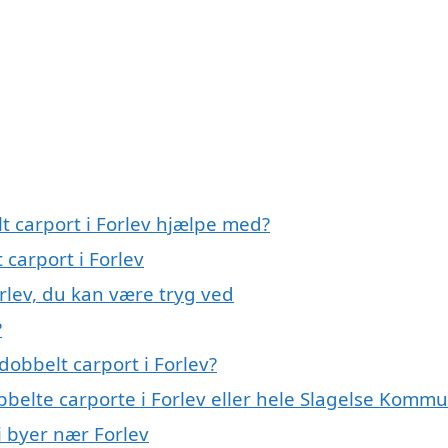
t carport i Forlev hjælpe med?
 carport i Forlev
orlev, du kan være tryg ved
?
obbelt carport i Forlev?
bbelte carporte i Forlev eller hele Slagelse Komm
 i byer nær Forlev