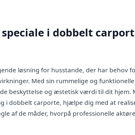
peciale i dobbelt carport
gende løsning for husstande, der har behov fo
virkninger. Med sin rummelige og funktionelle
de beskyttelse og æstetisk værdi til dit hjem.
ig i dobbelt carporte, hjælpe dig med at realis
le af de måder, hvorpå professionelle aktøre