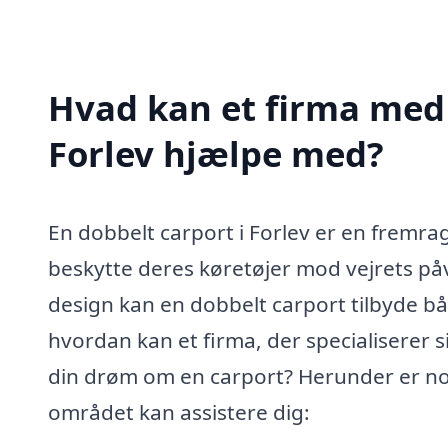
Hvad kan et firma med s
Forlev hjælpe med?
En dobbelt carport i Forlev er en fremra
beskytte deres køretøjer mod vejrets på
design kan en dobbelt carport tilbyde bå
hvordan kan et firma, der specialiserer s
din drøm om en carport? Herunder er nog
området kan assistere dig: