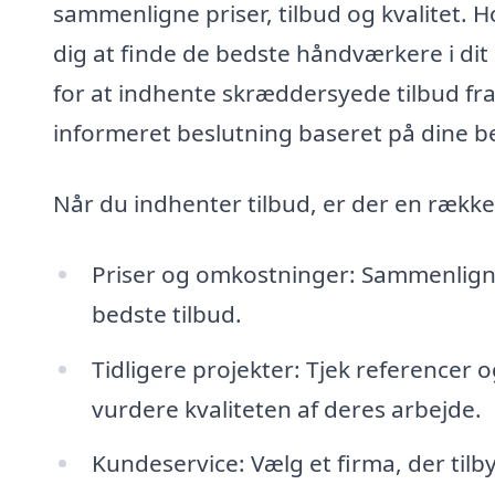
sammenligne priser, tilbud og kvalitet. H
dig at finde de bedste håndværkere i dit
for at indhente skræddersyede tilbud fra 
informeret beslutning baseret på dine 
Når du indhenter tilbud, er der en række
Priser og omkostninger: Sammenlign pr
bedste tilbud.
Tidligere projekter: Tjek referencer og
vurdere kvaliteten af deres arbejde.
Kundeservice: Vælg et firma, der til