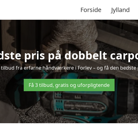
Forside
Jylland
ste pris på dobbelt carpo
e tilbud fra erfarne håndværkere i Forlev – og få den bedste 
Få 3 tilbud, gratis og uforpligtende