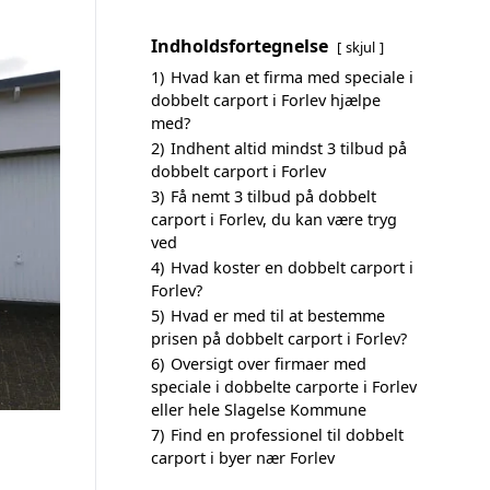
Indholdsfortegnelse
skjul
1)
Hvad kan et firma med speciale i
dobbelt carport i Forlev hjælpe
med?
2)
Indhent altid mindst 3 tilbud på
dobbelt carport i Forlev
3)
Få nemt 3 tilbud på dobbelt
carport i Forlev, du kan være tryg
ved
4)
Hvad koster en dobbelt carport i
Forlev?
5)
Hvad er med til at bestemme
prisen på dobbelt carport i Forlev?
6)
Oversigt over firmaer med
speciale i dobbelte carporte i Forlev
eller hele Slagelse Kommune
7)
Find en professionel til dobbelt
carport i byer nær Forlev