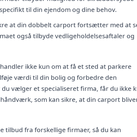
specifikt til din ejendom og dine behov.
kre at din dobbelt carport fortsætter med at s
rmaet også tilbyde vedligeholdelsesaftaler og
v handler ikke kun om at få et sted at parkere
lføje værdi til din bolig og forbedre den
du vælger et specialiseret firma, får du ikke 
shåndværk, som kan sikre, at din carport blive
te tilbud fra forskellige firmaer, så du kan