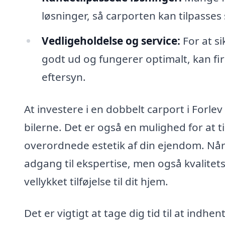
løsninger, så carporten kan tilpasses 
Vedligeholdelse og service:
For at si
godt ud og fungerer optimalt, kan fi
eftersyn.
At investere i en dobbelt carport i Forle
bilerne. Det er også en mulighed for at ti
overordnede estetik af din ejendom. Når 
adgang til ekspertise, men også kvalitet
vellykket tilføjelse til dit hjem.
Det er vigtigt at tage dig tid til at indhen