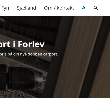
Fyn
Sjælland
Om / kontakt
rt i Forlev
pris på din nye dobbelt carport.