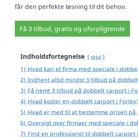
får den perfekte løsning til dit behov.
Få 3 tilbud, gratis og uforpligtende
Indholdsfortegnelse
skjul
1)
Hvad kan et firma med speciale i dobbel
2)
Indhent altid mindst 3 tilbud på dobbelt
3)
Få nemt 3 tilbud på dobbelt carport i F
4)
Hvad koster en dobbelt carport i Forlev
5)
Hvad er med til at bestemme prisen på d
6)
Oversigt over firmaer med speciale i do
7)
Find en professionel til dobbelt carport