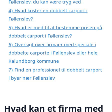
Føllenslev, du kan være tryg ved
4)
Hvad koster en dobbelt carport i
Føllenslev?
5)
Hvad er med til at bestemme prisen på
dobbelt carport i Føllenslev?
6)
Oversigt over firmaer med speciale i
dobbelte carporte i Føllenslev eller hele
Kalundborg kommune
7)
Find en professionel til dobbelt carport
i byer nær Føllenslev
Hvad kan et firma med