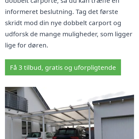
dobbelt carporte, så du kan træffe en
informeret beslutning. Tag det første
skridt mod din nye dobbelt carport og
udforsk de mange muligheder, som ligger
lige for døren.
Få 3 tilbud, gratis og uforpligtende