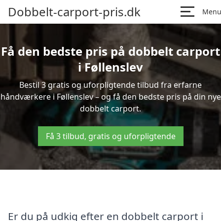
Dobbelt-carport-pris.dk
Men
Få den bedste pris på dobbelt carport
i Føllenslev
Bestil 3 gratis og uforpligtende tilbud fra erfarne
håndværkere i Føllenslev – og få den bedste pris på din nye
dobbelt carport.
Få 3 tilbud, gratis og uforpligtende
Er du på udkig efter en dobbelt carport i