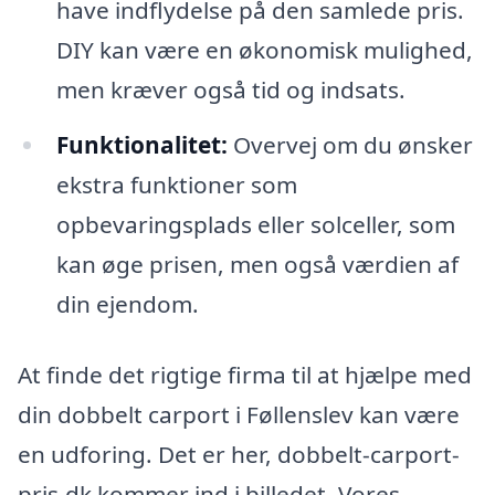
have indflydelse på den samlede pris.
DIY kan være en økonomisk mulighed,
men kræver også tid og indsats.
Funktionalitet:
Overvej om du ønsker
ekstra funktioner som
opbevaringsplads eller solceller, som
kan øge prisen, men også værdien af
din ejendom.
At finde det rigtige firma til at hjælpe med
din dobbelt carport i Føllenslev kan være
en udforing. Det er her, dobbelt-carport-
pris.dk kommer ind i billedet. Vores