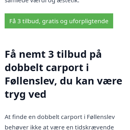
samlede værdi og æstetik.
Få 3 tilbud, gratis og uforpligtende
Få nemt 3 tilbud på
dobbelt carport i
Føllenslev, du kan være
tryg ved
At finde en dobbelt carport i Føllenslev
behøver ikke at være en tidskrævende