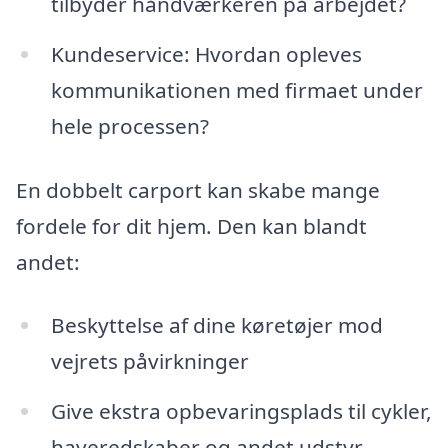
tilbyder håndværkeren på arbejdet?
Kundeservice: Hvordan opleves
kommunikationen med firmaet under
hele processen?
En dobbelt carport kan skabe mange
fordele for dit hjem. Den kan blandt
andet:
Beskyttelse af dine køretøjer mod
vejrets påvirkninger
Give ekstra opbevaringsplads til cykler,
haveredskaber og andet udstyr