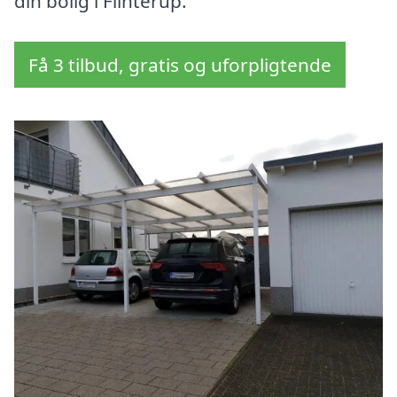
din bolig i Flinterup.
Få 3 tilbud, gratis og uforpligtende