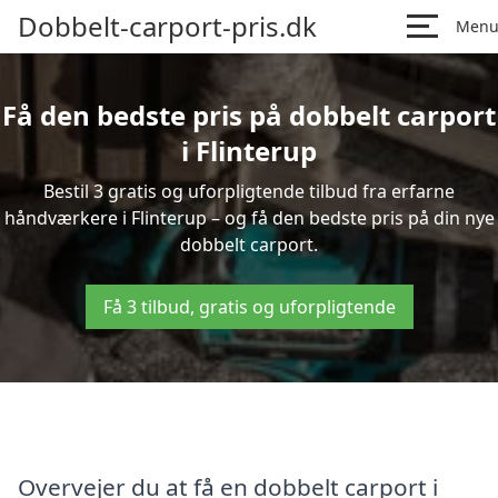
Dobbelt-carport-pris.dk
Men
Få den bedste pris på dobbelt carport
i Flinterup
Bestil 3 gratis og uforpligtende tilbud fra erfarne
håndværkere i Flinterup – og få den bedste pris på din nye
dobbelt carport.
Få 3 tilbud, gratis og uforpligtende
Overvejer du at få en dobbelt carport i