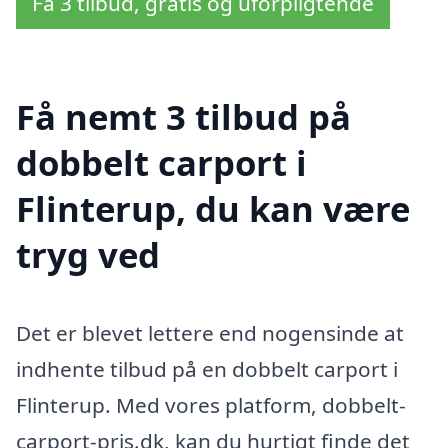
Få 3 tilbud, gratis og uforpligtende
Få nemt 3 tilbud på
dobbelt carport i
Flinterup, du kan være
tryg ved
Det er blevet lettere end nogensinde at
indhente tilbud på en dobbelt carport i
Flinterup. Med vores platform, dobbelt-
carport-pris.dk, kan du hurtigt finde det