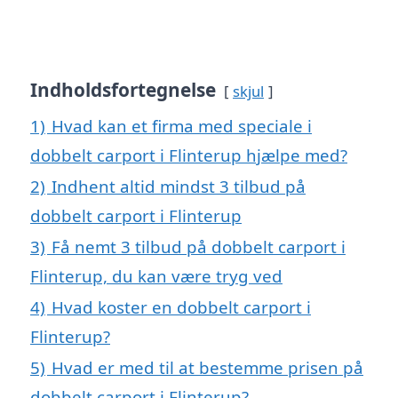
Indholdsfortegnelse
skjul
1)
Hvad kan et firma med speciale i
dobbelt carport i Flinterup hjælpe med?
2)
Indhent altid mindst 3 tilbud på
dobbelt carport i Flinterup
3)
Få nemt 3 tilbud på dobbelt carport i
Flinterup, du kan være tryg ved
4)
Hvad koster en dobbelt carport i
Flinterup?
5)
Hvad er med til at bestemme prisen på
dobbelt carport i Flinterup?