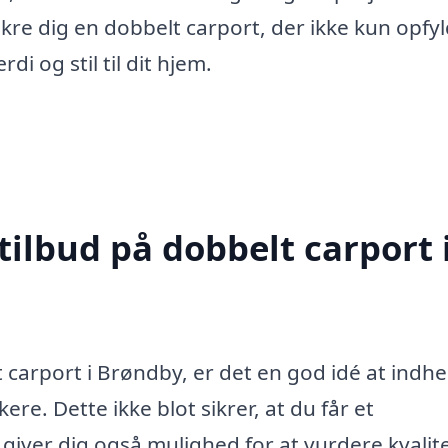
ikre dig en dobbelt carport, der ikke kun opfy
i og stil til dit hjem.
tilbud på dobbelt carport 
 carport i Brøndby, er det en god idé at indh
ere. Dette ikke blot sikrer, at du får et
giver dig også mulighed for at vurdere kvalit