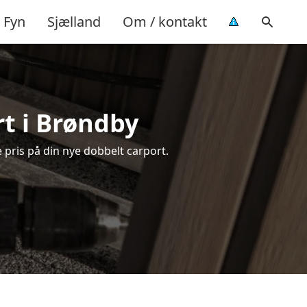
Fyn
Sjælland
Om / kontakt
rt i Brøndby
 pris på din nye dobbelt carport.