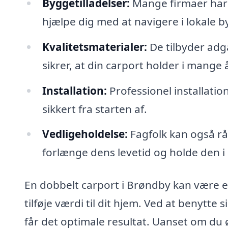
Byggetilladelser:
Mange firmaer har 
hjælpe dig med at navigere i lokale 
Kvalitetsmaterialer:
De tilbyder adga
sikrer, at din carport holder i mange 
Installation:
Professionel installatio
sikkert fra starten af.
Vedligeholdelse:
Fagfolk kan også rå
forlænge dens levetid og holde den i
En dobbelt carport i Brøndby kan være en
tilføje værdi til dit hjem. Ved at benytte 
får det optimale resultat. Uanset om du 