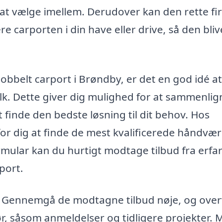
at vælge imellem. Derudover kan den rette fi
re carporten i din have eller drive, så den bliv
 dobbelt carport i Brøndby, er det en god idé at
folk. Dette giver dig mulighed for at sammenlig
t finde den bedste løsning til dit behov. Hos
for dig at finde de mest kvalificerede håndvær
rmular kan du hurtigt modtage tilbud fra erfa
rport.
m. Gennemgå de modtagne tilbud nøje, og over
ør, såsom anmeldelser og tidligere projekter.