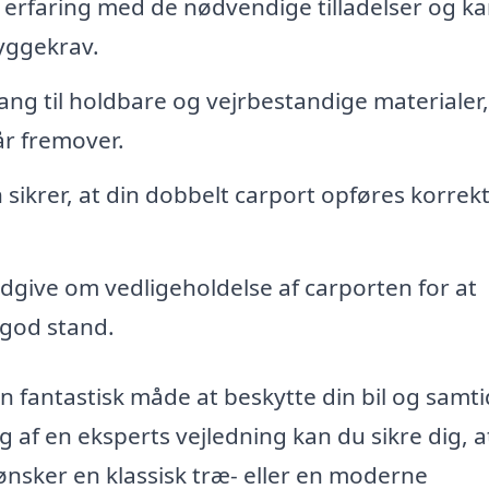
erfaring med de nødvendige tilladelser og k
byggekrav.
ng til holdbare og vejrbestandige materialer,
år fremover.
n sikrer, at din dobbelt carport opføres korrek
dgive om vedligeholdelse af carporten for at
 god stand.
 fantastisk måde at beskytte din bil og samti
sig af en eksperts vejledning kan du sikre dig, 
ønsker en klassisk træ- eller en moderne