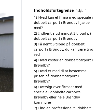
Indholdsfortegnelse
skjul
1)
Hvad kan et firma med speciale i
dobbelt carport i Brøndby hjælpe
med?
2)
Indhent altid mindst 3 tilbud på
dobbelt carport i Brøndby
3)
Få nemt 3 tilbud på dobbelt
carport i Brøndby, du kan være tryg
ved
4)
Hvad koster en dobbelt carport i
Brøndby?
5)
Hvad er med til at bestemme
prisen på dobbelt carport i
Brøndby?
6)
Oversigt over firmaer med
speciale i dobbelte carporte i
Brøndby eller hele Brøndby
kommune
7)
Find en professionel til dobbelt