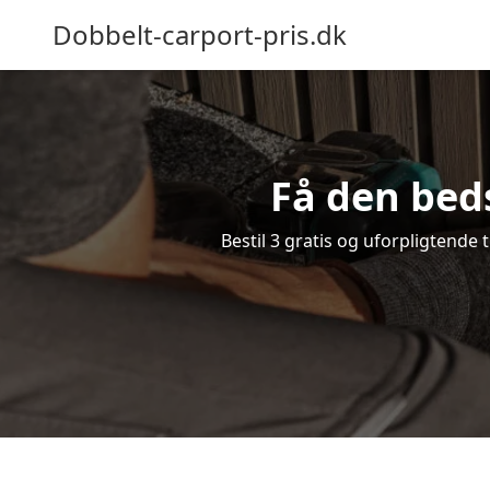
Dobbelt-carport-pris.dk
Få den beds
Bestil 3 gratis og uforpligtende