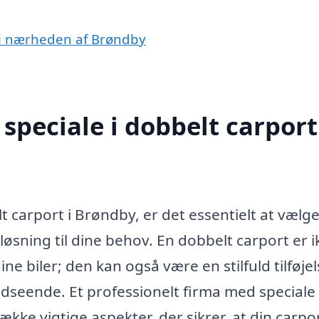
t i nærheden af Brøndby
peciale i dobbelt carport
t carport i Brøndby, er det essentielt at vælge
løsning til dine behov. En dobbelt carport er i
e biler; den kan også være en stilfuld tilføjels
dseende. Et professionelt firma med speciale 
ke vigtige aspekter, der sikrer, at din carpo