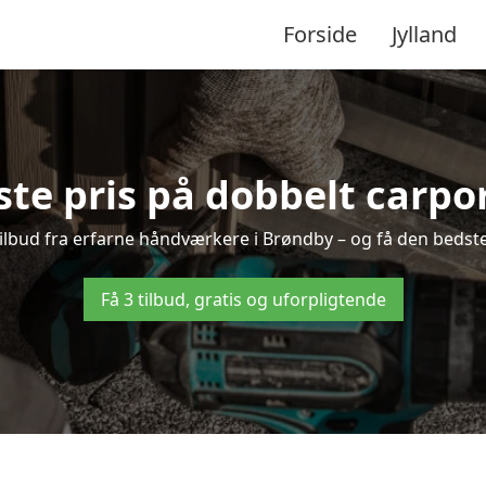
Forside
Jylland
te pris på dobbelt carpo
 tilbud fra erfarne håndværkere i Brøndby – og få den bedste
Få 3 tilbud, gratis og uforpligtende