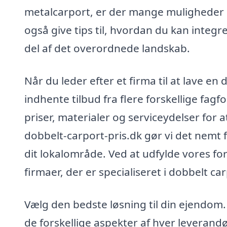
metalcarport, er der mange muligheder 
også give tips til, hvordan du kan integre
del af det overordnede landskab.
Når du leder efter et firma til at lave en
indhente tilbud fra flere forskellige fag
priser, materialer og serviceydelser for a
dobbelt-carport-pris.dk gør vi det nemt 
dit lokalområde. Ved at udfylde vores fo
firmaer, der er specialiseret i dobbelt ca
Vælg den bedste løsning til din ejendo
de forskellige aspekter af hver leverand