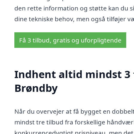
den rette information og støtte kan du s
dine tekniske behov, men også tilføjer værd
Få 3 tilbud, gratis og uforpligtende
Indhent altid mindst 3 
Brøndby
Når du overvejer at få bygget en dobbelt
mindst tre tilbud fra forskellige håndværk
konkurrencedygtigt prisniveau, men det 