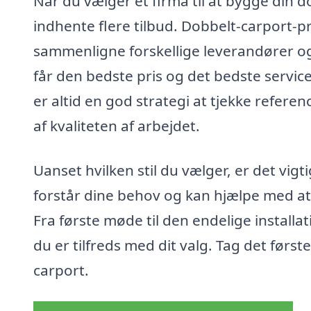
Når du vælger et firma til at bygge din d
indhente flere tilbud. Dobbelt-carport-p
sammenligne forskellige leverandører og
får den bedste pris og det bedste servic
er altid en god strategi at tjekke refere
af kvaliteten af arbejdet.
Uanset hvilken stil du vælger, er det vi
forstår dine behov og kan hjælpe med at r
Fra første møde til den endelige installat
du er tilfreds med dit valg. Tag det førs
carport.