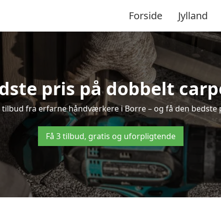
Forside
Jylland
dste pris på dobbelt carpo
e tilbud fra erfarne håndværkere i Borre – og få den bedste 
Få 3 tilbud, gratis og uforpligtende