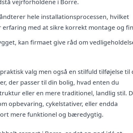
dstå vejrforholdene i Borre.
åndterer hele installationsprocessen, hvilket
 erfaring med at sikre korrekt montage og fin
gget, kan firmaet give råd om vedligeholdels
aktisk valg men også en stilfuld tilføjelse til 
ter, der passer til din bolig, hvad enten du
ktur eller en mere traditionel, landlig stil. D
som opbevaring, cykelstativer, eller endda
rport mere funktionel og bæredygtig.