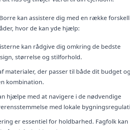
 Borre kan assistere dig med en række forskell
råder, hvor de kan yde hjælp:
isterne kan rådgive dig omkring de bedste
ign, størrelse og stilforhold.
af materialer, der passer til både dit budget o
en kombination.
kan hjælpe med at navigere i de nødvendige
i overensstemmelse med lokale bygningsregulati
ing er essentiel for holdbarhed. Fagfolk kan 