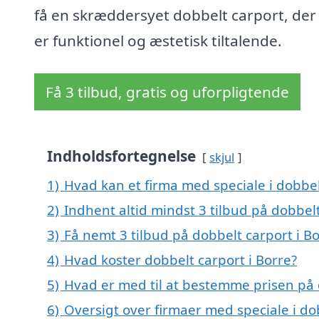
få en skræddersyet dobbelt carport, der
er funktionel og æstetisk tiltalende.
Få 3 tilbud, gratis og uforpligtende
Indholdsfortegnelse
skjul
1)
Hvad kan et firma med speciale i dobbel
2)
Indhent altid mindst 3 tilbud på dobbelt
3)
Få nemt 3 tilbud på dobbelt carport i B
4)
Hvad koster dobbelt carport i Borre?
5)
Hvad er med til at bestemme prisen på 
6)
Oversigt over firmaer med speciale i do