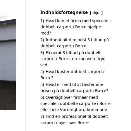
Indholdsfortegnelse
skjul
1)
Hvad kan et firma med speciale i
dobbelt carport i Borre hjælpe
med?
2)
Indhent altid mindst 3 tilbud på
dobbelt carport i Borre
3)
Få nemt 3 tilbud på dobbelt
carport i Borre, du kan være tryg
ved
4)
Hvad koster dobbelt carport i
Borre?
5)
Hvad er med til at bestemme
prisen på dobbelt carport i Borre?
6)
Oversigt over firmaer med
speciale i dobbelte carporte i Borre
eller hele Vordingborg kommune
7)
Find en professionel til dobbelt
carport i byer nær Borre