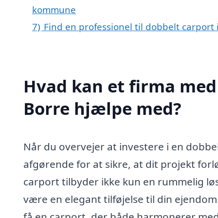
kommune
7)
Find en professionel til dobbelt carport
Hvad kan et firma med s
Borre hjælpe med?
Når du overvejer at investere i en dobbel
afgørende for at sikre, at dit projekt fo
carport tilbyder ikke kun en rummelig løs
være en elegant tilføjelse til din ejend
få en carport, der både harmonerer med d