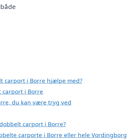
 både
t carport i Borre hjælpe med?
 carport i Borre
orre, du kan være tryg ved
dobbelt carport i Borre?
bbelte carporte i Borre eller hele Vordingborg