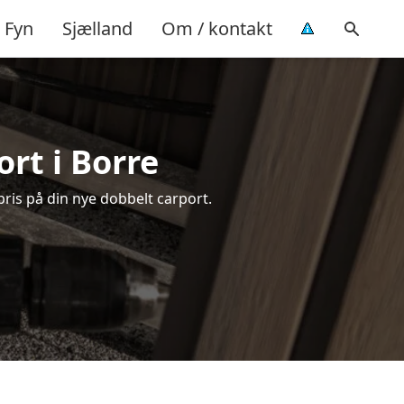
Fyn
Sjælland
Om / kontakt
rt i Borre
pris på din nye dobbelt carport.