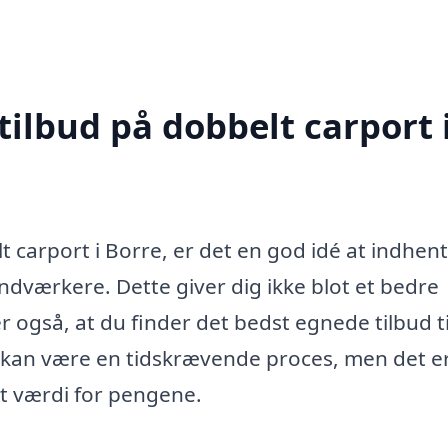
tilbud på dobbelt carport 
t carport i Borre, er det en god idé at indhen
håndværkere. Dette giver dig ikke blot et bedre
r også, at du finder det bedst egnede tilbud til
 kan være en tidskrævende proces, men det e
est værdi for pengene.