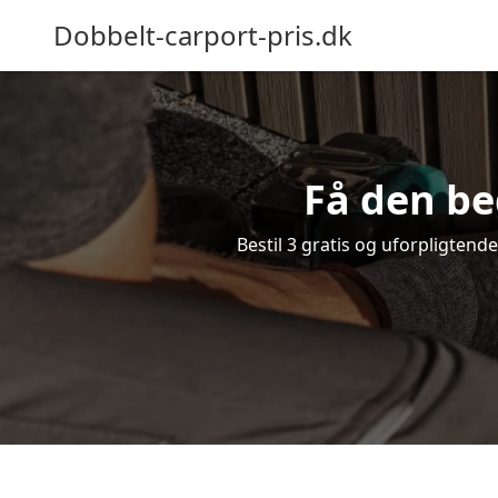
Dobbelt-carport-pris.dk
Få den be
Bestil 3 gratis og uforpligtend