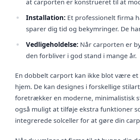
at carporten er konstrueret til at mo
Installation:
Et professionelt firma h
sparer dig tid og bekymringer. De har
Vedligeholdelse:
Når carporten er by
den forbliver i god stand i mange år.
En dobbelt carport kan ikke blot være et pr
hjem. De kan designes i forskellige stilar
foretrækker en moderne, minimalistisk stru
også muligt at tilføje ekstra funktioner 
integrerede solceller for at gøre din ca