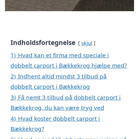
Indholdsfortegnelse
skjul
1)
Hvad kan et firma med speciale i
dobbelt carport i Bækkekrog hjælpe med?
2)
Indhent altid mindst 3 tilbud på
dobbelt carport i Bækkekrog
3)
Få nemt 3 tilbud på dobbelt carport i
Bækkekrog, du kan være tryg ved
4)
Hvad koster dobbelt carport i
Bækkekrog?