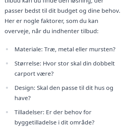
tilbud kan du finde den løsning, der
passer bedst til dit budget og dine behov.
Her er nogle faktorer, som du kan
overveje, når du indhenter tilbud:
Materiale: Træ, metal eller mursten?
Størrelse: Hvor stor skal din dobbelt
carport være?
Design: Skal den passe til dit hus og
have?
Tilladelser: Er der behov for
byggetilladelse i dit område?