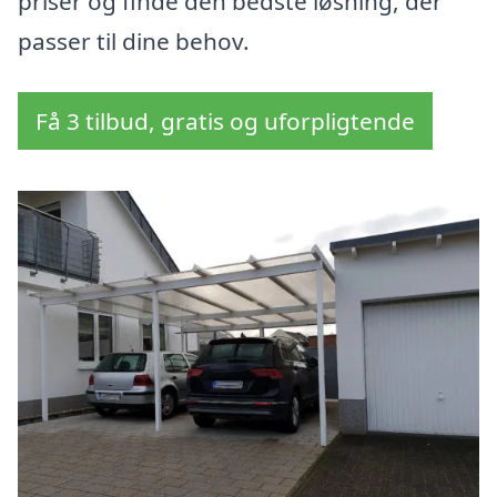
priser og finde den bedste løsning, der
passer til dine behov.
Få 3 tilbud, gratis og uforpligtende