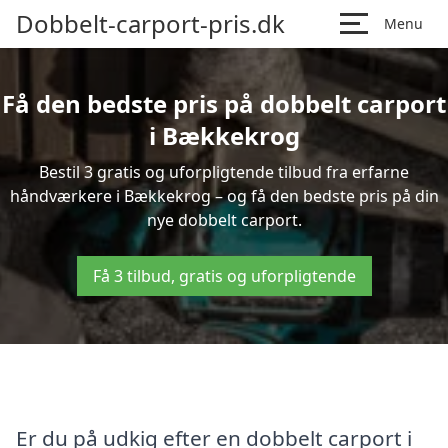
Dobbelt-carport-pris.dk
Menu
Få den bedste pris på dobbelt carport
i Bækkekrog
Bestil 3 gratis og uforpligtende tilbud fra erfarne
håndværkere i Bækkekrog – og få den bedste pris på din
nye dobbelt carport.
Få 3 tilbud, gratis og uforpligtende
Er du på udkig efter en dobbelt carport i