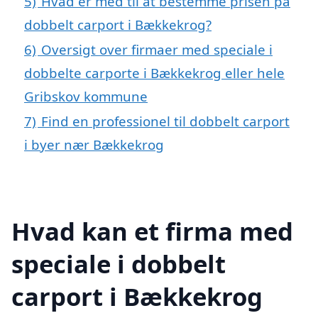
5)
Hvad er med til at bestemme prisen på
dobbelt carport i Bækkekrog?
6)
Oversigt over firmaer med speciale i
dobbelte carporte i Bækkekrog eller hele
Gribskov kommune
7)
Find en professionel til dobbelt carport
i byer nær Bækkekrog
Hvad kan et firma med
speciale i dobbelt
carport i Bækkekrog