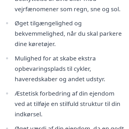
vejrfænomener som regn, sne og sol.
Øget tilgængelighed og
bekvemmelighed, når du skal parkere
dine køretøjer.
Mulighed for at skabe ekstra
opbevaringsplads til cykler,
haveredskaber og andet udstyr.
Æstetisk forbedring af din ejendom
ved at tilføje en stilfuld struktur til din
indkørsel.
Øget værdi af din ejendom, da en godt