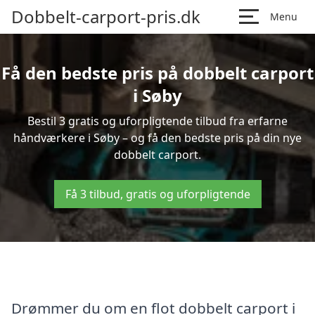
Dobbelt-carport-pris.dk
Menu
Få den bedste pris på dobbelt carport
i Søby
Bestil 3 gratis og uforpligtende tilbud fra erfarne
håndværkere i Søby – og få den bedste pris på din nye
dobbelt carport.
Få 3 tilbud, gratis og uforpligtende
Drømmer du om en flot dobbelt carport i