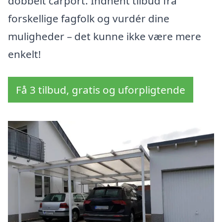
dobbelt carport. Indhent tilbud fra
forskellige fagfolk og vurdér dine
muligheder – det kunne ikke være mere
enkelt!
Få 3 tilbud, gratis og uforpligtende