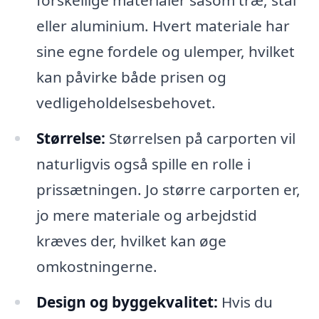
forskellige materialer såsom træ, stål
eller aluminium. Hvert materiale har
sine egne fordele og ulemper, hvilket
kan påvirke både prisen og
vedligeholdelsesbehovet.
Størrelse:
Størrelsen på carporten vil
naturligvis også spille en rolle i
prissætningen. Jo større carporten er,
jo mere materiale og arbejdstid
kræves der, hvilket kan øge
omkostningerne.
Design og byggekvalitet:
Hvis du