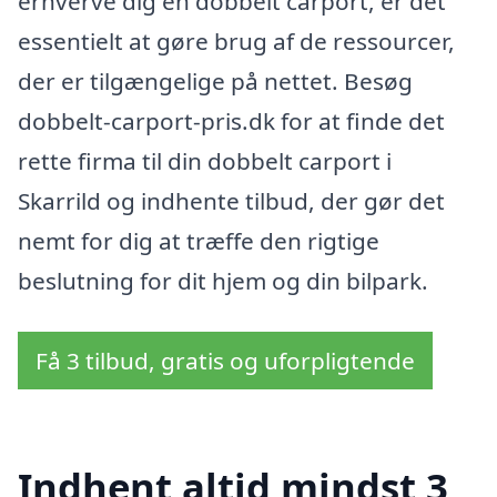
erhverve dig en dobbelt carport, er det
essentielt at gøre brug af de ressourcer,
der er tilgængelige på nettet. Besøg
dobbelt-carport-pris.dk for at finde det
rette firma til din dobbelt carport i
Skarrild og indhente tilbud, der gør det
nemt for dig at træffe den rigtige
beslutning for dit hjem og din bilpark.
Få 3 tilbud, gratis og uforpligtende
Indhent altid mindst 3