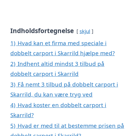
Indholdsfortegnelse
skjul
1)
Hvad kan et firma med speciale i
dobbelt carport i Skarrild hjælpe med?
2)
Indhent altid mindst 3 tilbud på
dobbelt carport i Skarrild
3)
Få nemt 3 tilbud på dobbelt carport i
Skarrild, du kan være tryg ved
4)
Hvad koster en dobbelt carport i
Skarrild?
5)
Hvad er med til at bestemme prisen på
dobbelt carport i Skarrild?