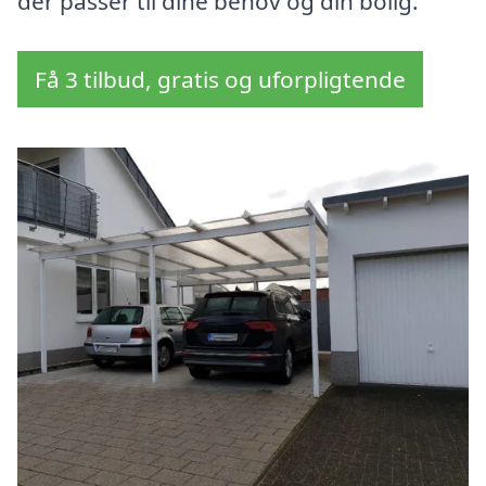
der passer til dine behov og din bolig.
Få 3 tilbud, gratis og uforpligtende