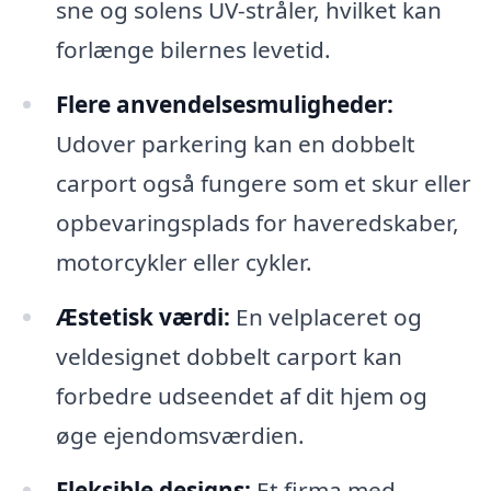
sne og solens UV-stråler, hvilket kan
forlænge bilernes levetid.
Flere anvendelsesmuligheder:
Udover parkering kan en dobbelt
carport også fungere som et skur eller
opbevaringsplads for haveredskaber,
motorcykler eller cykler.
Æstetisk værdi:
En velplaceret og
veldesignet dobbelt carport kan
forbedre udseendet af dit hjem og
øge ejendomsværdien.
Fleksible designs:
Et firma med