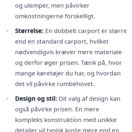
og ulemper, men påvirker
omkostningerne forskelligt.
Størrelse:
En dobbelt carport er større
end en standard carport, hvilket
nødvendigvis kræver mere materiale
og derfor øger prisen. Tænk på, hvor
mange køretøjer du har, og hvordan
det vil påvirke rumbehovet.
Design og stil:
Dit valg af design kan
også påvirke prisen. En mere
kompleks konstruktion med unikke
detaljer vil typisk koste mere end en