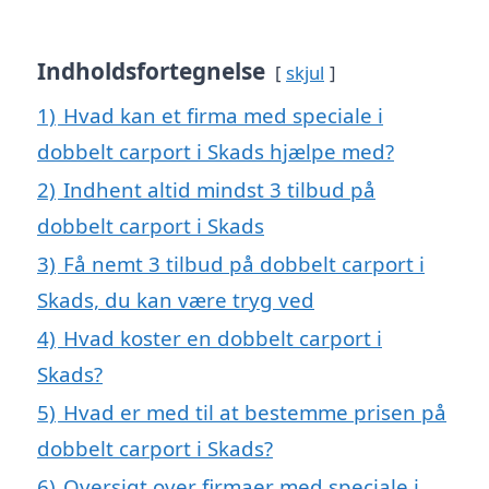
Indholdsfortegnelse
skjul
1)
Hvad kan et firma med speciale i
dobbelt carport i Skads hjælpe med?
2)
Indhent altid mindst 3 tilbud på
dobbelt carport i Skads
3)
Få nemt 3 tilbud på dobbelt carport i
Skads, du kan være tryg ved
4)
Hvad koster en dobbelt carport i
Skads?
5)
Hvad er med til at bestemme prisen på
dobbelt carport i Skads?
6)
Oversigt over firmaer med speciale i