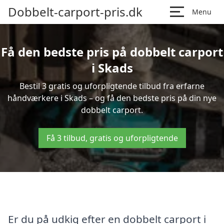
Dobbelt-carport-pris.dk
Menu
Få den bedste pris på dobbelt carport
i Skads
Bestil 3 gratis og uforpligtende tilbud fra erfarne
håndværkere i Skads – og få den bedste pris på din nye
dobbelt carport.
Få 3 tilbud, gratis og uforpligtende
Er du på udkig efter en dobbelt carport i