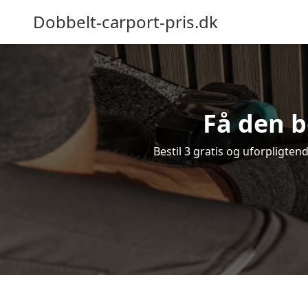
Dobbelt-carport-pris.dk
Få den b
Bestil 3 gratis og uforpligten