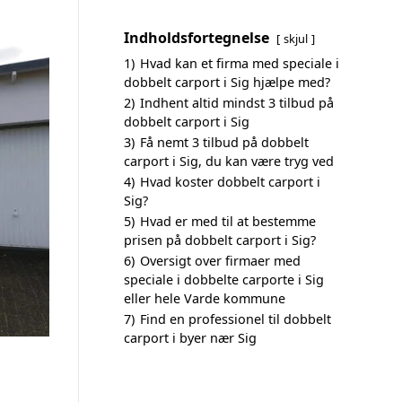
Indholdsfortegnelse
skjul
1)
Hvad kan et firma med speciale i
dobbelt carport i Sig hjælpe med?
2)
Indhent altid mindst 3 tilbud på
dobbelt carport i Sig
3)
Få nemt 3 tilbud på dobbelt
carport i Sig, du kan være tryg ved
4)
Hvad koster dobbelt carport i
Sig?
5)
Hvad er med til at bestemme
prisen på dobbelt carport i Sig?
6)
Oversigt over firmaer med
speciale i dobbelte carporte i Sig
eller hele Varde kommune
7)
Find en professionel til dobbelt
carport i byer nær Sig