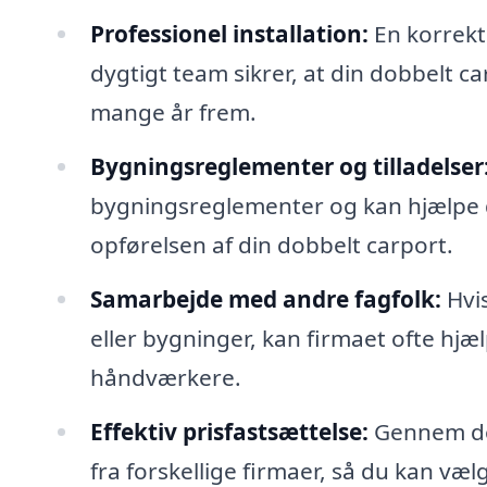
Professionel installation:
En korrekt
dygtigt team sikrer, at din dobbelt car
mange år frem.
Bygningsreglementer og tilladelser
bygningsreglementer og kan hjælpe di
opførelsen af din dobbelt carport.
Samarbejde med andre fagfolk:
Hvis
eller bygninger, kan firmaet ofte hj
håndværkere.
Effektiv prisfastsættelse:
Gennem dob
fra forskellige firmaer, så du kan væl