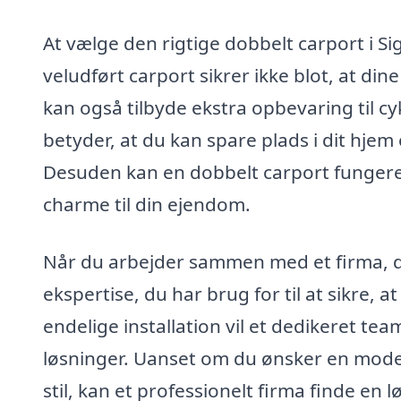
At vælge den rigtige dobbelt carport i Si
veludført carport sikrer ikke blot, at di
kan også tilbyde ekstra opbevaring til cy
betyder, at du kan spare plads i dit hje
Desuden kan en dobbelt carport fungere so
charme til din ejendom.
Når du arbejder sammen med et firma, der
ekspertise, du har brug for til at sikre, a
endelige installation vil et dedikeret te
løsninger. Uanset om du ønsker en moder
stil, kan et professionelt firma finde en