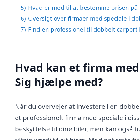
5)
Hvad er med til at bestemme prisen på d
6)
Oversigt over firmaer med speciale i do
7)
Find en professionel til dobbelt carport 
Hvad kan et firma med s
Sig hjælpe med?
Når du overvejer at investere i en dobbelt
et professionelt firma med speciale i dis
beskyttelse til dine biler, men kan også
tilføje værdi til dit hjem. Med det rette f