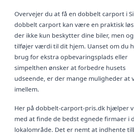
Overvejer du at få en dobbelt carport i S
dobbelt carport kan være en praktisk løs
der ikke kun beskytter dine biler, men o
tilføjer værdi til dit hjem. Uanset om du 
brug for ekstra opbevaringsplads eller
simpelthen ønsker at forbedre husets
udseende, er der mange muligheder at 
imellem.
Her på dobbelt-carport-pris.dk hjælper v
med at finde de bedst egnede firmaer i d
lokalområde. Det er nemt at indhente ti