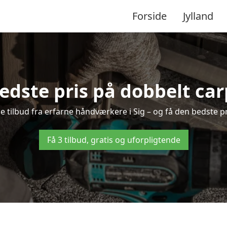
Forside
Jylland
edste pris på dobbelt carp
de tilbud fra erfarne håndværkere i Sig – og få den bedste p
Få 3 tilbud, gratis og uforpligtende