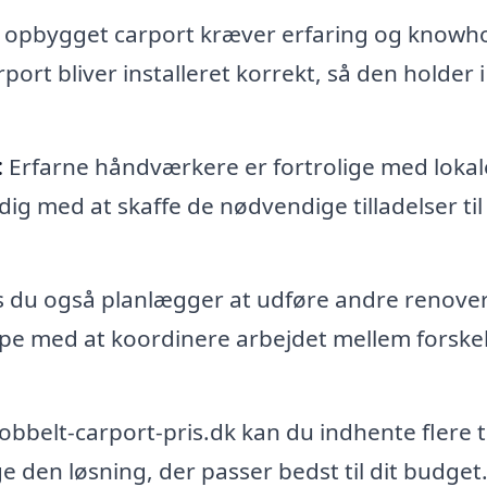
 opbygget carport kræver erfaring og knowho
port bliver installeret korrekt, så den holder i
:
Erfarne håndværkere er fortrolige med lokal
g med at skaffe de nødvendige tilladelser til
 du også planlægger at udføre andre renove
ælpe med at koordinere arbejdet mellem forskel
belt-carport-pris.dk kan du indhente flere t
ge den løsning, der passer bedst til dit budget