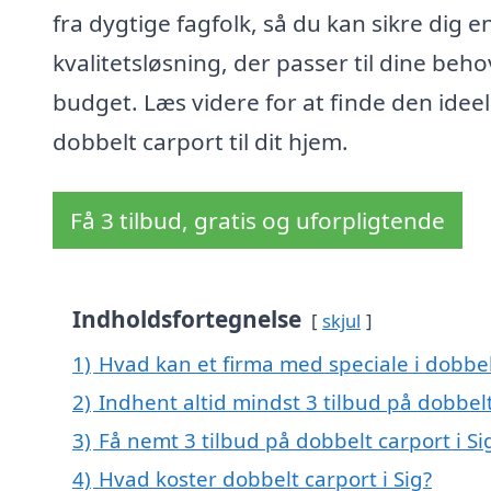
fra dygtige fagfolk, så du kan sikre dig e
kvalitetsløsning, der passer til dine beh
budget. Læs videre for at finde den ideel
dobbelt carport til dit hjem.
Få 3 tilbud, gratis og uforpligtende
Indholdsfortegnelse
skjul
1)
Hvad kan et firma med speciale i dobbel
2)
Indhent altid mindst 3 tilbud på dobbelt
3)
Få nemt 3 tilbud på dobbelt carport i S
4)
Hvad koster dobbelt carport i Sig?