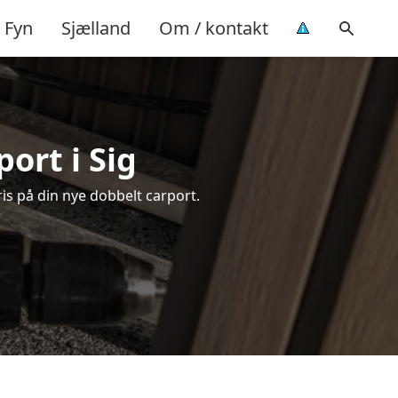
Fyn
Sjælland
Om / kontakt
ort i Sig
ris på din nye dobbelt carport.