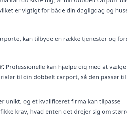
vilket er vigtigt for både din dagligdag og hus
arporte, kan tilbyde en række tjenester og for
r:
Professionelle kan hjælpe dig med at vælge
aler til din dobbelt carport, så den passer til 
 unikt, og et kvalificeret firma kan tilpasse
fikke krav, hvad enten det drejer sig om størr