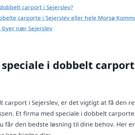
obbelt carport i Sejerslev?
obbelte carporte i Sejerslev eller hele Morsø Kom
i byer nær Sejerslev
peciale i dobbelt carport
 carport i Sejerslev, er det vigtigt at få den re
ssen. Et firma med speciale i dobbelt carporte
du får den bedste løsning til dine behov. Her er
a kan hjælpe dig: