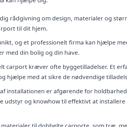
dig rådgivning om design, materialer og størr
port til dit hjem.
nikt, og et professionelt firma kan hjælpe me
r med din bolig og din have.
t carport kræver ofte byggetilladelser. Et erf
 og hjælpe med at sikre de nødvendige tilladels
 af installationen er afgørende for holdbarhe
te udstyr og knowhow til effektivt at installere
 materialer til dobbelte carporte, som træ, me