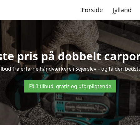
Forside
Jylland
te pris på dobbelt carport
tilbud fra erfarne håndværkere i Sejerslev – og få den bedst
Få 3 tilbud, gratis og uforpligtende