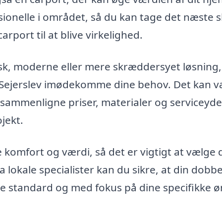
ionelle i området, så du kan tage det næste sk
rport til at blive virkelighed.
isk, moderne eller mere skræddersyet løsning,
 i Sejerslev imødekomme dine behov. Det kan 
t sammenligne priser, materialer og serviceyde
ojekt.
e komfort og værdi, så det er vigtigt at vælge 
a lokale specialister kan du sikre, at din dobbe
este standard og med fokus på dine specifikke 