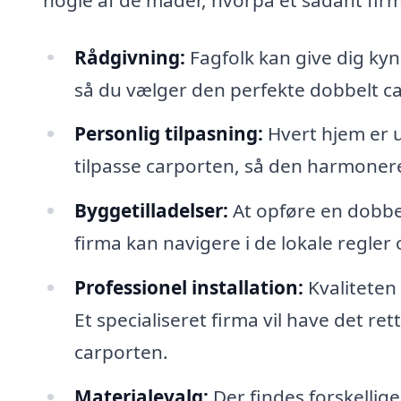
Rådgivning:
Fagfolk kan give dig kyn
så du vælger den perfekte dobbelt car
Personlig tilpasning:
Hvert hjem er u
tilpasse carporten, så den harmonere
Byggetilladelser:
At opføre en dobbel
firma kan navigere i de lokale regler
Professionel installation:
Kvaliteten
Et specialiseret firma vil have det ret
carporten.
Materialevalg:
Der findes forskellige