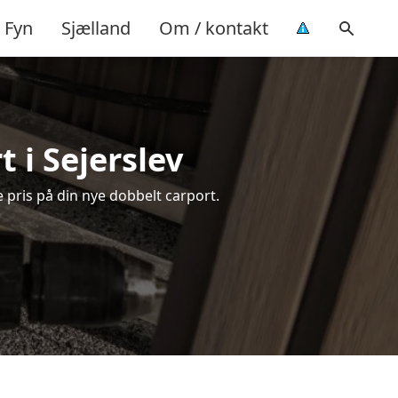
Fyn
Sjælland
Om / kontakt
 i Sejerslev
e pris på din nye dobbelt carport.