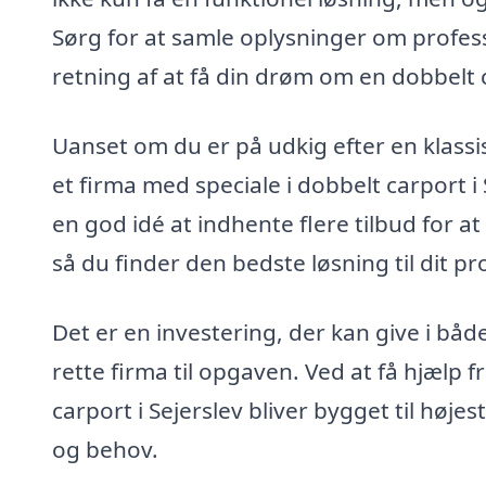
Sørg for at samle oplysninger om profess
retning af at få din drøm om en dobbelt ca
Uanset om du er på udkig efter en klass
et firma med speciale i dobbelt carport
en god idé at indhente flere tilbud for a
så du finder den bedste løsning til dit pr
Det er en investering, der kan give i båd
rette firma til opgaven. Ved at få hjælp fr
carport i Sejerslev bliver bygget til høj
og behov.