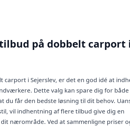
tilbud på dobbelt carport 
t carport i Sejerslev, er det en god idé at ind
håndværkere. Dette valg kan spare dig for både
at du får den bedste løsning til dit behov. Uan
l, vil indhentning af flere tilbud give dig en
 i dit nærområde. Ved at sammenligne priser o