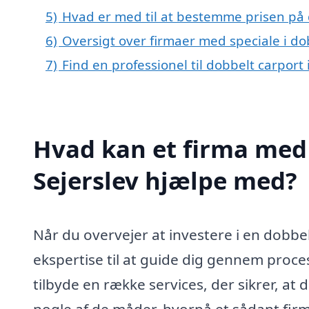
5)
Hvad er med til at bestemme prisen på d
6)
Oversigt over firmaer med speciale i d
7)
Find en professionel til dobbelt carport 
Hvad kan et firma med s
Sejerslev hjælpe med?
Når du overvejer at investere i en dobbelt
ekspertise til at guide dig gennem proce
tilbyde en række services, der sikrer, at 
nogle af de måder, hvorpå et sådant firm