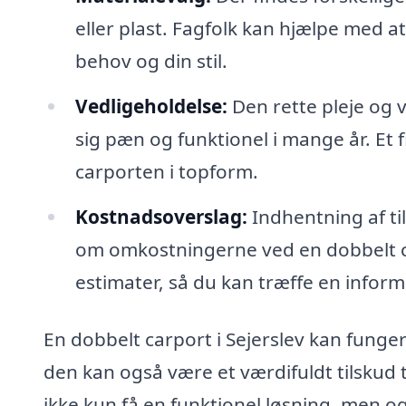
eller plast. Fagfolk kan hjælpe med at
behov og din stil.
Vedligeholdelse:
Den rette pleje og v
sig pæn og funktionel i mange år. Et
carporten i topform.
Kostnadsoverslag:
Indhentning af til
om omkostningerne ved en dobbelt car
estimater, så du kan træffe en inform
En dobbelt carport i Sejerslev kan funge
den kan også være et værdifuldt tilskud t
ikke kun få en funktionel løsning, men o