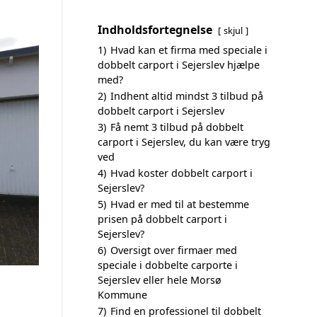
Indholdsfortegnelse
skjul
1)
Hvad kan et firma med speciale i
dobbelt carport i Sejerslev hjælpe
med?
2)
Indhent altid mindst 3 tilbud på
dobbelt carport i Sejerslev
3)
Få nemt 3 tilbud på dobbelt
carport i Sejerslev, du kan være tryg
ved
4)
Hvad koster dobbelt carport i
Sejerslev?
5)
Hvad er med til at bestemme
prisen på dobbelt carport i
Sejerslev?
6)
Oversigt over firmaer med
speciale i dobbelte carporte i
Sejerslev eller hele Morsø
Kommune
7)
Find en professionel til dobbelt